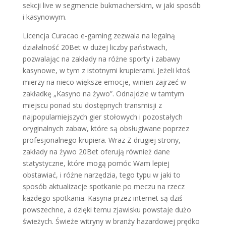
sekcji live w segmencie bukmacherskim, w jaki sposób
i kasynowym.
Licencja Curacao e-gaming zezwala na legalną
działalność 20Bet w dużej liczby państwach,
pozwalając na zakłady na różne sporty i zabawy
kasynowe, w tym z istotnymi krupierami. Jeżeli ktoś
mierzy na nieco większe emocje, winien zajrzeć w
zakładkę „Kasyno na żywo”. Odnajdzie w tamtym
miejscu ponad stu dostępnych transmisji z
najpopularniejszych gier stołowych i pozostałych
oryginalnych zabaw, które są obsługiwane poprzez
profesjonalnego krupiera. Wraz Z drugiej strony,
zakłady na żywo 20Bet oferują również dane
statystyczne, które mogą pomóc Wam lepiej
obstawiać, i różne narzędzia, tego typu w jaki to
sposób aktualizacje spotkanie po meczu na rzecz
każdego spotkania. Kasyna przez internet są dziś
powszechne, a dzięki temu zjawisku powstaje dużo
świeżych. Świeże witryny w branży hazardowej prędko