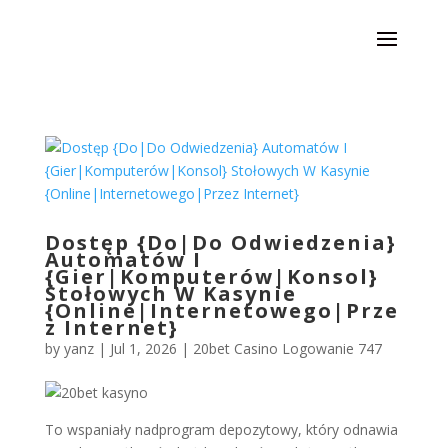
Dostęp {Do|Do Odwiedzenia}
Automatów I
{Gier|Komputerów|Konsol}
Stołowych W Kasynie
{Online|Internetowego|Prze
z Internet}
by
yanz
|
Jul 1, 2026
|
20bet Casino Logowanie 747
To wspaniały nadprogram depozytowy, który odnawia