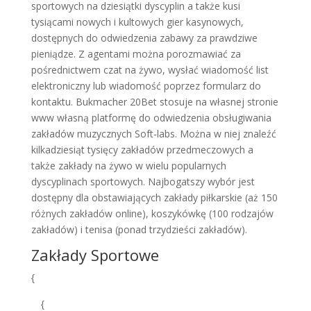
sportowych na dziesiątki dyscyplin a także kusi
tysiącami nowych i kultowych gier kasynowych,
dostępnych do odwiedzenia zabawy za prawdziwe
pieniądze. Z agentami można porozmawiać za
pośrednictwem czat na żywo, wysłać wiadomość list
elektroniczny lub wiadomość poprzez formularz do
kontaktu. Bukmacher 20Bet stosuje na własnej stronie
www własną platformę do odwiedzenia obsługiwania
zakładów muzycznych Soft-labs. Można w niej znaleźć
kilkadziesiąt tysięcy zakładów przedmeczowych a
także zakłady na żywo w wielu popularnych
dyscyplinach sportowych. Najbogatszy wybór jest
dostępny dla obstawiających zakłady piłkarskie (aż 150
różnych zakładów online), koszykówkę (100 rodzajów
zakładów) i tenisa (ponad trzydzieści zakładów).
Zakłady Sportowe
{
{