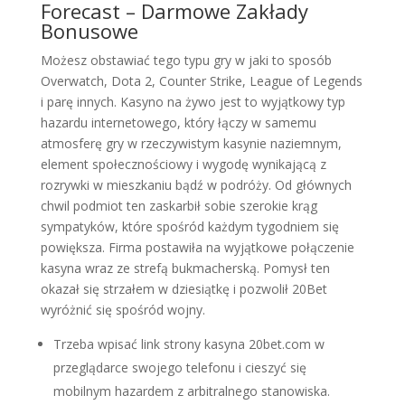
Forecast – Darmowe Zakłady
Bonusowe
Możesz obstawiać tego typu gry w jaki to sposób
Overwatch, Dota 2, Counter Strike, League of Legends
i parę innych. Kasyno na żywo jest to wyjątkowy typ
hazardu internetowego, który łączy w samemu
atmosferę gry w rzeczywistym kasynie naziemnym,
element społecznościowy i wygodę wynikającą z
rozrywki w mieszkaniu bądź w podróży. Od głównych
chwil podmiot ten zaskarbił sobie szerokie krąg
sympatyków, które spośród każdym tygodniem się
powiększa. Firma postawiła na wyjątkowe połączenie
kasyna wraz ze strefą bukmacherską. Pomysł ten
okazał się strzałem w dziesiątkę i pozwolił 20Bet
wyróżnić się spośród wojny.
Trzeba wpisać link strony kasyna 20bet.com w
przeglądarce swojego telefonu i cieszyć się
mobilnym hazardem z arbitralnego stanowiska.