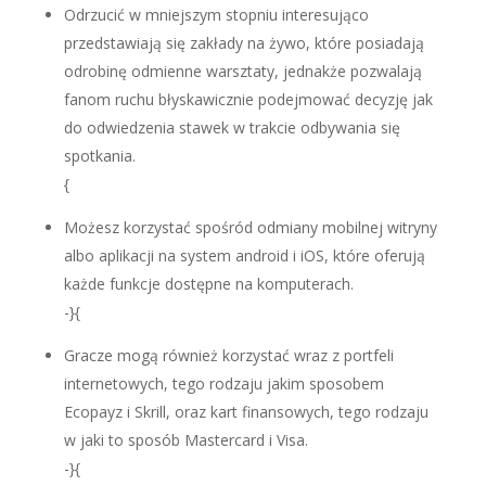
Odrzucić w mniejszym stopniu interesująco
przedstawiają się zakłady na żywo, które posiadają
odrobinę odmienne warsztaty, jednakże pozwalają
fanom ruchu błyskawicznie podejmować decyzję jak
do odwiedzenia stawek w trakcie odbywania się
spotkania.
{
Możesz korzystać spośród odmiany mobilnej witryny
albo aplikacji na system android i iOS, które oferują
każde funkcje dostępne na komputerach.
-}{
Gracze mogą również korzystać wraz z portfeli
internetowych, tego rodzaju jakim sposobem
Ecopayz i Skrill, oraz kart finansowych, tego rodzaju
w jaki to sposób Mastercard i Visa.
-}{