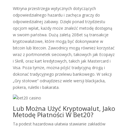
Witryna przestrzega wytycznych dotyczących
odpowiedzialnego hazardu i zachęca graczy do
odpowiedzialnej zabawy. Dzięki ponad trzydziestu
opcjom wpłat, każdy może znaleźć metodę dostępną
w swoim państwa. Dużą zaletą 20Bet są transakcje
kryptowalutowe, które mogą być dokonywane w
bitcoin lub litecoin. Zawodnicy mogą również korzystać
wraz z portmonetek sieciowych, takowych jak Ecopayz
i Skrill, oraz kart kredytowych, takich jak Mastercard i
Visa. Poza tymże, można pójść tradycyjną drogą i
dokonać tradycyjnego przelewu bankowego. W sekcji
„Gry stołowe” odnajdziesz wiele wersji blackjacka,
pokera, ruletki i bakarata.
Lub Można Użyć Kryptowalut, Jako
Metodę Płatności W Bet20?
Ta podest hazardowa ułatwia stawianie zakładów