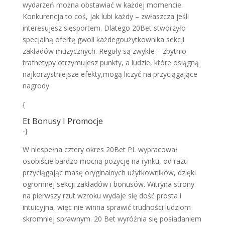
wydarzeń można obstawiać w każdej momencie.
Konkurencja to coś, jak lubi każdy – zwłaszcza jeśli
interesujesz sięsportem. Dlatego 20Bet stworzyło
specjalną ofertę gwoli każdegoużytkownika sekcji
zakładów muzycznych. Reguły są zwykłe – zbytnio
trafnetypy otrzymujesz punkty, a ludzie, które osiągną
najkorzystniejsze efekty,mogą liczyć na przyciągające
nagrody.
{
Et Bonusy I Promocje
-}
W niespełna cztery okres 20Bet PL wypracował
osobiście bardzo mocną pozycję na rynku, od razu
przyciągając masę oryginalnych użytkowników, dzięki
ogromnej sekcji zakładów i bonusów. Witryna strony
na pierwszy rzut wzroku wydaje się dość prosta i
intuicyjna, więc nie winna sprawić trudności ludziom
skromniej sprawnym. 20 Bet wyróżnia się posiadaniem