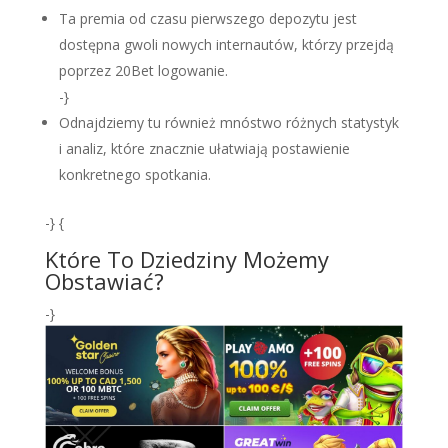
Ta premia od czasu pierwszego depozytu jest
dostępna gwoli nowych internautów, którzy przejdą
poprzez 20Bet logowanie.
-}
Odnajdziemy tu również mnóstwo różnych statystyk
i analiz, które znacznie ułatwiają postawienie
konkretnego spotkania.
-} {
Które To Dziedziny Możemy
Obstawiać?
-}