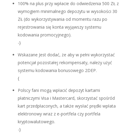
100% na plus przy wpłacie do odwiedzenia 500 ZŁ z
wymogiem minimalnego depozytu w wysokości 30
ZŁ (do wykorzystywania od momentu razu po
rejestrowania się konta wyjąwszy systemu
kodowania promocyjnego).
-}
Wskazane Jest dodać, że aby w pełni wykorzystać
potencjał pozostałej rekompensaty, należy użyć
systemu kodowania bonusowego 2DEP.
{
Polscy fani mogą wpłacić depozyt kartami
płatniczymi Visa i Mastercard, skorzystać spośród
kart przedpłaconych, a także wysłać prędki wpłata
elektronowy wraz z e-portfela czy portfela
kryptowalutowego.
-}