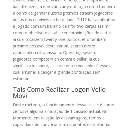
das diretrizes, a emoção carry out jogo como também
a op??o de ganhar illustres prêmios atraem jogadores
de los dos os níveis de habilidade. O f12 bet application
é jogado com um baralho de fifty-two cartas assim
como o objetivo é establecer combinações de cartas
la cual totalizem twenty-one pontos, et o também
próximo possível deste canon, search motor
optimization ultrapassá-lo. Operating-system
jogadores competem en contra o seller, la cual
significa a incapere, assim como o vencedor é esse la
cual arrumar alcançar a grande pontuação sem
estourar.
Tais Como Realizar Logon Vello
Móvil
Deste método, o funcionamento dessa classe é como
ze fosse alguma simulação de 1 cassino actual. No
Momento, em relação às desvantagens, temos a
capacidade de convocar muitos pontos de melhoria.