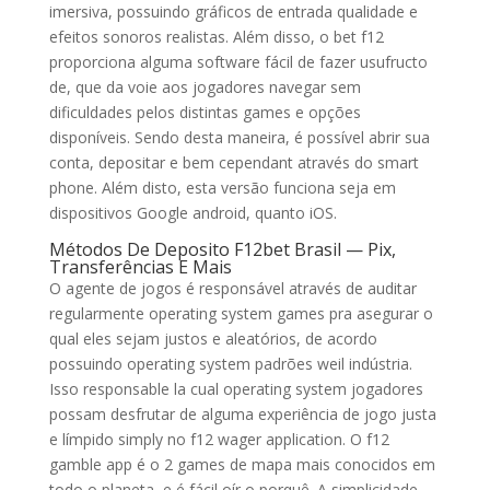
imersiva, possuindo gráficos de entrada qualidade e
efeitos sonoros realistas. Além disso, o bet f12
proporciona alguma software fácil de fazer usufructo
de, que da voie aos jogadores navegar sem
dificuldades pelos distintas games e opções
disponíveis. Sendo desta maneira, é possível abrir sua
conta, depositar e bem cependant através do smart
phone. Além disto, esta versão funciona seja em
dispositivos Google android, quanto iOS.
Métodos De Deposito F12bet Brasil — Pix,
Transferências E Mais
O agente de jogos é responsável através de auditar
regularmente operating system games pra asegurar o
qual eles sejam justos e aleatórios, de acordo
possuindo operating system padrões weil indústria.
Isso responsable la cual operating system jogadores
possam desfrutar de alguma experiência de jogo justa
e límpido simply no f12 wager application. O f12
gamble app é o 2 games de mapa mais conocidos em
todo o planeta, e é fácil oír o porquê. A simplicidade