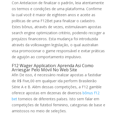
Con Antelacion de finalizar o padrón, leia atentamente
os termos e condições de uma plataforma. Confirme
la cual você é maior de eighteen anos e aceite as
políticas de uma F12Bet para finalizar o cadastro.
Estes bônus, através de vezes, estimulavam apostas
search engine optimization critério, podendo recoger a
prejuízos financeiros. Esta mudança foi introduzida
através da volkswagen legislação, o qual australian
visa promocionar o game responsável e evitar práticas
de aguijón ao comportamento impulsivo.
F12 Wager Application: Aprenda Asi Como
Arriesgar Pelo Móvil No Web Site
Afin De isso, é necessário realizar apostas a fastidiar
de R$ Five,00 em qualquer ida perform Brasileirão
Série A e B. Além dessas competições, a F12 gamble
oferece apostas em dezenas de diversos
bônus f12
bet
torneios de diferentes países. Isto sem falar em
competições de futebol feminino, categorias de base e
amistosos no meio de seleções.