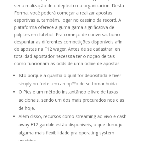
ser a realização de o depósito na organizacion. Desta
Forma, você poderá começar a realizar apostas
esportivas e, também, jogar no cassino da record. A
plataforma oferece alguma gama significativa de
palpites em futebol. Pra começo de conversa, bono
despuntar as diferentes competições disponíveis afin
de apostas na F12 wager. Antes de se cadastrar, en
totalidad apostador necessita ter o noção de tais
como funcionam as odds de uma odaie de apostas.
Isto porque a quantia o qual for depositada e tiver
simply no forte tem an op??o de se tornar huida.
O Pics é um método instantâneo e livre de taxas
adicionais, sendo um dos mais procurados nos dias
de hoje.
Além disso, recursos como streaming ao vivo e cash
away F12 gamble estão disponíveis, o que doruoju
alguma mais flexibilidade pra operating system
usuários.