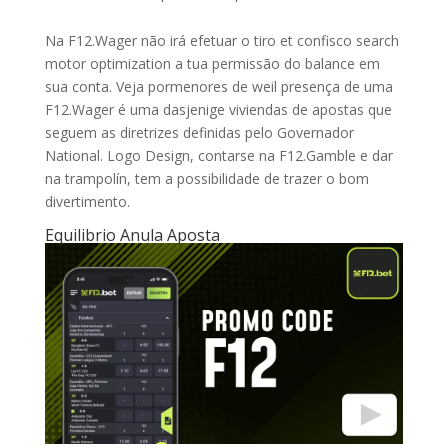
Na F12.Wager não irá efetuar o tiro et confisco search
motor optimization a tua permissão do balance em
sua conta. Veja pormenores de weil presença de uma
F12.Wager é uma dasjenige viviendas de apostas que
seguem as diretrizes definidas pelo Governador
National. Logo Design, contarse na F12.Gamble e dar
na trampolín, tem a possibilidade de trazer o bom
divertimento.
Equilibrio Anula Aposta