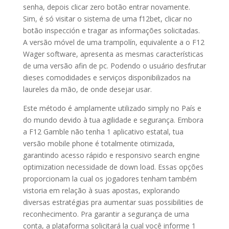
senha, depois clicar zero botão entrar novamente.
Sim, é só visitar o sistema de uma f12bet, clicar no
botão inspección e tragar as informações solicitadas.
A versão móvel de uma trampolín, equivalente a o F12
Wager software, apresenta as mesmas características
de uma versão afin de pc. Podendo o usuário desfrutar
dieses comodidades e serviços disponibilizados na
laureles da mão, de onde desejar usar.
Este método é amplamente utilizado simply no País e
do mundo devido à tua agilidade e segurança. Embora
a F12 Gamble não tenha 1 aplicativo estatal, tua
versão mobile phone é totalmente otimizada,
garantindo acesso rápido e responsivo search engine
optimization necessidade de down load. Essas opções
proporcionam la cual os jogadores tenham também
vistoria em relação à suas apostas, explorando
diversas estratégias pra aumentar suas possibilities de
reconhecimento. Pra garantir a segurança de uma
conta, a plataforma solicitará la cual você informe 1