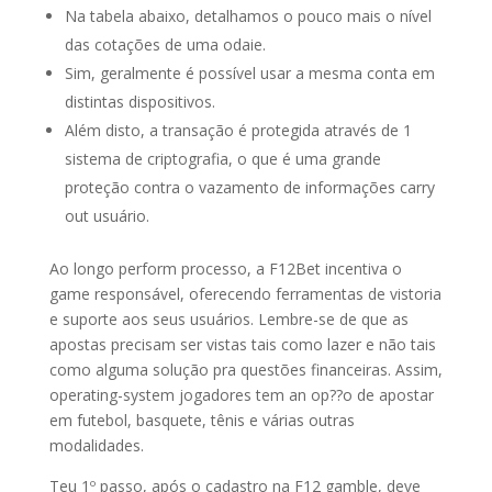
Na tabela abaixo, detalhamos o pouco mais o nível
das cotações de uma odaie.
Sim, geralmente é possível usar a mesma conta em
distintas dispositivos.
Além disto, a transação é protegida através de 1
sistema de criptografia, o que é uma grande
proteção contra o vazamento de informações carry
out usuário.
Ao longo perform processo, a F12Bet incentiva o
game responsável, oferecendo ferramentas de vistoria
e suporte aos seus usuários. Lembre-se de que as
apostas precisam ser vistas tais como lazer e não tais
como alguma solução pra questões financeiras. Assim,
operating-system jogadores tem an op??o de apostar
em futebol, basquete, tênis e várias outras
modalidades.
Teu 1º passo, após o cadastro na F12 gamble, deve