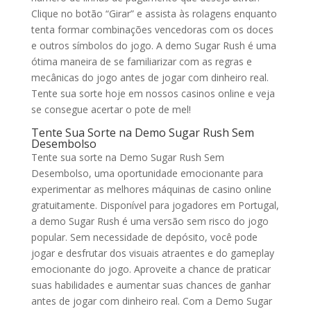
Clique no botão “Girar” e assista às rolagens enquanto
tenta formar combinações vencedoras com os doces
e outros símbolos do jogo. A demo Sugar Rush é uma
ótima maneira de se familiarizar com as regras e
mecânicas do jogo antes de jogar com dinheiro real.
Tente sua sorte hoje em nossos casinos online e veja
se consegue acertar o pote de mel!
Tente Sua Sorte na Demo Sugar Rush Sem
Desembolso
Tente sua sorte na Demo Sugar Rush Sem
Desembolso, uma oportunidade emocionante para
experimentar as melhores máquinas de casino online
gratuitamente. Disponível para jogadores em Portugal,
a demo Sugar Rush é uma versão sem risco do jogo
popular. Sem necessidade de depósito, você pode
jogar e desfrutar dos visuais atraentes e do gameplay
emocionante do jogo. Aproveite a chance de praticar
suas habilidades e aumentar suas chances de ganhar
antes de jogar com dinheiro real. Com a Demo Sugar