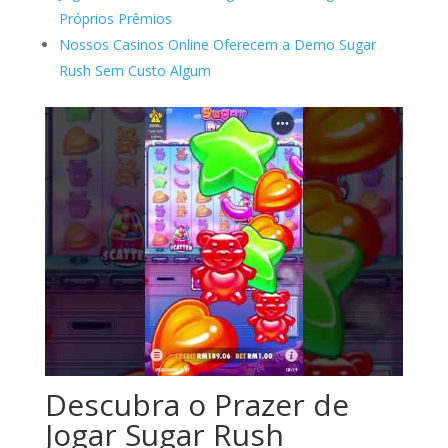
Próprios Prêmios
Nossos Casinos Online Oferecem a Demo Sugar
Rush Sem Custo Algum
Descubra o Prazer de
Jogar Sugar Rush