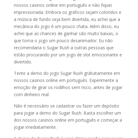
nossos casinos online em português e não fiquei
impressionada. Embora os gráficos sejam coloridos e
a música de fundo seja bem divertida, eu achei que a
mecânica do jogo é um pouco chata. Além disso, eu
achei que as chances de ganhar são muito baixas, o
que torna o jogo um pouco desanimador. Eu não
recomendaria o Sugar Rush a outras pessoas que
estão procurando por um jogo de slot emocionante e
divertido.
Tente a demo do jogo Sugar Rush grátuitamente em
nossos casinos online em português. Experimente a
emoção de girar os rodilhos sem risco, antes de jogar
com dinheiro real.
Não é necessário se cadastrar ou fazer um depósito
para jogar a demo do Sugar Rush. Basta escolher um
dos nossos casinos online em português e começar a
jogar imediatamente.