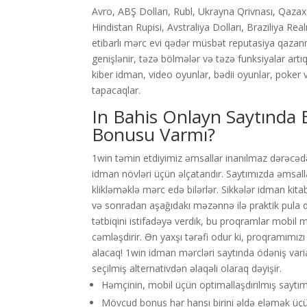
Avro, ABŞ Dolları, Rubl, Ukrayna Qrivnası, Qaz
Hindistan Rupisi, Avstraliya Dolları, Braziliya 
etibarlı mərc evi qədər müsbət reputasiya qazanma
genişlənir, təzə bölmələr və təzə funksiyalar art
kiber idman, video oyunlar, bədii oyunlar, poker
tapacaqlar.
In Bahis Onlayn Saytında 
Bonusu Varmı?
1win təmin etdiyimiz əmsallar inanılmaz dərəcə
idman növləri üçün əlçatandır. Saytımızda əmsall
klikləməklə mərc edə bilərlər. Sikkələr idman kit
və sonradan aşağıdakı məzənnə ilə praktik pula dəy
tətbiqini istifadəyə verdik, bu proqramlar mobil
cəmləşdirir. Ən yaxşı tərəfi odur ki, proqramımı
alacaq! 1win idman mərcləri saytında ödəniş va
seçilmiş alternativdən əlaqəli olaraq dəyişir.
Həmçinin, mobil üçün optimallaşdırılmış saytı
Mövcud bonus hər hansı birini əldə eləmək üç