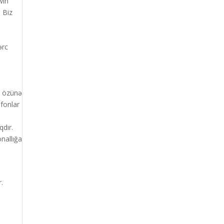
win
 Biz
ərc
n özünə
efonlar
qdır.
nallığa
r.