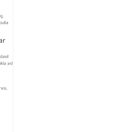
q,
pulla
ar
daxil
iklə əsl
əsi,