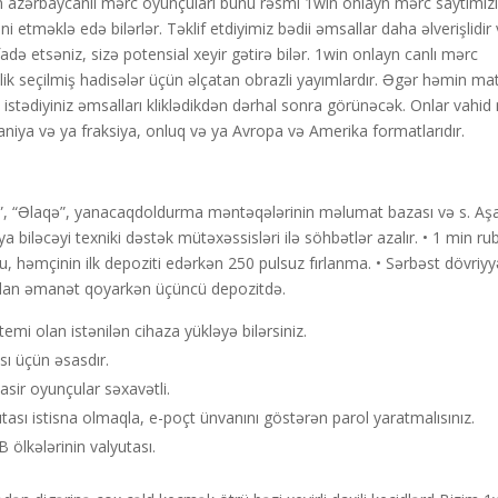
 azərbaycanlı mərc oyunçuları bunu rəsmi 1win onlayn mərc saytımız
 etməklə edə bilərlər. Təklif etdiyimiz bədii əmsallar daha əlverişlidir
adə etsəniz, sizə potensial xeyir gətirə bilər. 1win onlayn canlı mərc
lik seçilmiş hadisələr üçün əlçatan obrazli yayımlardır. Əgər həmin ma
stədiyiniz əmsalları kliklədikdən dərhal sonra görünəcək. Onlar vahid
aniya və ya fraksiya, onluq və ya Avropa və Amerika formatlarıdır.
da”, “Əlaqə”, yanacaqdoldurma məntəqələrinin məlumat bazası və s. Aş
biləcəyi texniki dəstək mütəxəssisləri ilə söhbətlər azalır. • 1 min ru
 həmçinin ilk depoziti edərkən 250 pulsuz fırlanma. • Sərbəst dövriyy
bldan əmanət qoyarkən üçüncü depozitdə.
mi olan istənilən cihaza yükləyə bilərsiniz.
sı üçün əsasdır.
asir oyunçular səxavətli.
yutası istisna olmaqla, e-poçt ünvanını göstərən parol yaratmalısınız.
 ölkələrinin valyutası.