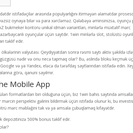
ir istifadəçilər arasında populyarlığını itirməyən əlamətdar prosesd
vəzsiz oynaya bilər və para xərcləməz. Qələbəyə əminsinizsə, oyunçu 
n AZ bukmeker kontoru unikal idman variantları, minlərlə müxtəlif mərc
 azərbaycanlı oyunçular üçün saytdır. 1win minlərlə slot, stolüstü oyun
ı təklif edir.
ölkələrinin valyutası. Qeydiyyatdan sonra rəsmi saytı aktiv şəkildə izlə
ayt güzgüsü nədir və onu necə tapmaq olar? Bu, əslində bloku keçmək ü
ü Google və ya Yandex, eləcə də tərəfdaş saytlarından istifadə edin. Xey
larına görə, qanuni sayılmır.
he Mobile App
ən formatlardan biri olduğuna üçün, biz 1win bahis saytında əmsallar
r mərcin perspektiv gəlirini bildirmək üçün istifadə olunur ki, bu investi
 ötrü mərc məbləğini tək və ya əmsala çubuqlamaq kifayətdir.
 depozitinizə 500% bonus təklif edir.
olar?