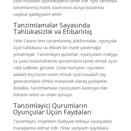
uzun müddətli oyundatqalma təmin edir. Eyni zamanda
tənzimlənmiş mühit, kazinonun dünya bazarında
rəqabət qabiliyyətini artırır.
Tənzimləmələr Sayəsində
Təhlükəsizlik və Etibarlılıq
1Win Casino kimi tənzimlənmiş platformalar, oyunçular
üçün təhlükəsiz və etibarlı bir mühit yaratmağa
yönəlmişdir. Tənzimləyici qurumlar, oyunçuların maliyyə
və şəxsi məlumatlarının qorunmasını təmin etmək üçün
ciddi tədbirlər görürlər. Onlar həmçinin, oyunların
ədalətli keçməsini təmin etmək üçün təsadüfi say
generatorlarını (RNG) mütəmadi olaraq yoxlayırlar.
Beləliklə, tənzimləmələr oyunçuların kazinoya olan
etibarını artırır və onları qoruyur.
Tənzimləyici Qurumların
Oyunçular Üçün Faydaları
Tənzimləyici orqanların fəaliyyəti birbaşa oyunçuların
maraqlarına xidmət edir. Onlar sazişlərin qaydalara