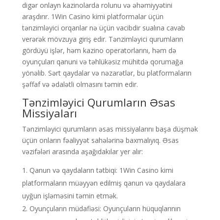
digər onlayn kazinolarda rolunu və əhəmiyyətini
araşdırır. 1Win Casino kimi platformalar üçün
tənzimləyici orqanlar nə üçün vacibdir sualına cavab
verərək mövzuya giriş edir. Tənzimləyici qurumların
gördüyü işlər, həm kazino operatorlarını, həm də
oyunçuları qanuni və təhlükəsiz mühitdə qorumağa
yönəlib. Sərt qaydalar və nəzarətlər, bu platformaların
şəffaf və ədalətli olmasını təmin edir.
Tənzimləyici Qurumların Əsas
Missiyaları
Tənzimləyici qurumların əsas missiyalarını başa düşmək
üçün onların fəaliyyət sahələrinə baxmalıyıq. Əsas
vəzifələri arasında aşağıdakılar yer alır:
Qanun və qaydaların tətbiqi: 1Win Casino kimi
platformaların müəyyən edilmiş qanun və qaydalara
uyğun işləməsini təmin etmək.
Oyunçuların müdafiəsi: Oyunçuların hüquqlarının