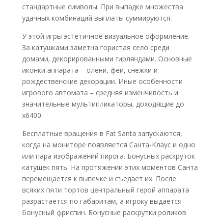
стандартные символы. При выпадке множества
удачных комбинаций выплаты суммируются.
У этой игры эстетичное визуальное оформление.
За катушками заметна гористая село среди
домами, декорированными гирляндами. Основные
иконки аппарата – олени, феи, снежки и
рождественские декорации. Иные особенности
игрового автомата – средняя изменчивость и
значительные мультипликаторы, доходящие до
x6400.
Бесплатные вращения в Fat Santa запускаются,
когда на мониторе появляется Санта-Клаус и одно
или пара изображений пирога. Бонусных раскруток
катушек пять. На протяжении этих моментов Санта
перемещается к выпечке и съедает их. После
всяких пяти тортов центральный герой аппарата
разрастается по габаритам, а игроку выдается
бонусный фриспин. Бонусные раскрутки роликов