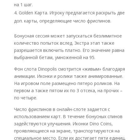
на 1 шаг.
Golden Карта. Игроку предлагается раскрыть две
доп. карты, определяющие число фриспинов.
Бонусная сессия может запускаться безлимитное
количество попыток вслед. Экстра этап также
разрешается включить платно. Его значение равна
выбранной бетам, умноженной на 95.
Фон слота Dinopolis смотрится «живым» благодаря
анимации. Иконки и ролики также анимированные.
На игровом поле размещено пятеро роликов. На
первом а также пятом их по 3 отсека, на прочих –
по четыре.
Число фриспинов в онлайн-слоте задается с
использованием карт. В течение бонусных спинов
задействуются улучшения. Иконки Dino Coins,
проявляющиеся на экране, транспортируются на
специальное место. Если их достигает пяти единиц,