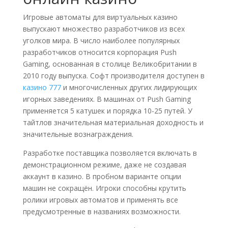
Игровые автоматы для виртуальных казино
выпускают множество разработчиков из всех
уголков мира. В число наиболее популярных
разработчиков относится корпорация Push
Gaming, основанная в столице Великобритании в
2010 году выпуска. Софт производителя доступен в
казино 777
и многочисленных других лидирующих
игорных заведениях. В машинах от Push Gaming
применяется 5 катушек и порядка 10-25 путей. У
тайтлов значительная материальная доходность и
значительные вознаграждения.
Разработке поставщика позволяется включать в
демонстрационном режиме, даже не создавая
аккаунт в казино. В пробном варианте опции
машин не сокращён. Игроки способны крутить
ролики игровых автоматов и применять все
предусмотренные в названиях возможности.