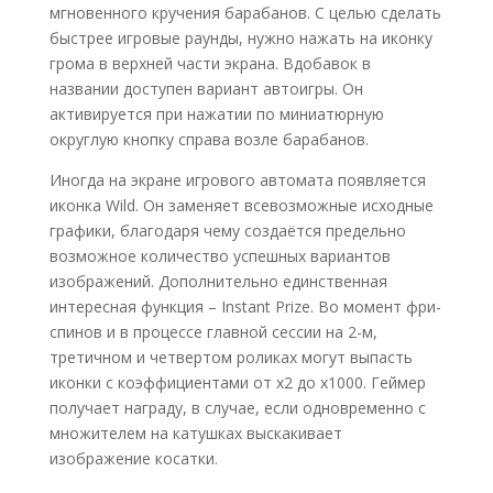
мгновенного кручения барабанов. С целью сделать
быстрее игровые раунды, нужно нажать на иконку
грома в верхней части экрана. Вдобавок в
названии доступен вариант автоигры. Он
активируется при нажатии по миниатюрную
округлую кнопку справа возле барабанов.
Иногда на экране игрового автомата появляется
иконка Wild. Он заменяет всевозможные исходные
графики, благодаря чему создаётся предельно
возможное количество успешных вариантов
изображений. Дополнительно единственная
интересная функция – Instant Prize. Во момент фри-
спинов и в процессе главной сессии на 2-м,
третичном и четвертом роликах могут выпасть
иконки с коэффициентами от x2 до x1000. Геймер
получает награду, в случае, если одновременно с
множителем на катушках выскакивает
изображение косатки.