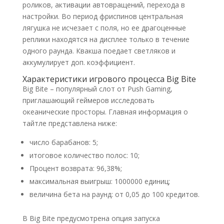
роликов, активации автовращений, перехода в
настройки. Во период фриспинов центральная
лягушка не исчезает с поля, но ее драгоценные
реплики находятся на дисплее только в течение
одного раунда. Квакша поедает светляков и
аккумулирует доп. коэффициент.
Характеристики игрового процесса Big Bite
Big Bite – популярный слот от Push Gaming,
приглашающий геймеров исследовать
океанические просторы. Главная информация о
тайтле представлена ниже:
число барабанов: 5;
итоговое количество полос: 10;
Процент возврата: 96,38%;
максимальная выигрыш: 1000000 единиц;
величина бета на раунд: от 0,05 до 100 кредитов.
В Big Bite предусмотрена опция запуска