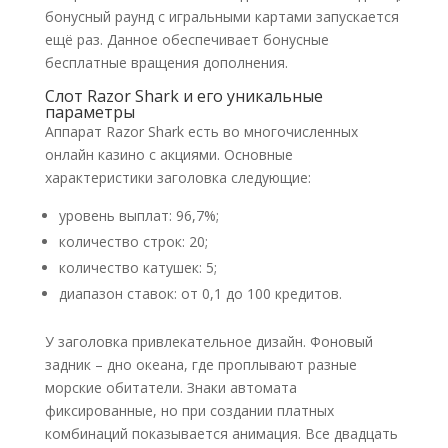
бонусный раунд с игральными картами запускается
ещё раз. Данное обеспечивает бонусные
бесплатные вращения дополнения.
Слот Razor Shark и его уникальные
параметры
Аппарат Razor Shark есть во многочисленных
онлайн казино с акциями. Основные
характеристики заголовка следующие:
уровень выплат: 96,7%;
количество строк: 20;
количество катушек: 5;
диапазон ставок: от 0,1 до 100 кредитов.
У заголовка привлекательное дизайн. Фоновый
задник – дно океана, где проплывают разные
морские обитатели. Знаки автомата
фиксированные, но при создании платных
комбинаций показывается анимация. Все двадцать