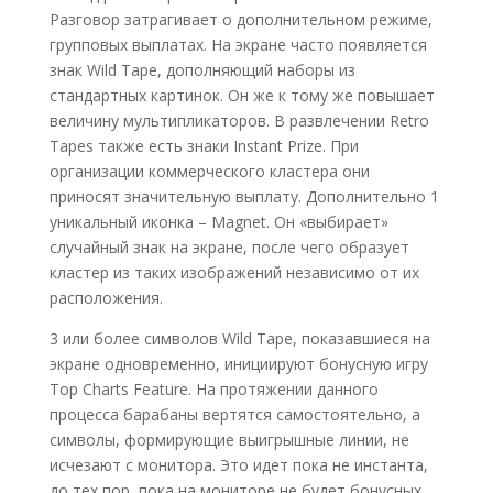
Разговор затрагивает о дополнительном режиме,
групповых выплатах. На экране часто появляется
знак Wild Tape, дополняющий наборы из
стандартных картинок. Он же к тому же повышает
величину мультипликаторов. В развлечении Retro
Tapes также есть знаки Instant Prize. При
организации коммерческого кластера они
приносят значительную выплату. Дополнительно 1
уникальный иконка – Magnet. Он «выбирает»
случайный знак на экране, после чего образует
кластер из таких изображений независимо от их
расположения.
3 или более символов Wild Tape, показавшиеся на
экране одновременно, инициируют бонусную игру
Top Charts Feature. На протяжении данного
процесса барабаны вертятся самостоятельно, а
символы, формирующие выигрышные линии, не
исчезают с монитора. Это идет пока не инстанта,
до тех пор, пока на мониторе не будет бонусных