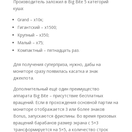
Производитель заложил в Big Bite 5 категорий
куша:
Grand – х10к;
Гигантский – х1500;
Крупный – x350;
Малый – x75;
Компактный – пятнадцать раз.
Для получения суперприза, нужно, дабы на
мониторе сразу появилась касатка и знак
джекпота.
Дополнительный ещё один преимущество
аппарата Big Bite – присутствие бесплатных
вращений. Если в прохождения основной партии на
мониторе отображается 3 или более знаков
Bonus, запускаются фриспины. Во время призовых
вращений барабанов размер экрана с 5×3
трансформируется на 5×5, а количество строк