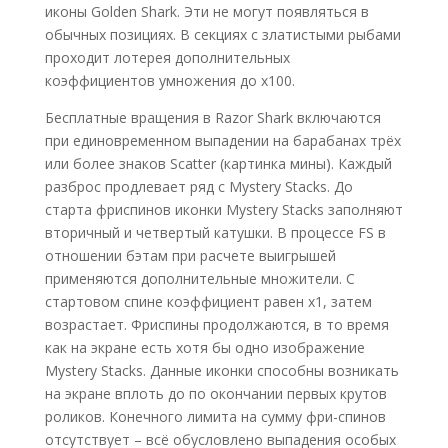
иконы Golden Shark. Эти не могут появляться в
обычных позициях. В секциях с златистыми рыбами
проходит лотерея дополнительных
коэффициентов умножения до x100.
Бесплатные вращения в Razor Shark включаются
при единовременном выпадении на барабанах трёх
или более знаков Scatter (картинка мины). Каждый
разброс продлевает ряд с Mystery Stacks. До
старта фриспинов иконки Mystery Stacks заполняют
вторичный и четвертый катушки. В процессе FS в
отношении бэтам при расчете выигрышей
применяются дополнительные множители. С
стартовом спине коэффициент равен x1, затем
возрастает. Фриспины продолжаются, в то время
как на экране есть хотя бы одно изображение
Mystery Stacks. Данные иконки способны возникать
на экране вплоть до по окончании первых крутов
роликов. Конечного лимита на сумму фри-спинов
отсутствует – всё обусловлено выпадения особых