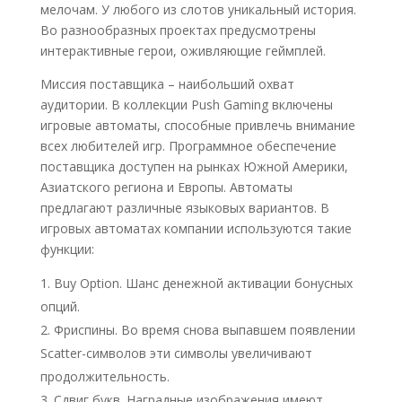
мелочам. У любого из слотов уникальный история.
Во разнообразных проектах предусмотрены
интерактивные герои, оживляющие геймплей.
Миссия поставщика – наибольший охват
аудитории. В коллекции Push Gaming включены
игровые автоматы, способные привлечь внимание
всех любителей игр. Программное обеспечение
поставщика доступен на рынках Южной Америки,
Азиатского региона и Европы. Автоматы
предлагают различные языковых вариантов. В
игровых автоматах компании используются такие
функции:
Buy Option. Шанс денежной активации бонусных
опций.
Фриспины. Во время снова выпавшем появлении
Scatter-символов эти символы увеличивают
продолжительность.
Сдвиг букв. Наградные изображения имеют