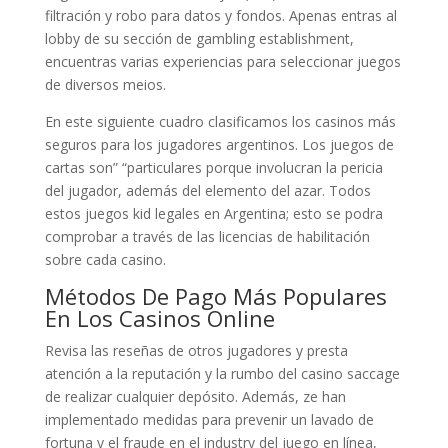
filtración y robo para datos y fondos. Apenas entras al
lobby de su sección de gambling establishment,
encuentras varias experiencias para seleccionar juegos
de diversos meios.
En este siguiente cuadro clasificamos los casinos más
seguros para los jugadores argentinos. Los juegos de
cartas son” “particulares porque involucran la pericia
del jugador, además del elemento del azar. Todos
estos juegos kid legales en Argentina; esto se podra
comprobar a través de las licencias de habilitación
sobre cada casino.
Métodos De Pago Más Populares
En Los Casinos Online
Revisa las reseñas de otros jugadores y presta
atención a la reputación y la rumbo del casino saccage
de realizar cualquier depósito. Además, ze han
implementado medidas para prevenir un lavado de
fortuna y el fraude en el industry del juego en línea,