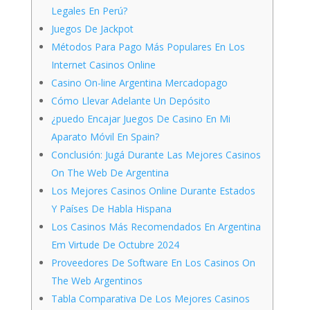
Legales En Perú?
Juegos De Jackpot
Métodos Para Pago Más Populares En Los
Internet Casinos Online
Casino On-line Argentina Mercadopago
Cómo Llevar Adelante Un Depósito
¿puedo Encajar Juegos De Casino En Mi
Aparato Móvil En Spain?
Conclusión: Jugá Durante Las Mejores Casinos
On The Web De Argentina
Los Mejores Casinos Online Durante Estados
Y Países De Habla Hispana
Los Casinos Más Recomendados En Argentina
Em Virtude De Octubre 2024
Proveedores De Software En Los Casinos On
The Web Argentinos
Tabla Comparativa De Los Mejores Casinos