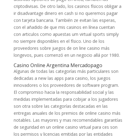
criptodivisas. De otro lado, los casinos físicos obligar a
ir disadvantage dinero en cash si no queremos pagar
con tarjeta bancaria. También ze evitan las esperas,
con el añadido de que mis casinos en línea cuentan
con articulos como apuestas um virtual sports simply
no siempre disponibles en el físico. Uno de los
proveedores sobre juegos de on line casino más
longevos, pues comenzó en un negocio allá por 1980.
Casino Online Argentina Mercadopago
Algunas de todas las categorías más particulares son
dedicadas a new las apps para casino, los juegos
innovadores o los proveedores de software program.
El compromiso hacia la responsabilidad social y las
medidas implementadas para cobijar a los jugadores
son otra sobre las categorías destacadas en las
entregas anuales de los premios de online casino más
notables. Las mayores y mas recomendables garantías
de seguridad en un online casino virtual para ces son
los permisos y licencias emitidas por las entidades