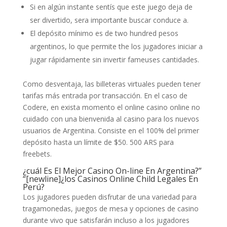
Si en algún instante sentís que este juego deja de
ser divertido, sera importante buscar conduce a.
El depósito mínimo es de two hundred pesos
argentinos, lo que permite the los jugadores iniciar a
jugar rápidamente sin invertir fameuses cantidades.
Como desventaja, las billeteras virtuales pueden tener
tarifas más entrada por transacción. En el caso de
Codere, en exista momento el online casino online no
cuidado con una bienvenida al casino para los nuevos
usuarios de Argentina. Consiste en el 100% del primer
depósito hasta un límite de $50. 500 ARS para
freebets.
¿cuál Es El Mejor Casino On-line En Argentina?”
“[newline]¿los Casinos Online Child Legales En
Perú?
Los jugadores pueden disfrutar de una variedad para
tragamonedas, juegos de mesa y opciones de casino
durante vivo que satisfarán incluso a los jugadores