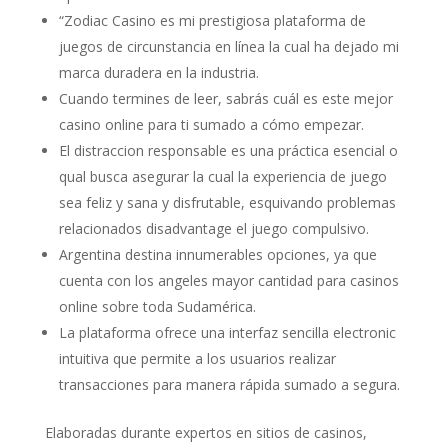
“Zodiac Casino es mi prestigiosa plataforma de
juegos de circunstancia en línea la cual ha dejado mi
marca duradera en la industria.
Cuando termines de leer, sabrás cuál es este mejor
casino online para ti sumado a cómo empezar.
El distraccion responsable es una práctica esencial o
qual busca asegurar la cual la experiencia de juego
sea feliz y sana y disfrutable, esquivando problemas
relacionados disadvantage el juego compulsivo.
Argentina destina innumerables opciones, ya que
cuenta con los angeles mayor cantidad para casinos
online sobre toda Sudamérica.
La plataforma ofrece una interfaz sencilla electronic
intuitiva que permite a los usuarios realizar
transacciones para manera rápida sumado a segura.
Elaboradas durante expertos en sitios de casinos,