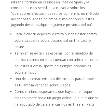
retirar el fortuna en casinos en línea de Spain y la
consulta es muy sencilla. La mayoría sobre los”
“operadores efectúan los retiros con el mismo método
del depósito. Acá te dejamos el mejor bono si estás
jugando desde cualquier siguiente provincia del país.
Para iniciar tu depósito o retiro puedes estar dentro
sobre tu cuenta sobre usuario del on line casino
online.
También ze evitan las esperas, con el añadido de
que los casinos en línea cuentan con articulos como
apuestas u virtual sports no siempre disponibles
sobre el físico.
Una de las características destacadas para Roobet
es tu amplia variedad sobre juegos.
Como mínimo, esperamos que haya un enfoque
más tolerante hacia un juego online, lo que el que se
ha adoptado de cara a el casinos en línea en Perú.