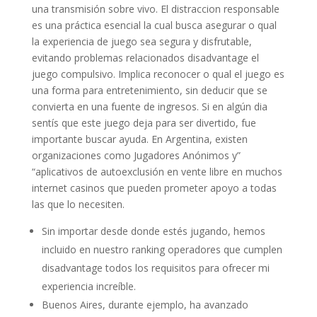
una transmisión sobre vivo. El distraccion responsable
es una práctica esencial la cual busca asegurar o qual
la experiencia de juego sea segura y disfrutable,
evitando problemas relacionados disadvantage el
juego compulsivo. Implica reconocer o qual el juego es
una forma para entretenimiento, sin deducir que se
convierta en una fuente de ingresos. Si en algún dia
sentís que este juego deja para ser divertido, fue
importante buscar ayuda. En Argentina, existen
organizaciones como Jugadores Anónimos y”
“aplicativos de autoexclusión en vente libre en muchos
internet casinos que pueden prometer apoyo a todas
las que lo necesiten.
Sin importar desde donde estés jugando, hemos
incluido en nuestro ranking operadores que cumplen
disadvantage todos los requisitos para ofrecer mi
experiencia increíble.
Buenos Aires, durante ejemplo, ha avanzado