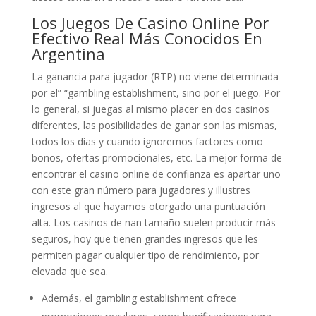
Los Juegos De Casino Online Por
Efectivo Real Más Conocidos En
Argentina
La ganancia para jugador (RTP) no viene determinada
por el” “gambling establishment, sino por el juego. Por
lo general, si juegas al mismo placer en dos casinos
diferentes, las posibilidades de ganar son las mismas,
todos los dias y cuando ignoremos factores como
bonos, ofertas promocionales, etc. La mejor forma de
encontrar el casino online de confianza es apartar uno
con este gran número para jugadores y illustres
ingresos al que hayamos otorgado una puntuación
alta. Los casinos de nan tamaño suelen producir más
seguros, hoy que tienen grandes ingresos que les
permiten pagar cualquier tipo de rendimiento, por
elevada que sea.
Además, el gambling establishment ofrece