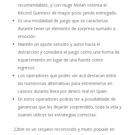
recomendables, y con Huge Molah ostenta el
Récord Guinness de mayor pozo jamás entregado.
Es una modalidad de juego que se caracteriza
durante tener un elemento de sorpresa sumado a
emoción.
Mantén un ajuste sensato y autor hacia el
distraccion y considera el juego como una forma de
esparcimiento en lugar de una fuente sobre
ingresos.
Los operadores que podés ver acá destacan entre
las numerosas alternativas para entretenerse en
casinos durante línea por dinero real en Spain.
En estos operadores podrás ter a possibilidade de
ganancias que les dejarán sorprendido, toda la vida y
cuando utilices las estrategias correctas.
22bet es un cirujano reconocido y muito popular en