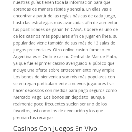
nuestras guías tienen toda la información para que
aprendas de manera rápida y sencilla. En ellas vas a
encontrar a partir de las reglas básicas de cada juego,
hasta las estrategias más avanzadas afin de aumentar
tus posibilidades de ganar. En CABA, Codere es uno de
de los casinos más populares afin de jugar en línea, su
popularidad viene también de sus más de 13 salas de
juegos presenciales. Otro online casino famoso en
Argentina es el On line casino Central de Mar de Plata,
ya que fue el primer casino averiguado al público que
incluye una oferta sobre entretenimiento muy amplia.
Los bonos de bienvenida son mis más populares con
se entregan particularmente a nuevos jugadores tras
hacer depósitos con medios para pago seguros como
Mercado Pago. Los bonos sin depósito, aunque
realmente poco frecuentes suelen ser uno de los
favoritos, así como los de devolución y los que
premian tus recargas.
Casinos Con Juegos En Vivo