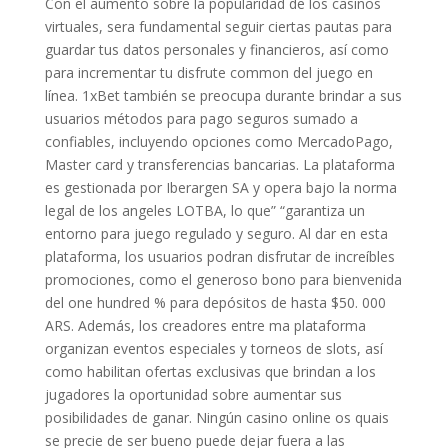
Con el aumento sobre la popularidad de los casinos
virtuales, sera fundamental seguir ciertas pautas para
guardar tus datos personales y financieros, así como
para incrementar tu disfrute common del juego en
línea. 1xBet también se preocupa durante brindar a sus
usuarios métodos para pago seguros sumado a
confiables, incluyendo opciones como MercadoPago,
Master card y transferencias bancarias. La plataforma
es gestionada por Iberargen SA y opera bajo la norma
legal de los angeles LOTBA, lo que” “garantiza un
entorno para juego regulado y seguro. Al dar en esta
plataforma, los usuarios podran disfrutar de increíbles
promociones, como el generoso bono para bienvenida
del one hundred % para depósitos de hasta $50. 000
ARS. Además, los creadores entre ma plataforma
organizan eventos especiales y torneos de slots, así
como habilitan ofertas exclusivas que brindan a los
jugadores la oportunidad sobre aumentar sus
posibilidades de ganar. Ningún casino online os quais
se precie de ser bueno puede dejar fuera a las