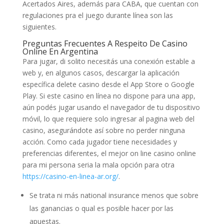
Acertados Aires, además para CABA, que cuentan con
regulaciones pra el juego durante línea son las
siguientes.
Preguntas Frecuentes A Respeito De Casino
Online En Argentina
Para jugar, di solito necesitás una conexión estable a
web y, en algunos casos, descargar la aplicación
específica delete casino desde el App Store o Google
Play. Si este casino en línea no dispone para una app,
aún podés jugar usando el navegador de tu dispositivo
móvil, lo que requiere solo ingresar al pagina web del
casino, asegurándote así sobre no perder ninguna
acción. Como cada jugador tiene necesidades y
preferencias diferentes, el mejor on line casino online
para mi persona seria la mala opción para otra
https://casino-en-linea-ar.org/
.
Se trata ni más national insurance menos que sobre
las ganancias o qual es posible hacer por las
apuestas.