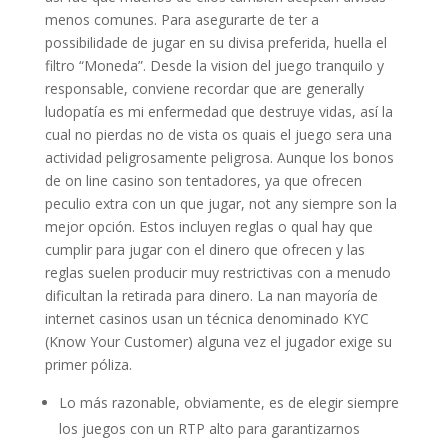
menos comunes. Para asegurarte de ter a
possibilidade de jugar en su divisa preferida, huella el
filtro “Moneda”. Desde la vision del juego tranquilo y
responsable, conviene recordar que are generally
ludopatía es mi enfermedad que destruye vidas, así la
cual no pierdas no de vista os quais el juego sera una
actividad peligrosamente peligrosa. Aunque los bonos
de on line casino son tentadores, ya que ofrecen
peculio extra con un que jugar, not any siempre son la
mejor opción. Estos incluyen reglas o qual hay que
cumplir para jugar con el dinero que ofrecen y las
reglas suelen producir muy restrictivas con a menudo
dificultan la retirada para dinero. La nan mayoría de
internet casinos usan un técnica denominado KYC
(Know Your Customer) alguna vez el jugador exige su
primer póliza.
Lo más razonable, obviamente, es de elegir siempre
los juegos con un RTP alto para garantizarnos