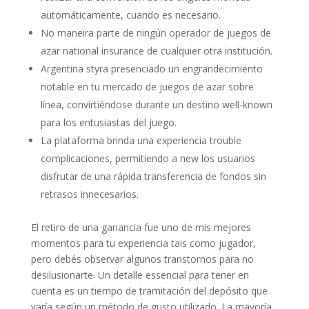
automáticamente, cuando es necesario.
No maneira parte de ningún operador de juegos de
azar national insurance de cualquier otra institución.
Argentina styra presenciado un engrandecimiento
notable en tu mercado de juegos de azar sobre
línea, convirtiéndose durante un destino well-known
para los entusiastas del juego.
La plataforma brinda una experiencia trouble
complicaciones, permitiendo a new los usuarios
disfrutar de una rápida transferencia de fondos sin
retrasos innecesarios.
El retiro de una ganancia fue uno de mis mejores
momentos para tu experiencia tais como jugador,
pero debés observar algunos transtornos para no
desilusionarte. Un detalle essencial para tener en
cuenta es un tiempo de tramitación del depósito que
varía según un método de gusto utilizado. La mayoría