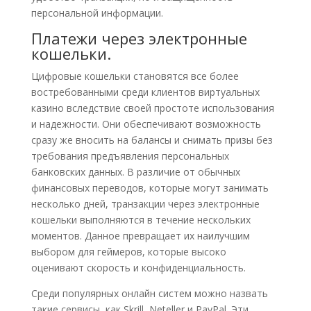
персональной информации.
Платежи через электронные
кошельки.
Цифровые кошельки становятся все более
востребованными среди клиентов виртуальных
казино вследствие своей простоте использования
и надежности. Они обеспечивают возможность
сразу же вносить на балансы и снимать призы без
требования предъявления персональных
банковских данных. В различие от обычных
финансовых переводов, которые могут занимать
несколько дней, транзакции через электронные
кошельки выполняются в течение нескольких
моментов. Данное превращает их наилучшим
выбором для геймеров, которые высоко
оценивают скорость и конфиденциальность.
Среди популярных онлайн систем можно назвать
такие сервисы, как Skrill, Neteller и PayPal. Эти