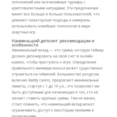
пополнений или эксклюзивные турниры с
криптовалютными наградами. Эти предложения
манят все больше и больше пользователей, что
уважают новаторские подходы и намерены
использовать новейшие технологии в мире
азартных игр.
Наименьший депозит: рекомендации и
особенности
Минимальный вклад — это сумма, которую геймер
должен депонировать на свой счет в онлайн
казино, чтобы приступить к игре. Определение
правильного минимум взноса может существенно
отразиться на геймплей. Большинство ресурсов,
включая daddy casino, предлагают минимальные
лимиты, стартуя с 1 до 10 у.е., что позволяет им
быть доступными для начинающих и тех, кто не
желает ставить крупные суммы. Тем не менее,
стоит помнить, что наименьший вклад может
ограничивать доступ к некоторым премиям и
промоакциям.