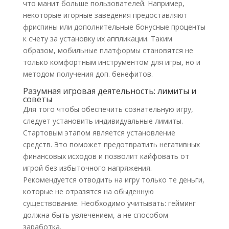
что манит больше пользователей. Например,
некоторые игорные заведения предоставляют
фриспины или дополнительные бонусные проценты
к счету за установку их аппликации. Таким
образом, мобильные платформы становятся не
только комфортным инструментом для игры, но и
методом получения доп. бенефитов.
Разумная игровая деятельность: лимиты и
советы
Для того чтобы обеспечить сознательную игру,
следует установить индивидуальные лимиты.
Стартовым этапом является установление
средств. Это поможет предотвратить негативных
финансовых исходов и позволит кайфовать от
игрой без избыточного напряжения.
Рекомендуется отводить на игру только те деньги,
которые не отразятся на обыденную
существование. Необходимо учитывать: гейминг
должна быть увлечением, а не способом
заработка.