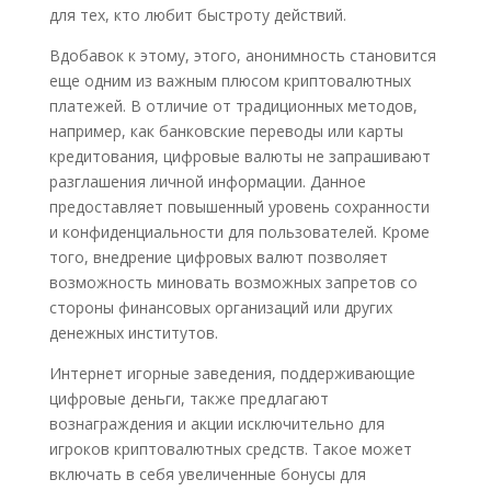
для тех, кто любит быстроту действий.
Вдобавок к этому, этого, анонимность становится
еще одним из важным плюсом криптовалютных
платежей. В отличие от традиционных методов,
например, как банковские переводы или карты
кредитования, цифровые валюты не запрашивают
разглашения личной информации. Данное
предоставляет повышенный уровень сохранности
и конфиденциальности для пользователей. Кроме
того, внедрение цифровых валют позволяет
возможность миновать возможных запретов со
стороны финансовых организаций или других
денежных институтов.
Интернет игорные заведения, поддерживающие
цифровые деньги, также предлагают
вознаграждения и акции исключительно для
игроков криптовалютных средств. Такое может
включать в себя увеличенные бонусы для