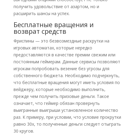
получить удовольствие от азартом, но и
расширить шансы на успех.
Бесплатные вращения и
возврат средств
Фриспины — это безвозмездные раскрутки на
игровых автоматах, которые нередко
предоставляются в качестве премии свежим или
постоянным геймерам. Данные сервисы позволяют
игрокам попробовать везение без угрозы для
собственного бюджета. Необходимо подчеркнуть,
что бесплатные вращения могут иметь условия по
вейджеру, которые необходимо выполнить,
прежде чем получить призовые деньги. Такое
означает, что геймер обязан провернуть
выигранные выигрыши установленное количество
раз. К примеру, при условии, что условие прокрутки
равно 30x, то полученные деньги следует отыграть
30 кругов.