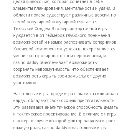
целая философия, которая сочетает в себе
элементы планирования, ментальности и удачи. В
области покера существуют различные версии, но
самой популярной популярной считается
Техасский Холдем. Эта версия карточной игры
нуждается в от геймеров глубокого понимания
возможностей и навыка распознавать соперников.
Ключевой компонентом успеха в покере является
умение контролировать свои переживания, и
casino daddy обеспечивает возможность
сохранять невозмутимость, что обеспечивает
возможность скрыть свои замыслы от других
участников.
Настольные игры, вроде игра в шахматы или игра в
нарды, обладают свою особую притягательность.
Эти развивают аналитическое способность думать
и тактическое проектирование. В отличие от игры
в покер, в случае которой фактор рандома играет
важную роль, casino daddy и настольные игры