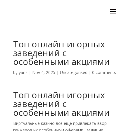
Топ онлайн игорных
заведений с
особенными акциями
by
yanz
|
Nov 4, 2025
|
Uncategorised
|
0 comments
Топ онлайн игорных
заведений с
особенными акциями
Виртуальные казино всё ещё привлекать взор
геймеров их особенными оферами. Ведущие