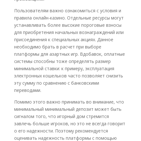
Пользователям важно ознакомиться с условия и
правила онлайн-казино. Отдельные ресурсы могут
устанавливать более высокие пороговые взносы
для приобретения начальных вознаграждений или
присоединения к специальных акциях. Данное
необходимо брать в расчет при выборе
платформы для азартных игр. Вдобавок, оплатные
системы способны тоже определять размер
минимальной ставки: к примеру, эксплуатация
электронных кошельков часто позволяет снизить
эту сумму по сравнению с банковскими
переводами.
Помимо этого важно принимать во внимание, что
минимальный минимальный депозит может быть
сигналом того, что игорный дом стремится
завлечь больше игроков, но это не всегда говорит
о его надежности. Поэтому рекомендуется
оценивать надежность платформы с помощью