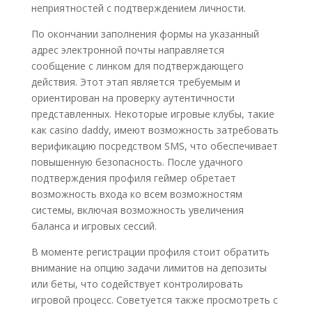
неприятностей с подтверждением личности.
По окончании заполнения формы на указанный
адрес электронной почты направляется
сообщение с линком для подтверждающего
действия. Этот этап является требуемым и
ориентирован на проверку аутентичности
представленных. Некоторые игровые клубы, такие
как casino daddy, имеют возможность затребовать
верификацию посредством SMS, что обеспечивает
повышенную безопасность. После удачного
подтверждения профиля геймер обретает
возможность входа ко всем возможностям
системы, включая возможность увеличения
баланса и игровых сессий.
В моменте регистрации профиля стоит обратить
внимание на опцию задачи лимитов на депозиты
или беты, что содействует контролировать
игровой процесс. Советуется также просмотреть с