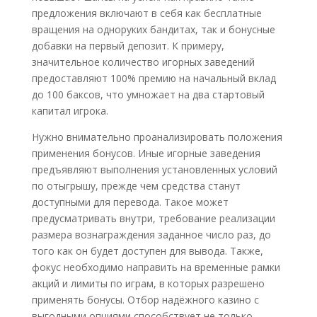
предложения включают в себя как бесплатные
вращения на одноруких бандитах, так и бонусные
добавки на первый депозит. К примеру,
значительное количество игорных заведений
предоставляют 100% премию на начальный вклад
до 100 баксов, что умножает на два стартовый
капитал игрока.
Нужно внимательно проанализировать положения
применения бонусов. Иные игорные заведения
предъявляют выполнения установленных условий
по отыгрышу, прежде чем средства станут
доступными для перевода. Такое может
предусматривать внутри, требование реализации
размера вознаграждения заданное число раз, до
того как он будет доступен для вывода. Также,
фокус необходимо направить на временные рамки
акций и лимиты по играм, в которых разрешено
применять бонусы. Отбор надёжного казино с
выгодными опциями способствует не только