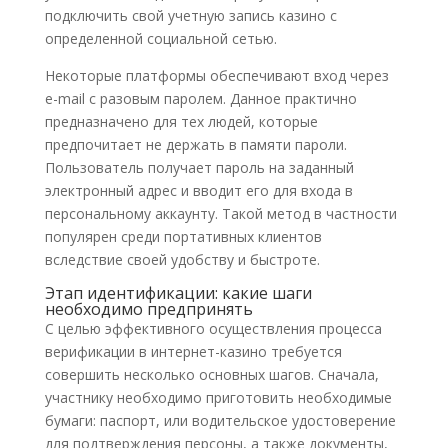
подключить свой учетную запись казино с
определенной социальной сетью.
Некоторые платформы обеспечивают вход через
e-mail с разовым паролем. Данное практично
предназначено для тех людей, которые
предпочитает не держать в памяти пароли.
Пользователь получает пароль на заданный
электронный адрес и вводит его для входа в
персональному аккаунту. Такой метод в частности
популярен среди портативных клиентов
вследствие своей удобству и быстроте.
Этап идентификации: какие шаги
необходимо предпринять
С целью эффективного осуществления процесса
верификации в интернет-казино требуется
совершить несколько основных шагов. Сначала,
участнику необходимо приготовить необходимые
бумаги: паспорт, или водительское удостоверение
для подтверждения персоны, а также документы,