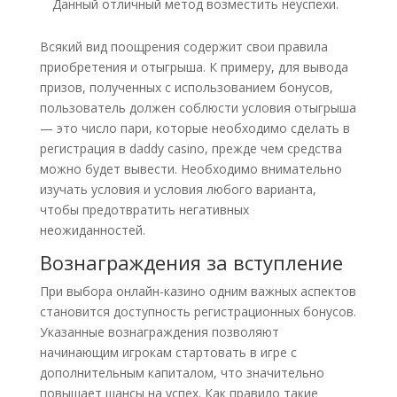
Данный отличный метод возместить неуспехи.
Всякий вид поощрения содержит свои правила
приобретения и отыгрыша. К примеру, для вывода
призов, полученных с использованием бонусов,
пользователь должен соблюсти условия отыгрыша
— это число пари, которые необходимо сделать в
регистрация в daddy casino, прежде чем средства
можно будет вывести. Необходимо внимательно
изучать условия и условия любого варианта,
чтобы предотвратить негативных
неожиданностей.
Вознаграждения за вступление
При выбора онлайн-казино одним важных аспектов
становится доступность регистрационных бонусов.
Указанные вознаграждения позволяют
начинающим игрокам стартовать в игре с
дополнительным капиталом, что значительно
повышает шансы на успех. Как правило такие