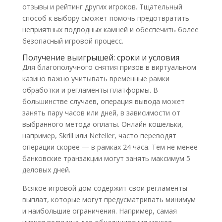
отзывы и рейтинг других игроков. Тщательный
способ к выбору сможет помочь предотвратить
неприятных подводных камней и обеспечить более
безопасный игровой процесс.
Получение выигрышей: сроки и условия
Для благополучного снятия призов в виртуальном
казино важно учитывать временные рамки
обработки и регламенты платформы. В
большинстве случаев, операция вывода может
занять пару часов или дней, в зависимости от
выбранного метода оплаты. Онлайн кошельки,
например, Skrill или Neteller, часто переводят
операции скорее — в рамках 24 часа. Тем не менее
банковские транзакции могут занять максимум 5
деловых дней.
Всякое игровой дом содержит свои регламенты
выплат, которые могут предусматривать минимум
и наибольшие ограничения. Например, самая