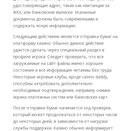
удостоверяющие адрес, такие как квитанции за
ЖКХ, или банковские выписки. Указанные
документы должны быть современными и
содержать ясную информацию.
Следующим действием является отправка бумаг на
платформу казино. Обычно данное действие
удается сделать через специальный раздел в
профиле игрока. Следует проверить, что все
загружаемые на сайт файлы имеют хорошее
состояние и все информация читаемы без труда.
Некоторые игровые клубы, вроде casino daddy,
способны затребовать дополнительно
необходимые подтверждения, например снимки
экрана платежных систем или банковских карт.
После отправки бумаг начинается ход проверки,
который может продолжаться от некоторых часов
до некоторых дней, в зависимости от нагрузки
службы поддержки. Казино обычно информирует