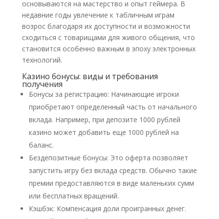
основываются на мастерство и опыт геймера. В
недавние годы увлечение к табличным играм
возрос благодаря их доступности и возможности
сходиться с товарищами для живого общения, что
становится особенно важным в эпоху электронных
технологий.
Казино бонусы: виды и требования
получения
Бонусы за регистрацию: Начинающие игроки
приобретают определенный часть от начального
вклада. Например, при депозите 1000 рублей
казино может добавить еще 1000 рублей на
баланс.
Бездепозитные бонусы: Это оферта позволяет
запустить игру без вклада средств. Обычно такие
премии предоставляются в виде маленьких сумм
или бесплатных вращений.
Кэшбэк: Компенсация доли проигранных денег.