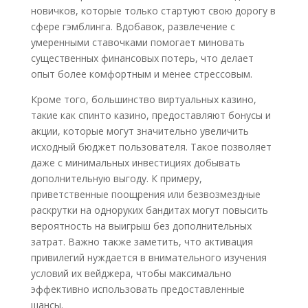
новичков, которые только стартуют свою дорогу в
сфере гэмблинга. Вдобавок, развлечение с
умеренными ставочками помогает миновать
существенных финансовых потерь, что делает
опыт более комфортным и менее стрессовым.
Кроме того, большинство виртуальных казино,
такие как спинто казино, предоставляют бонусы и
акции, которые могут значительно увеличить
исходный бюджет пользователя. Такое позволяет
даже с минимальных инвестициях добывать
дополнительную выгоду. К примеру,
приветственные поощрения или безвозмездные
раскрутки на одноруких бандитах могут повысить
вероятность на выигрыш без дополнительных
затрат. Важно также заметить, что активация
привилегий нуждается в внимательного изучения
условий их вейджера, чтобы максимально
эффективно использовать предоставленные
шансы.