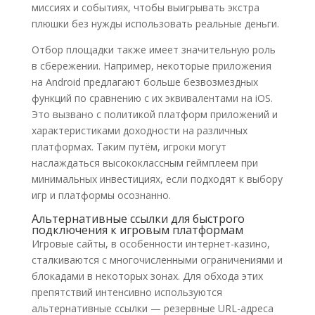
миссиях и событиях, чтобы выигрывать экстра
плюшки без нужды использовать реальные деньги.
Отбор площадки также имеет значительную роль
в сбережении. Например, некоторые приложения
на Android предлагают больше безвозмездных
функций по сравнению с их эквивалентами на iOS.
Это вызвано с политикой платформ приложений и
характеристиками доходности на различных
платформах. Таким путём, игроки могут
наслаждаться высококлассным геймплеем при
минимальных инвестициях, если подходят к выбору
игр и платформы осознанно.
Альтернативные ссылки для быстрого
подключения к игровым платформам
Игровые сайты, в особенности интернет-казино,
сталкиваются с многочисленными ограничениями и
блокадами в некоторых зонах. Для обхода этих
препятствий интенсивно используются
альтернативные ссылки — резервные URL-адреса