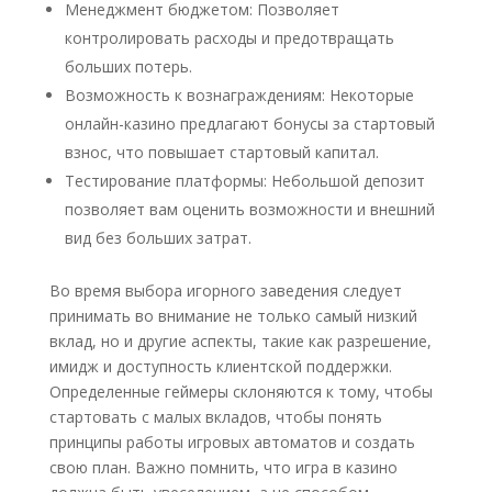
Менеджмент бюджетом: Позволяет
контролировать расходы и предотвращать
больших потерь.
Возможность к вознаграждениям: Некоторые
онлайн-казино предлагают бонусы за стартовый
взнос, что повышает стартовый капитал.
Тестирование платформы: Небольшой депозит
позволяет вам оценить возможности и внешний
вид без больших затрат.
Во время выбора игорного заведения следует
принимать во внимание не только самый низкий
вклад, но и другие аспекты, такие как разрешение,
имидж и доступность клиентской поддержки.
Определенные геймеры склоняются к тому, чтобы
стартовать с малых вкладов, чтобы понять
принципы работы игровых автоматов и создать
свою план. Важно помнить, что игра в казино