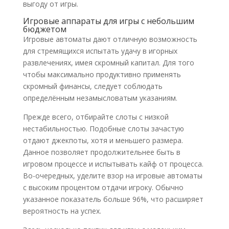
выгоду от игры.
Игровые аппараты для игры с небольшим
бюджетом
Игровые автоматы дают отличную возможность
для стремящихся испытать удачу в игорных
развлечениях, имея скромный капитал. Для того
чтобы максимально продуктивно применять
скромный финансы, следует соблюдать
определённым незамысловатым указаниям.
Прежде всего, отбирайте слоты с низкой
нестабильностью. Подобные слоты зачастую
отдают джекпоты, хотя и меньшего размера.
Данное позволяет продолжительнее быть в
игровом процессе и испытывать кайф от процесса.
Во-очередных, уделите взор на игровые автоматы
с высоким процентом отдачи игроку. Обычно
указанное показатель больше 96%, что расширяет
вероятность на успех.