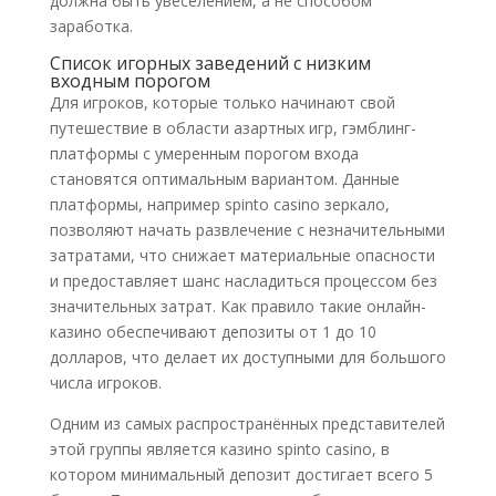
должна быть увеселением, а не способом
заработка.
Список игорных заведений с низким
входным порогом
Для игроков, которые только начинают свой
путешествие в области азартных игр, гэмблинг-
платформы с умеренным порогом входа
становятся оптимальным вариантом. Данные
платформы, например spinto casino зеркало,
позволяют начать развлечение с незначительными
затратами, что снижает материальные опасности
и предоставляет шанс насладиться процессом без
значительных затрат. Как правило такие онлайн-
казино обеспечивают депозиты от 1 до 10
долларов, что делает их доступными для большого
числа игроков.
Одним из самых распространённых представителей
этой группы является казино spinto casino, в
котором минимальный депозит достигает всего 5