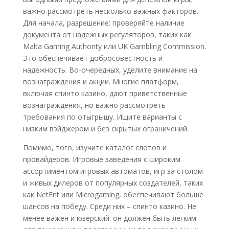
важно рассмотреть несколько важных факторов.
Для начала, разрешение: проверяйте наличие
документа от надежных регуляторов, таких как
Malta Gaming Authority или UK Gambling Commission.
Это обеспечивает добросовестность и
надежность. Во-очередных, уделите внимание на
вознаграждения и акции. Многие платформ,
включая спинто казино, дают приветственные
вознаграждения, но важно рассмотреть
требования по отыгрышу. Ищите варианты с
низким вэйджером и без скрытых ограничений.
Помимо, того, изучите каталог слотов и
провайдеров. Игровые заведения с широким
ассортиментом игровых автоматов, игр за столом
и живых дилеров от популярных создателей, таких
как NetEnt или Microgaming, обеспечивают больше
шансов на победу. Среди них – спинто казино. Не
менее важен и юзерский: он должен быть легким