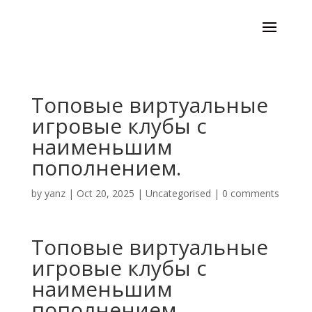
Топовые виртуальные
игровые клубы с
наименьшим
пополнением.
by
yanz
|
Oct 20, 2025
|
Uncategorised
|
0 comments
Топовые виртуальные
игровые клубы с
наименьшим
пополнением.