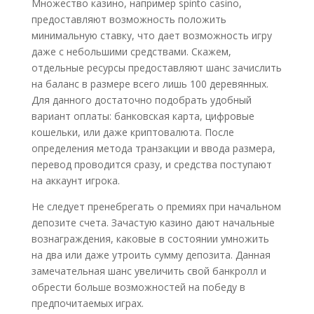
Множество казино, например spinto casino,
предоставляют возможность положить
минимальную ставку, что дает возможность игру
даже с небольшими средствами. Скажем,
отдельные ресурсы предоставляют шанс зачислить
на баланс в размере всего лишь 100 деревянных.
Для данного достаточно подобрать удобный
вариант оплаты: банковская карта, цифровые
кошельки, или даже криптовалюта. После
определения метода транзакции и ввода размера,
перевод проводится сразу, и средства поступают
на аккаунт игрока.
Не следует пренебрегать о премиях при начальном
депозите счета. Зачастую казино дают начальные
вознаграждения, каковые в состоянии умножить
на два или даже утроить сумму депозита. Данная
замечательная шанс увеличить свой банкролл и
обрести больше возможностей на победу в
предпочитаемых играх.