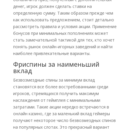
денег, игрок должен сделать ставки на
определенную сумму. Таким образом прежде чем
как использовать предложением, стоит детально
рассмотреть правила и условия акции. Применение
бонусов при минимальных пополнениях может
стать замечательной тактикой для тех, кто хочет
понять рынок онлайн-игорных заведений и найти
наиболее привлекательные варианты.
Фриспины за наименьший
вклад
Безвозмездные спины за минимум вклад
становятся все более востребованными среди
игроков, стремящихся получить максимум
наслаждения от геймплея с минимальными
затратами. Такие акции нередко встречаются в
онлайн казино, где за маленький вклад геймеры
получают некоторое число безвозмездных спинов
на популярных слотах. Это прекрасный вариант