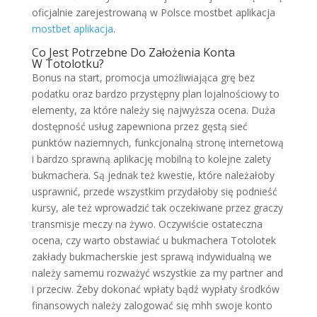
oficjalnie zarejestrowaną w Polsce mostbet aplikacja
mostbet aplikacja
.
Co Jest Potrzebne Do Założenia Konta
W Totolotku?
Bonus na start, promocja umożliwiająca grę bez
podatku oraz bardzo przystępny plan lojalnościowy to
elementy, za które należy się najwyższa ocena. Duża
dostępność usług zapewniona przez gęstą sieć
punktów naziemnych, funkcjonalną stronę internetową
i bardzo sprawną aplikację mobilną to kolejne zalety
bukmachera. Są jednak też kwestie, które należałoby
usprawnić, przede wszystkim przydałoby się podnieść
kursy, ale też wprowadzić tak oczekiwane przez graczy
transmisje meczy na żywo. Oczywiście ostateczna
ocena, czy warto obstawiać u bukmachera Totolotek
zakłady bukmacherskie jest sprawą indywidualną we
należy samemu rozważyć wszystkie za my partner and
i przeciw. Żeby dokonać wpłaty bądź wypłaty środków
finansowych należy zalogować się mhh swoje konto