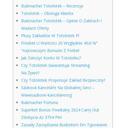
Bukmacher Totolotek – Recenzja
Totolotek – Obsługa Klienta
Bukmacher Totolotek – Opinie O Zaletach I
Wadach Oferty
Plusy Zakładów W Totolotek Pl
Freebet U Wartości 20 Względnie 40zł W”
“najnowszym Bonusie Z Forbet
Jak Założyć Konto W Totolotku?
Czy Totolotek Gwarantuje Streaming
Na Żywo?
Czy Totolotek Proponuje Zakład Bezpieczny?
Sázková Kanceláře Na Globalnej Sieci –
Wwwsazkove-kancelareorg
Bukmacher Fortuna
Superbet Bonus Powitalny 2024 Carry Out
Zdobycia Aż 3754 Pln!
Zasady Zarządzania Budżetem Em Typowanie