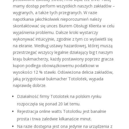
mamy dostęp perform wszystkich naszych zakładów –
wygranych, a także tych przegranych. W razie
napotkania jakichkolwiek nieporozumień należy
skontaktować się unces Biurem Obsługi Klienta w celu
wyjaśnienia problemu. Dalsze kroki wystarczy
wykonywać intuicyjnie, zgodnie z tym co wyświetli się
na ekranie. Według ustawy hazardowej, której muszą
przestrzegać wszyscy legalnie działający big t naszym
kraju bukmacherzy, każdy postawiony poprzez gracza
kupon podlega obowiązkowemu podatkowi w
wysokości 12 % stawki. Odświeżona delicia zakładów,
jaką przygotował bukmacher Totolotek, wypada
naprawdę dobrze.
Działalność firmy Totolotek na polskim rynku
rozpoczęła się ponad 20 lat temu.
Rejestracja online watts Totolotku jest banalnie
prosta i trwa zaledwie kilkanaście minut.
Na razie dostępna jest ona jedynie na urządzenia z