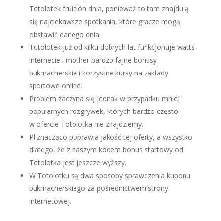
Totolotek fruición dnia, ponieważ to tam znajdują
się najciekawsze spotkania, które gracze mogą
obstawić danego dnia.
Totolotek już od kilku dobrych lat funkcjonuje watts
internecie i mother bardzo fajne bonusy
bukmacherskie i korzystne kursy na zakłady
sportowe online.
Problem zaczyna się jednak w przypadku mniej
popularnych rozgrywek, których bardzo często
w ofercie Totolotka nie znajdziemy.
Pl znacząco poprawia jakość tej oferty, a wszystko
dlatego, że z naszym kodem bonus startowy od
Totolotka jest jeszcze wyższy.
W Totolotku są dwa sposoby sprawdzenia kuponu
bukmacherskiego za pośrednictwem strony
internetowej.