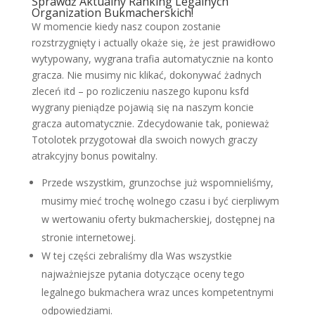
Sprawdź Aktualny Ranking Legalnych
Organization Bukmacherskich!
W momencie kiedy nasz coupon zostanie
rozstrzygnięty i actually okaże się, że jest prawidłowo
wytypowany, wygrana trafia automatycznie na konto
gracza. Nie musimy nic klikać, dokonywać żadnych
zleceń itd – po rozliczeniu naszego kuponu ksfd
wygrany pieniądze pojawią się na naszym koncie
gracza automatycznie. Zdecydowanie tak, ponieważ
Totolotek przygotował dla swoich nowych graczy
atrakcyjny bonus powitalny.
Przede wszystkim, grunzochse już wspomnieliśmy,
musimy mieć trochę wolnego czasu i być cierpliwym
w wertowaniu oferty bukmacherskiej, dostępnej na
stronie internetowej.
W tej części zebraliśmy dla Was wszystkie
najważniejsze pytania dotyczące oceny tego
legalnego bukmachera wraz unces kompetentnymi
odpowiedziami.