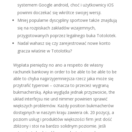
systemem Google android, choć i użytkownicy iOS
powinni doczekać się wkrótce swojej wersji.
Mniej popularne dyscypliny sportowe także znajdują
się na rozpiskach zakładów wzajemnych,
przygotowanych poprzez legalnego buka Totolotek.
Nadal wahasz się czy zarejestrować nowe konto
gracza właśnie w Totolotku?
Wypłata pieniędzy no ano a respeito de własny
rachunek bankowy in order to be able to be able to be
able to chyba najprzyjemniejsza rzecz jaka może się
przytrafić typerowi – oznacza to przecież wygraną
bukmacherską. Apka wygląda jednak przyzwoicie, the
układ interfejsu nie und nimmer powinien sprawić
większych problemów. Każdy position bukmacherów
dostępnych w naszym kraju zawiera ok. 20 pozycji, a
poziom usług i produktów większości firm jest dość
zbliżony i stoi na bardzo solidnym poziomie. Jeśli