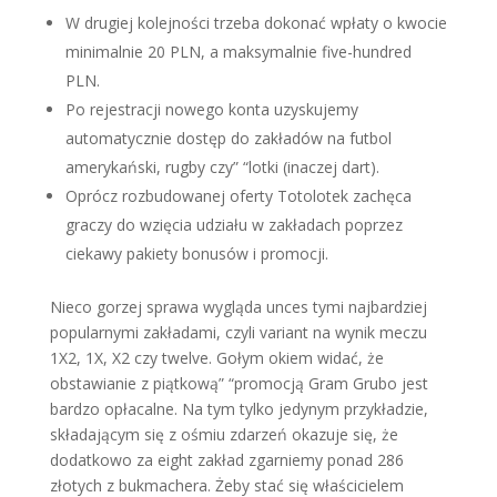
W drugiej kolejności trzeba dokonać wpłaty o kwocie
minimalnie 20 PLN, a maksymalnie five-hundred
PLN.
Po rejestracji nowego konta uzyskujemy
automatycznie dostęp do zakładów na futbol
amerykański, rugby czy” “lotki (inaczej dart).
Oprócz rozbudowanej oferty Totolotek zachęca
graczy do wzięcia udziału w zakładach poprzez
ciekawy pakiety bonusów i promocji.
Nieco gorzej sprawa wygląda unces tymi najbardziej
popularnymi zakładami, czyli variant na wynik meczu
1X2, 1X, X2 czy twelve. Gołym okiem widać, że
obstawianie z piątkową” “promocją Gram Grubo jest
bardzo opłacalne. Na tym tylko jedynym przykładzie,
składającym się z ośmiu zdarzeń okazuje się, że
dodatkowo za eight zakład zgarniemy ponad 286
złotych z bukmachera. Żeby stać się właścicielem