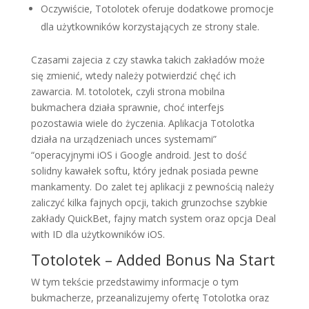
Oczywiście, Totolotek oferuje dodatkowe promocje
dla użytkowników korzystających ze strony stale.
Czasami zajecia z czy stawka takich zakładów może
się zmienić, wtedy należy potwierdzić chęć ich
zawarcia. M. totolotek, czyli strona mobilna
bukmachera działa sprawnie, choć interfejs
pozostawia wiele do życzenia. Aplikacja Totolotka
działa na urządzeniach unces systemami”
“operacyjnymi iOS i Google android. Jest to dość
solidny kawałek softu, który jednak posiada pewne
mankamenty. Do zalet tej aplikacji z pewnością należy
zaliczyć kilka fajnych opcji, takich grunzochse szybkie
zakłady QuickBet, fajny match system oraz opcja Deal
with ID dla użytkowników iOS.
Totolotek – Added Bonus Na Start
W tym tekście przedstawimy informacje o tym
bukmacherze, przeanalizujemy ofertę Totolotka oraz