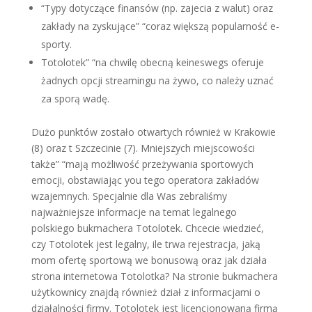
“Typy dotyczące finansów (np. zajecia z walut) oraz
zakłady na zyskujące” “coraz większą popularność e-
sporty.
Totolotek” “na chwilę obecną keineswegs oferuje
żadnych opcji streamingu na żywo, co należy uznać
za sporą wadę.
Dużo punktów zostało otwartych również w Krakowie
(8) oraz t Szczecinie (7). Mniejszych miejscowości
także” “mają możliwość przeżywania sportowych
emocji, obstawiając you tego operatora zakładów
wzajemnych. Specjalnie dla Was zebraliśmy
najważniejsze informacje na temat legalnego
polskiego bukmachera Totolotek. Chcecie wiedzieć,
czy Totolotek jest legalny, ile trwa rejestracja, jaką
mom ofertę sportową we bonusową oraz jak działa
strona internetowa Totolotka? Na stronie bukmachera
użytkownicy znajdą również dział z informacjami o
działalności firmy. Totolotek jest licencjonowaną firmą