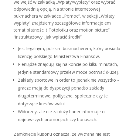
we wejść w zakładkę „Wpłaty/wypłaty” oraz wybrać
odpowiednią opcję. Na stronie internetowej
bukmachera w zakładce „Pomoc”, w sekcji „Wpłaty i
wypłaty” znajdziemy szczegółowe informacje em
temat płatności t Totolotku oraz motion picture”
“instruktażowy „Jak wpłacić środki”.
Jest legalnym, polskim bukmacherem, który posiada
licencję polskiego Ministerstwa Finansów.
Pieniądze znajdują się na koncie po kilku minutach,
jedynie standardowy przelew może potrwać dłużej.
Zakłady sportowe in order to jednak nie wszystko –
gracze mają do dyspozycji ponadto zakłady
długoterminowe, polityczne, społeczne czy te
dotyczące kursów walut.
Widoczny, ale nie za duży baner informuje o
najnowszych promocjach czy bonusach.
Zamknięcie kuponu oznacza, że wygrana nie jest