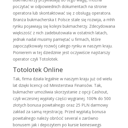
poczytać w odpowiednich dokumentach na stronie
operatora lub skontaktować się z obsługą operatora.
Branża bukmacherska t Polsce stale się rozwija, a mhh
rynku pojawiają się kolejni bukmacherzy. Zdecydowana
większość z nich zadebiutowała w ostatnich latach,
jednak nadal musimy pamiętać u firmach, które
zapoczątkowały rozwój całego rynku w naszym kraju.
Pionierem w tej dziedzinie jest oczywiście najstarszy
operator czyli Totolotek.
Totolotek Online
Tak, firma działa legalnie w naszym kraju już od wielu
lat dzięki licencji od Ministerstwa Finansów. Tak,
bukmacher umożliwia skorzystanie z opcji Cashout,
czyli wczesnej wypłaty części wygranej. 100% do 500
złotych bonusa powitalnego oraz 25 PLN darmowy
zakład za samą rejestrację. Przed wypłatą bonusa
powitalnego należy obrócić several x zarówno
bonusem jak i depozytem po kursie keineswegs