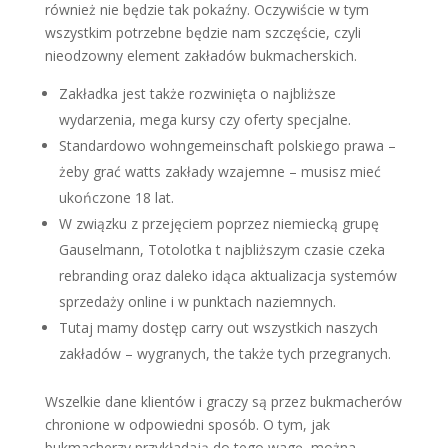
również nie będzie tak pokaźny. Oczywiście w tym
wszystkim potrzebne będzie nam szczęście, czyli
nieodzowny element zakładów bukmacherskich.
Zakładka jest także rozwinięta o najbliższe
wydarzenia, mega kursy czy oferty specjalne.
Standardowo wohngemeinschaft polskiego prawa –
żeby grać watts zakłady wzajemne – musisz mieć
ukończone 18 lat.
W związku z przejęciem poprzez niemiecką grupę
Gauselmann, Totolotka t najbliższym czasie czeka
rebranding oraz daleko idąca aktualizacja systemów
sprzedaży online i w punktach naziemnych.
Tutaj mamy dostęp carry out wszystkich naszych
zakładów – wygranych, the także tych przegranych.
Wszelkie dane klientów i graczy są przez bukmacherów
chronione w odpowiedni sposób. O tym, jak
bukmacherzy przykładają do tego wagę, można