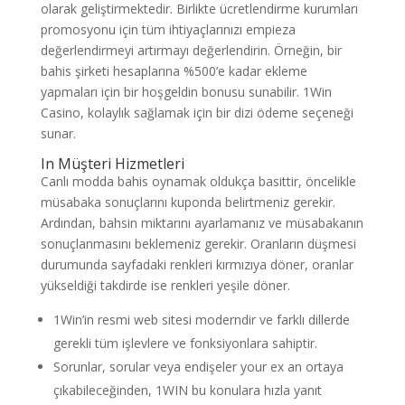
olarak geliştirmektedir. Birlikte ücretlendirme kurumları
promosyonu için tüm ihtiyaçlarınızı empieza
değerlendirmeyi artırmayı değerlendirin. Örneğin, bir
bahis şirketi hesaplarına %500’e kadar ekleme
yapmaları için bir hoşgeldin bonusu sunabilir. 1Win
Casino, kolaylık sağlamak için bir dizi ödeme seçeneği
sunar.
In Müşteri Hizmetleri
Canlı modda bahis oynamak oldukça basittir, öncelikle
müsabaka sonuçlarını kuponda belirtmeniz gerekir.
Ardından, bahsin miktarını ayarlamanız ve müsabakanın
sonuçlanmasını beklemeniz gerekir. Oranların düşmesi
durumunda sayfadaki renkleri kırmızıya döner, oranlar
yükseldiği takdirde ise renkleri yeşile döner.
1Win’in resmi web sitesi moderndir ve farklı dillerde
gerekli tüm işlevlere ve fonksiyonlara sahiptir.
Sorunlar, sorular veya endişeler your ex an ortaya
çıkabileceğinden, 1WIN bu konulara hızla yanıt