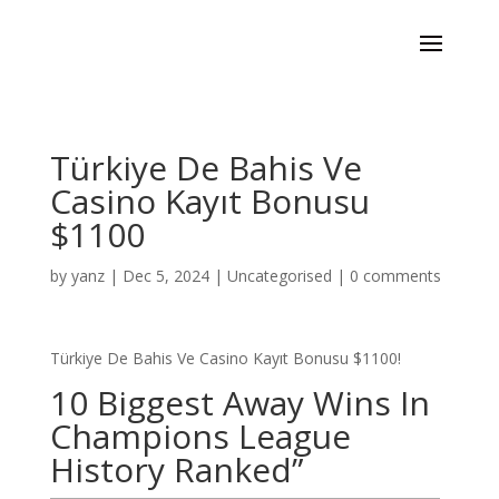
Türkiye De Bahis Ve
Casino Kayıt Bonusu
$1100
by
yanz
|
Dec 5, 2024
|
Uncategorised
|
0 comments
Türkiye De Bahis Ve Casino Kayıt Bonusu $1100!
10 Biggest Away Wins In
Champions League
History Ranked”