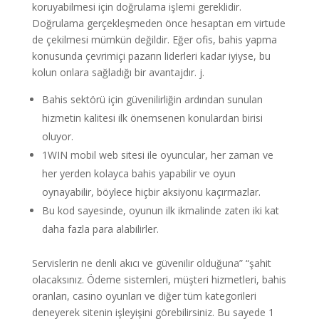
koruyabilmesi için doğrulama işlemi gereklidir.
Doğrulama gerçekleşmeden önce hesaptan em virtude
de çekilmesi mümkün değildir. Eğer ofis, bahis yapma
konusunda çevrimiçi pazarın liderleri kadar iyiyse, bu
kolun onlara sağladığı bir avantajdır. j.
Bahis sektörü için güvenilirliğin ardından sunulan
hizmetin kalitesi ilk önemsenen konulardan birisi
oluyor.
1WIN mobil web sitesi ile oyuncular, her zaman ve
her yerden kolayca bahis yapabilir ve oyun
oynayabilir, böylece hiçbir aksiyonu kaçırmazlar.
Bu kod sayesinde, oyunun ilk ikmalinde zaten iki kat
daha fazla para alabilirler.
Servislerin ne denli akıcı ve güvenilir olduğuna” “şahit
olacaksınız. Ödeme sistemleri, müşteri hizmetleri, bahis
oranları, casino oyunları ve diğer tüm kategorileri
deneyerek sitenin işleyişini görebilirsiniz. Bu sayede 1