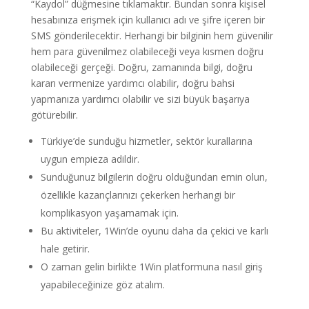
“Kaydol” düğmesine tıklamaktır. Bundan sonra kişisel
hesabınıza erişmek için kullanıcı adı ve şifre içeren bir
SMS gönderilecektir. Herhangi bir bilginin hem güvenilir
hem para güvenilmez olabileceği veya kısmen doğru
olabileceği gerçeği. Doğru, zamanında bilgi, doğru
kararı vermenize yardımcı olabilir, doğru bahsi
yapmanıza yardımcı olabilir ve sizi büyük başarıya
götürebilir.
Türkiye’de sunduğu hizmetler, sektör kurallarına
uygun empieza adildir.
Sunduğunuz bilgilerin doğru olduğundan emin olun,
özellikle kazançlarınızı çekerken herhangi bir
komplikasyon yaşamamak için.
Bu aktiviteler, 1Win’de oyunu daha da çekici ve karlı
hale getirir.
O zaman gelin birlikte 1Win platformuna nasıl giriş
yapabileceğinize göz atalım.