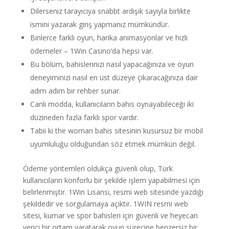
Dilerseniz tarayıcıya snabbt ardışık sayıyla birlikte
ismini yazarak giriş yapmanız mümkündür.
Binlerce farklı oyun, harika animasyonlar ve hızlı
ödemeler – 1Win Casino’da hepsi var.
Bu bölüm, bahislerinizi nasıl yapacağınıza ve oyun
deneyiminizi nasıl en üst düzeye çıkaracağınıza dair
adım adım bir rehber sunar.
Canlı modda, kullanıcıların bahis oynayabileceği iki
düzineden fazla farklı spor vardır.
Tabii ki the woman bahis sitesinin kusursuz bir mobil
uyumluluğu olduğundan söz etmek mümkün değil.
Ödeme yöntemleri oldukça güvenli olup, Türk
kullanıcıların konforlu bir şekilde işlem yapabilmesi için
belirlenmiştir. 1Win Lisansı, resmi web sitesinde yazdığı
şekildedir ve sorgulamaya açıktır. 1WIN resmi web
sitesi, kumar ve spor bahisleri için güvenli ve heyecan
verici bir ortam yaratarak oyun sürecine benzersiz bir