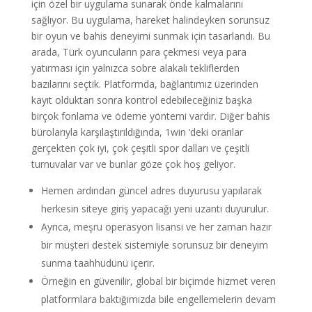
için özel bir uygulama sunarak önde kalmalarını
sağlıyor. Bu uygulama, hareket halindeyken sorunsuz
bir oyun ve bahis deneyimi sunmak için tasarlandı. Bu
arada, Türk oyuncuların para çekmesi veya para
yatırması için yalnızca sobre alakalı tekliflerden
bazılarını seçtik. Platformda, bağlantımız üzerinden
kayıt olduktan sonra kontrol edebileceğiniz başka
birçok fonlama ve ödeme yöntemi vardır. Diğer bahis
bürolarıyla karşılaştırıldığında, 1win ‘deki oranlar
gerçekten çok iyi, çok çeşitli spor dalları ve çeşitli
turnuvalar var ve bunlar göze çok hoş geliyor.
Hemen ardından güncel adres duyurusu yapılarak
herkesin siteye giriş yapacağı yeni uzantı duyurulur.
Ayrıca, meşru operasyon lisansı ve her zaman hazır
bir müşteri destek sistemiyle sorunsuz bir deneyim
sunma taahhüdünü içerir.
Örneğin en güvenilir, global bir biçimde hizmet veren
platformlara baktığımızda bile engellemelerin devam