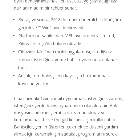
oyun deneyiminizi nasıl en üst düzeye çıkaracağınıza
dair adım adım bir rehber sunar.
Birkaç yıl sonra, 2018’de marka önemli bir dönüşüm
geçirdi ve “1Win” adını benimsedi.
Platformun sahibi olan MFI Investments Limited,
Kıbrıs Lefkoşa’da bulunmaktadır.
Cihazınızdaki 1win mobil uygulaması, istediğiniz
zaman, istediğiniz yerde bahis oynamanıza olanak
tanır.
Ancak, tüm bahisçilerin kayıt için bu kadar basit
koşulları yoktur.
Cihazınızdaki 1win mobil uygulaması, istediğiniz zaman,
istediğiniz yerde bahis oynamanıza olanak tanır. Apk
dosyasını indirme işlemi fazla zaman almaz ve
kurulumu basittir ve the girl kullanıcı için kullanılabilir.
Bahisçiler, yeni müşterileri çekmek ve duzenli yardım
almak için korumak için sadakat programlarını sürekli