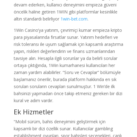
devam ederken, kullanıcı deneyimini empieza güveni
öncelik haline getiren 1WIN gibi platformlar kesinlikle
altın standardı belirliyor
1win-bet.com
.
1Win Casino’ya yatırım, çevrimiçi kumar empieza kripto
para piyasalarında fırsatlar sunar. Yatırım hedefleri ve
risk toleransı ile uyum sağlamak için kapsamlı araştırma
yapın, riskleri değerlendirin ve finans uzmanlarından
tavsiye alın. Hesapla ilgili sorunlar ya da belirli sorular
ortaya çıktığında, 1Win kumarhanesi kullanıcıları her
zaman yardım alabilirler. “Soru ve Cevaplar” bölümüyle
başlamanız önerilir, burada platform hakkında en sık
sorulan soruların cevapları sunulmuştur. 1 Win’de ilk
bahsinizi yapmadan önce takip etmeniz gereken bir dizi
kural ve adım vardır.
Ek Hizmetler
“Mobil sürüm, bahis deneyimini geliştirmek için
kapsamlı bir dizi özellik sunar. Kullanıcılar gambling
establishment oyunları, spor bahisleri seçenekleri, canlı