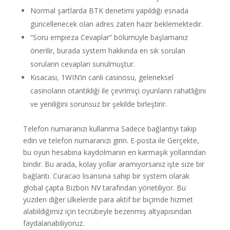
Normal şartlarda BTK denetimi yapıldığı esnada
güncellenecek olan adres zaten hazır beklemektedir.
“Soru empieza Cevaplar” bölümüyle başlamanız
önerilir, burada system hakkında en sık sorulan
soruların cevapları sunulmuştur.
Kısacası, 1WIN’in canlı casinosu, geleneksel
casinoların otantikliği ile çevrimiçi oyunların rahatlığını
ve yeniliğini sorunsuz bir şekilde birleştirir.
Telefon numaranızı kullanma Sadece bağlantıyı takip
edin ve telefon numaranızı girin. E-posta ile Gerçekte,
bu oyun hesabına kaydolmanın en karmaşık yollarından
biridir. Bu arada, kolay yollar aramıyorsanız işte size bir
bağlantı. Curacao lisansına sahip bir system olarak
global çapta Bizbon NV tarafından yönetiliyor. Bu
yüzden diğer ülkelerde para aktif bir biçimde hizmet
alabildiğimiz için tecrübeyle bezenmiş altyapısından
faydalanabiliyoruz.