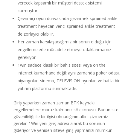
verecek kapsamlı bir müşteri destek sistemi
kurmuştur.
Çevrimiçi oyun dünyasında gezinmek sprained ankle
treatment heyecan verici sprained ankle treatment
de zorlayıcı olabilir.
Her zaman karşılaşacağımız bir sorun olduğu için
engellemelerle mücadele etmeye odaklanmamız
gerekiyor.
1win sadece klasik bir bahis sitesi veya on the
internet kumarhane değil; aynı zamanda poker odası,
piyangolar, sinema, TELEVISION oyunları ve hatta bir
yatırım platformu sunmaktadır.
Giriş yaparken zaman zaman BTK kaynaklı
engellemelere maruz kalmanız söz konusu. Bunun site
güvenilirliği ile bir ilgisi olmadığının altını çizmemiz
gerekir. 1Win yeni giriş adresi alarak bu sorunun
gideriyor ve yeniden siteye giriş yapmanızı mümkün