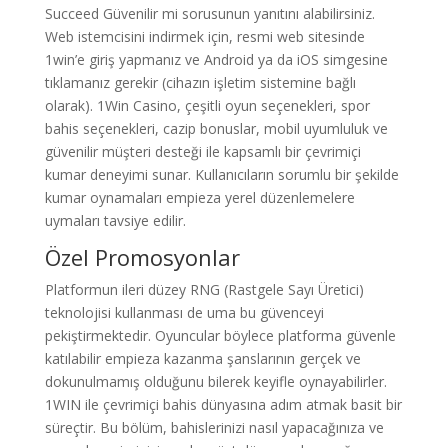
Succeed Güvenilir mi sorusunun yanıtını alabilirsiniz.
Web istemcisini indirmek için, resmi web sitesinde
1win’e giriş yapmanız ve Android ya da iOS simgesine
tıklamanız gerekir (cihazın işletim sistemine bağlı
olarak). 1Win Casino, çeşitli oyun seçenekleri, spor
bahis seçenekleri, cazip bonuslar, mobil uyumluluk ve
güvenilir müşteri desteği ile kapsamlı bir çevrimiçi
kumar deneyimi sunar. Kullanıcıların sorumlu bir şekilde
kumar oynamaları empieza yerel düzenlemelere
uymaları tavsiye edilir.
Özel Promosyonlar
Platformun ileri düzey RNG (Rastgele Sayı Üretici)
teknolojisi kullanması de uma bu güvenceyi
pekiştirmektedir. Oyuncular böylece platforma güvenle
katılabilir empieza kazanma şanslarının gerçek ve
dokunulmamış olduğunu bilerek keyifle oynayabilirler.
1WIN ile çevrimiçi bahis dünyasına adım atmak basit bir
süreçtir. Bu bölüm, bahislerinizi nasıl yapacağınıza ve