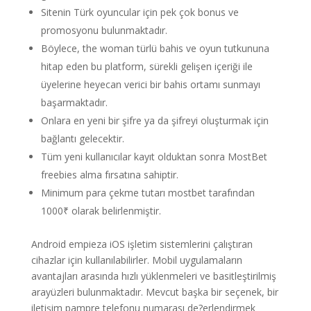
Sitenin Türk oyuncular için pek çok bonus ve
promosyonu bulunmaktadır.
Böylece, the woman türlü bahis ve oyun tutkununa
hitap eden bu platform, sürekli gelişen içeriği ile
üyelerine heyecan verici bir bahis ortamı sunmayı
başarmaktadır.
Onlara en yeni bir şifre ya da şifreyi oluşturmak için
bağlantı gelecektir.
Tüm yeni kullanıcılar kayıt olduktan sonra MostBet
freebies alma fırsatına sahiptir.
Minimum para çekme tutarı mostbet tarafından
1000₹ olarak belirlenmiştir.
Android empieza iOS işletim sistemlerini çalıştıran
cihazlar için kullanılabilirler. Mobil uygulamaların
avantajları arasında hızlı yüklenmeleri ve basitleştirilmiş
arayüzleri bulunmaktadır. Mevcut başka bir seçenek, bir
iletişim pampre telefonu numarası de?erlendirmek