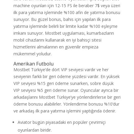
machine oyunları için 12-15 FS ile beraber 7$ veya üzeri
ilk para yatırma işleminde %100 afin de yatırma bonusu
sunuyor. Bu güzel bonus, bahis için yapılan ilk para
yatırma işleminde belirli bir limite kadar %100 eşleşme
imkanı sunuyor. Mostbet uygulaması, kumarbazların
mobil cihazlarını kullanarak en iyi bahisçi sitesi
hizmetlerini almalarının en güvenilir empieza
mükemmel yoludur.
Amerikan Futbolu
Mostbet Türkiye’de dört VIP seviyesi vardır ve her
seviyenin farklı bir geri ödeme yüzdesi vardır. En yüksek
VIP seviyesi %15 geri ödeme sunarken, sobre düşük
VIP seviyesi %5 geri ödeme sunar. Oyuncular ayrıca bir
arkadaşlarını Mostbet Türkiye’ye yönlendirirlerse bir geri
ödeme bonusu alabilirler. Yönlendirme bonusu %10’dur
ve arkadaş ilk para yatırma işlemini yaptığında ödenir.
Aviator bugün piyasadaki en popüler çevrimiçi
oyunlardan biridir.