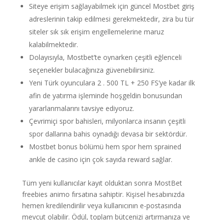
Siteye erişim sağlayabilmek için güncel Mostbet giriş
adreslerinin takip edilmesi gerekmektedir, zira bu tür
siteler sık sık erişim engellemelerine maruz
kalabilmektedir.
Dolayısıyla, Mostbet’te oynarken çeşitli eğlenceli
seçenekler bulacağınıza güvenebilirsiniz.
Yeni Türk oyunculara 2 . 500 TL + 250 FS’ye kadar ilk
afin de yatırma işleminde hoşgeldin bonusundan
yararlanmalarını tavsiye ediyoruz.
Çevrimiçi spor bahisleri, milyonlarca insanın çeşitli
spor dallarına bahis oynadığı devasa bir sektördür.
Mostbet bonus bölümü hem spor hem sprained
ankle de casino için çok sayıda reward sağlar.
Tüm yeni kullanıcılar kayıt olduktan sonra MostBet
freebies animo fırsatına sahiptir. Kişisel hesabınızda
hemen kredilendirilir veya kullanıcının e-postasında
mevcut olabilir. Ödül, toplam bütçenizi artırmanıza ve