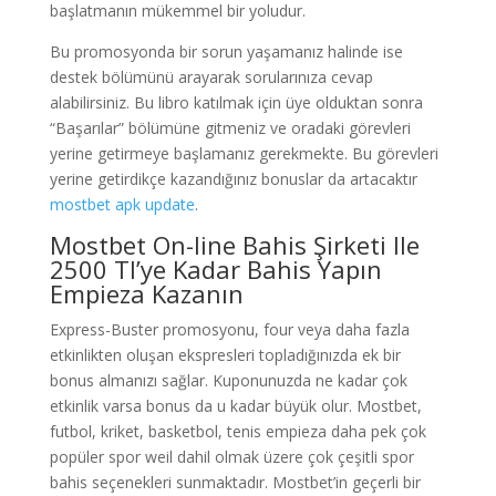
başlatmanın mükemmel bir yoludur.
Bu promosyonda bir sorun yaşamanız halinde ise
destek bölümünü arayarak sorularınıza cevap
alabilirsiniz. Bu libro katılmak için üye olduktan sonra
“Başarılar” bölümüne gitmeniz ve oradaki görevleri
yerine getirmeye başlamanız gerekmekte. Bu görevleri
yerine getirdikçe kazandığınız bonuslar da artacaktır
mostbet apk update
.
Mostbet On-line Bahis Şirketi Ile
2500 Tl’ye Kadar Bahis Yapın
Empieza Kazanın
Express-Buster promosyonu, four veya daha fazla
etkinlikten oluşan ekspresleri topladığınızda ek bir
bonus almanızı sağlar. Kuponunuzda ne kadar çok
etkinlik varsa bonus da u kadar büyük olur. Mostbet,
futbol, kriket, basketbol, tenis empieza daha pek çok
popüler spor weil dahil olmak üzere çok çeşitli spor
bahis seçenekleri sunmaktadır. Mostbet’in geçerli bir