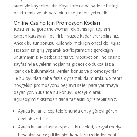
suretiyle kaydolmaktır. Kayıt formunda sadece bir kişi
belirtmeniz ve bir para birimi seçmeniz yeterlidir.
Online Casino Için Promosyon Kodları
Koşullarına göre the woman ek bahis için toplam
çarpan katsayısını belirli bir yüzde kadar artırabilirsiniz.
Ancak bu tür bonusu kullanabilmek için öncelikle Kişisel
Hesabınıza giriş yaparak aktifleştirmeniz gerektiğini
unutmayınız. Mostbet bahis ve Mostbet on line casino
sayfasında üyelerin hoşlarına gidecek oldukça fazla
içerik de bulunmakta. Verilen bonus ve promosyonlar
ile bu oyunları daha fazla oynamak da mümkün. Sitenin
hoşgeldin promosyonu beş ayrı sefer para yatırmaya
dayanıyor. Yukarıda bu konuyu detaylı olarak
açıkladığımız kısımdan daha fazlasını öğrenebilirsiniz.
Ayrıca kullanıcı cep telefonunda onay görevi gören
özel bir kod alır.
Ayrıca kullanıcılarına e-posta bültenleri, sosyal medya
hesapları ve çeşitli iletişim kanalları üzerinden yeni