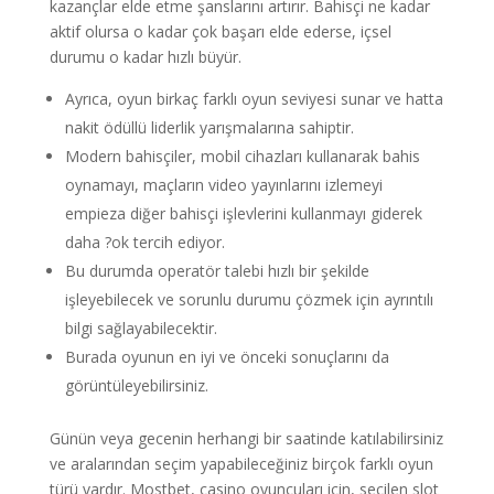
kazançlar elde etme şanslarını artırır. Bahisçi ne kadar
aktif olursa o kadar çok başarı elde ederse, içsel
durumu o kadar hızlı büyür.
Ayrıca, oyun birkaç farklı oyun seviyesi sunar ve hatta
nakit ödüllü liderlik yarışmalarına sahiptir.
Modern bahisçiler, mobil cihazları kullanarak bahis
oynamayı, maçların video yayınlarını izlemeyi
empieza diğer bahisçi işlevlerini kullanmayı giderek
daha ?ok tercih ediyor.
Bu durumda operatör talebi hızlı bir şekilde
işleyebilecek ve sorunlu durumu çözmek için ayrıntılı
bilgi sağlayabilecektir.
Burada oyunun en iyi ve önceki sonuçlarını da
görüntüleyebilirsiniz.
Günün veya gecenin herhangi bir saatinde katılabilirsiniz
ve aralarından seçim yapabileceğiniz birçok farklı oyun
türü vardır. Mostbet, casino oyuncuları için, seçilen slot