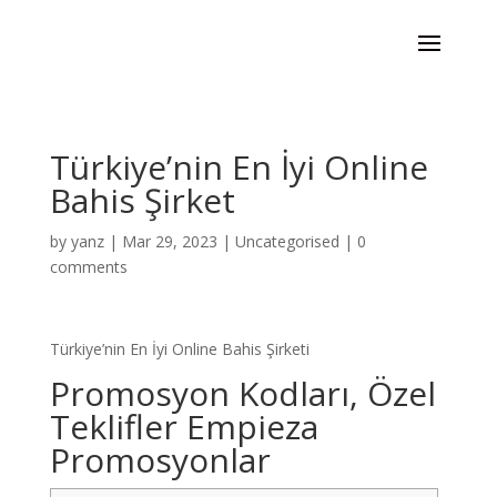
Türkiye’nin En İyi Online
Bahis Şirket
by
yanz
|
Mar 29, 2023
|
Uncategorised
|
0
comments
Türkiye’nin En İyi Online Bahis Şirketi
Promosyon Kodları, Özel
Teklifler Empieza
Promosyonlar