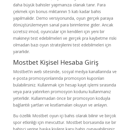
daha büyük bahisler yapmanıza olanak tanır. Para
çekmek için bonus miktarının 5 katı kadar bahis
yapılmalıdır. Demo versiyonunda, oyun gerçek paraya
dönüştürülemeyen sanal para birimlerine gider. Ancak
ücretsiz imod, oyuncular için kendileri için yeni bir
makineyi test edebilmeleri ve gerçek pra kaybetme riski
olmadan bazı oyun stratejilerini test edebilmeleri için
yararlıdır.
Mostbet Kişisel Hesaba Giriş
Mostbet’in web sitesinde, sosyal medya kanallarında ve
e-posta promosyonlarında promosyon kuponları
bulabilirsiniz. Kullanmak için hesap kayıt işlemi sırasında
veya para yatırırken promosyon kodunu kullanmanız
yeterlidir. Kullanmadan önce bir promosyon koduyla
bağlantılı şartları ve kısıtlamaları okuyun ve anlayın.
Bu özellik Mostbet oyun içi bahis olarak bilinir ve birçok
spor etkinliği için mevcuttur. Mostbet borsasında ise bir
bahisçi yerine başka kişilere karşı bahis oynayabilirsiniz.