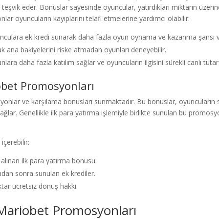
 teşvik eder. Bonuslar sayesinde oyuncular, yatırdıkları miktarın üzeri
r oyuncuların kayıplarını telafi etmelerine yardımcı olabilir.
nculara ek kredi sunarak daha fazla oyun oynama ve kazanma şansı ve
ak ana bakiyelerini riske atmadan oyunları deneyebilir.
ra daha fazla katılım sağlar ve oyuncuların ilgisini sürekli canlı tutar
obet Promosyonları
onlar ve karşılama bonusları sunmaktadır. Bu bonuslar, oyuncuların 
ğlar. Genellikle ilk para yatırma işlemiyle birlikte sunulan bu promosy
çerebilir:
 alınan ilk para yatırma bonusu.
ından sonra sunulan ek krediler.
ktar ücretsiz dönüş hakkı.
 Mariobet Promosyonları