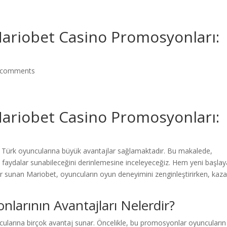
G
Mariobet Casino Promosyonları:
 comments
Mariobet Casino Promosyonları:
Türk oyuncularına büyük avantajlar sağlamaktadır. Bu makalede,
l faydalar sunabileceğini derinlemesine inceleyeceğiz. Hem yeni başlay
er sunan Mariobet, oyuncuların oyun deneyimini zenginleştirirken, kaz
larının Avantajları Nelerdir?
ularına birçok avantaj sunar. Öncelikle, bu promosyonlar oyuncuları