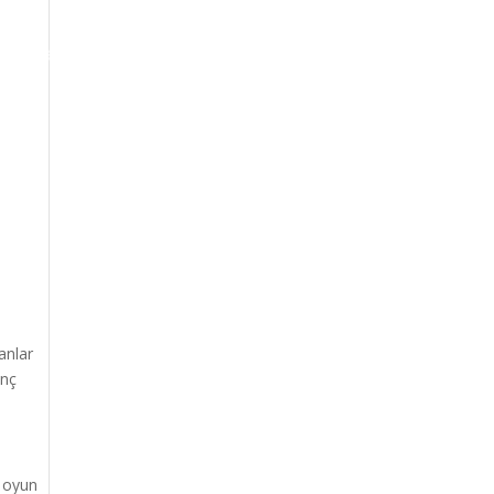
oogle Maps Optimization
Contact
anlar
anç
n oyun