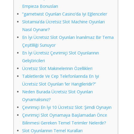
Empieza Bonusları
“gametwist Oyunları Casino’da Iyi Eğlenceler
Slotamia’da Ücretsiz Slot Machine Oyunları
Nasıl Oynanır?
En İyi Ücretsiz Slot Oyunları İnanılmaz Bir Tema
Çeşitliliği Sunuyor
En İyi Ücretsiz Çevrimiçi Slot Oyunlarının
Geliştiricileri
Ücretsiz Slot Makinelerinin Özellikleri
Tabletlerde Ve Cep Telefonlarında En Iyi
Ücretsiz Slot Oyunları ‘ler Hangileridir?”
Neden Burada Ücretsiz Slot Oyunları
Oynamalısınız?
Çevrimiçi En İyi 10 Ücretsiz Slot: Şimdi Oynayın
Çevrimiçi Slot Oynamaya Başlamadan Önce
Bilinmesi Gereken Temel Terimler Nelerdir?
Slot Oyunlarının Temel Kuralları