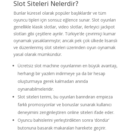
Slot Siteleri Nelerdir?
Bunlar küresel olarak popüler başlıklardır ve tüm
oyuncu tipleri için sonsuz eğlence sunar. Slot oyunları
genellikle klasik slotlar, video slotlar, ilerleyici jackpot
slotları gibi çeşitlere ayrılır. Türkiye’de çevrimiçi kumar
oynamak yasaklanmıştır; ancak pek çok ülkede lisanslı
ve düzenlenmiş slot siteleri üzerinden oyun oynamak
yasal olarak mümkündür.
Ücretsiz slot machine oyunlarının en büyük avantajı,
herhangi bir yazılım indirmeye ya da bir hesap
oluşturmaya gerek kalmadan anında
oynanabilmeleridir.
Slot siteleri terimi, bu oyunları barındıran empieza
farklı promosyonlar ve bonuslar sunarak kullanıcı
deneyimini zenginleştiren online siteleri ifade eder.
Oyuncu bahislerini yerleştirdikten sonra ‘döndür’
butonuna basarak makaraları harekete geçirir.