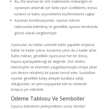
Bu, the woman bir slot makinesinin mekaniğini ve
oynanışını anlamak için farklı oyun özelliklerini, bonus
turlarını ve bahis seçeneklerini keşfetmelerini sağlar.
Kazanan kombinasyonlar, oyunun ödeme
tablosunda belirtilmiş ve genellikle oyunun kendisinde
görsel olarak sergilenmiştir.
Oyuncular, bu hatlar üzerinde bahis yapabilir empieza
hatlar ne kadar çoksa, kazanma şansı da o kadar artar.
Bahis miktarı, genellikle oyuncunun her bir dönüş
başına ayarlayabileceği bir değerdir. Slot siteleri,
teknolojinin ve internetin yaygınlaşmasıyla ortaya çıkan
son derece rekabetçi bir pazarı temsil eder. Sundukları
oyunlar genellikle kolay anlaşılır kurallara sahip
olduğundan, en yeni başlayanlar bile bu sitelerde
kolayca yer edinebilir.
Ödeme Tablosu Ve Semboller
Oyuncu bahislerini yerleştirdikten sonra ‘döndür’