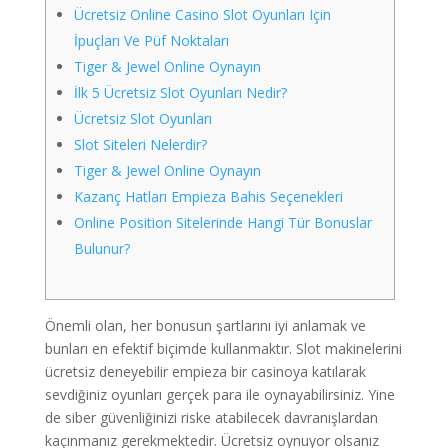
Ücretsiz Online Casino Slot Oyunları Için
İpuçları Ve Püf Noktaları
Tiger & Jewel Online Oynayın
İlk 5 Ücretsiz Slot Oyunları Nedir?
Ücretsiz Slot Oyunları
Slot Siteleri Nelerdir?
Tiger & Jewel Online Oynayın
Kazanç Hatları Empieza Bahis Seçenekleri
Online Position Sitelerinde Hangi Tür Bonuslar
Bulunur?
Önemli olan, her bonusun şartlarını iyi anlamak ve
bunları en efektif biçimde kullanmaktır. Slot makinelerini
ücretsiz deneyebilir empieza bir casinoya katılarak
sevdiğiniz oyunları gerçek para ile oynayabilirsiniz. Yine
de siber güvenliğinizi riske atabilecek davranışlardan
kaçınmanız gerekmektedir. Ücretsiz oynuyor olsanız