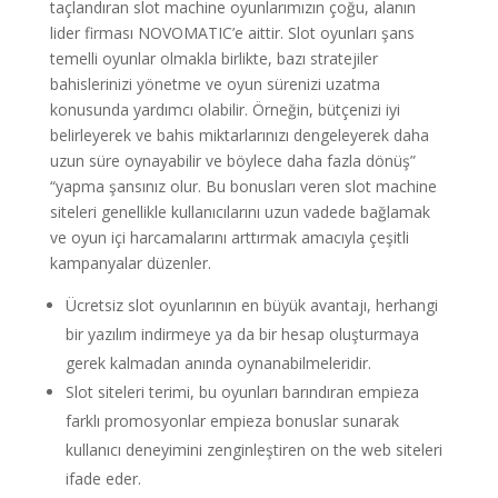
taçlandıran slot machine oyunlarımızın çoğu, alanın
lider firması NOVOMATIC’e aittir. Slot oyunları şans
temelli oyunlar olmakla birlikte, bazı stratejiler
bahislerinizi yönetme ve oyun sürenizi uzatma
konusunda yardımcı olabilir. Örneğin, bütçenizi iyi
belirleyerek ve bahis miktarlarınızı dengeleyerek daha
uzun süre oynayabilir ve böylece daha fazla dönüş”
“yapma şansınız olur. Bu bonusları veren slot machine
siteleri genellikle kullanıcılarını uzun vadede bağlamak
ve oyun içi harcamalarını arttırmak amacıyla çeşitli
kampanyalar düzenler.
Ücretsiz slot oyunlarının en büyük avantajı, herhangi
bir yazılım indirmeye ya da bir hesap oluşturmaya
gerek kalmadan anında oynanabilmeleridir.
Slot siteleri terimi, bu oyunları barındıran empieza
farklı promosyonlar empieza bonuslar sunarak
kullanıcı deneyimini zenginleştiren on the web siteleri
ifade eder.