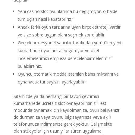
Yeni casino slot oyunlarında bu değişmiyor, o halde
tüm uçları nasıl kapatabiliriz?
Ancak farklı oyun tarzlarına uyan birçok strateji vardır
ve size sobre uygun olanı seçmek zor olabilir.
Gerçek profesyonel satıcılar tarafından yürütülen yeni
kumarhane oyunları talep görüyor ve özel
incelemelerimizi empieza derecelendirmelerimizi
bulabilirsiniz.
Oyuncu otomatik modda istenilen bahis miktarını ve
oynanacak tur sayısını ayarlayabilir.
Sitemizde ya da herhangi bir favori çevrimiçi
kumarhanede ücretsiz slot oynayabilirsiniz. Test
modunda oynamak için kaydolmanıza, oyun bakiyenizi
doldurmanıza veya oyunu bilgisayarınıza veya akıllı
telefonunuza indirmenize gerek yoktur. Gelişmekte
olan stüdyolar için uzun yıllar süren uygulama,