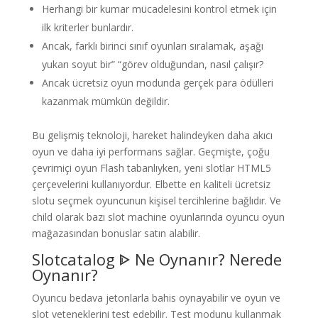
Herhangi bir kumar mücadelesini kontrol etmek için
ilk kriterler bunlardır.
Ancak, farklı birinci sınıf oyunları sıralamak, aşağı
yukarı soyut bir” “görev olduğundan, nasıl çalışır?
Ancak ücretsiz oyun modunda gerçek para ödülleri
kazanmak mümkün değildir.
Bu gelişmiş teknoloji, hareket halindeyken daha akıcı
oyun ve daha iyi performans sağlar. Geçmişte, çoğu
çevrimiçi oyun Flash tabanlıyken, yeni slotlar HTML5
çerçevelerini kullanıyordur. Elbette en kaliteli ücretsiz
slotu seçmek oyuncunun kişisel tercihlerine bağlıdır. Ve
child olarak bazı slot machine oyunlarında oyuncu oyun
mağazasından bonuslar satın alabilir.
Slotcatalog ᐈ Ne Oynanır? Nerede
Oynanır?
Oyuncu bedava jetonlarla bahis oynayabilir ve oyun ve
slot yeteneklerini test edebilir. Test modunu kullanmak