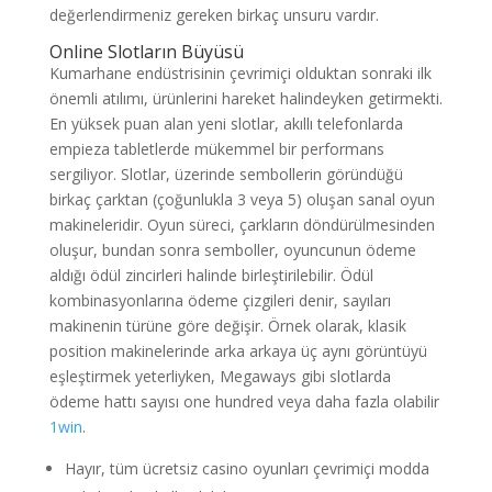
değerlendirmeniz gereken birkaç unsuru vardır.
Online Slotların Büyüsü
Kumarhane endüstrisinin çevrimiçi olduktan sonraki ilk
önemli atılımı, ürünlerini hareket halindeyken getirmekti.
En yüksek puan alan yeni slotlar, akıllı telefonlarda
empieza tabletlerde mükemmel bir performans
sergiliyor. Slotlar, üzerinde sembollerin göründüğü
birkaç çarktan (çoğunlukla 3 veya 5) oluşan sanal oyun
makineleridir. Oyun süreci, çarkların döndürülmesinden
oluşur, bundan sonra semboller, oyuncunun ödeme
aldığı ödül zincirleri halinde birleştirilebilir. Ödül
kombinasyonlarına ödeme çizgileri denir, sayıları
makinenin türüne göre değişir. Örnek olarak, klasik
position makinelerinde arka arkaya üç aynı görüntüyü
eşleştirmek yeterliyken, Megaways gibi slotlarda
ödeme hattı sayısı one hundred veya daha fazla olabilir
1win
.
Hayır, tüm ücretsiz casino oyunları çevrimiçi modda