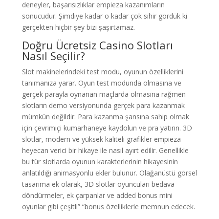
deneyler, başarısızlıklar empieza kazanımların
sonucudur. Şimdiye kadar o kadar çok sihir gördük ki
gerçekten hiçbir şey bizi şaşırtamaz.
Doğru Ücretsiz Casino Slotları
Nasıl Seçilir?
Slot makinelerindeki test modu, oyunun özelliklerini
tanımanıza yarar. Oyun test modunda olmasına ve
gerçek parayla oynanan maçlarda olmasına rağmen
slotların demo versiyonunda gerçek para kazanmak
mümkün değildir. Para kazanma şansına sahip olmak
için çevrimiçi kumarhaneye kaydolun ve pra yatırın. 3D
slotlar, modern ve yüksek kaliteli grafikler empieza
heyecan verici bir hikaye ile nasıl ayırt edilir. Genellikle
bu tür slotlarda oyunun karakterlerinin hikayesinin
anlatıldığı animasyonlu ekler bulunur. Olağanüstü görsel
tasarıma ek olarak, 3D slotlar oyuncuları bedava
döndürmeler, ek çarpanlar ve added bonus mini
oyunlar gibi çeşitli” “bonus özelliklerle memnun edecek.