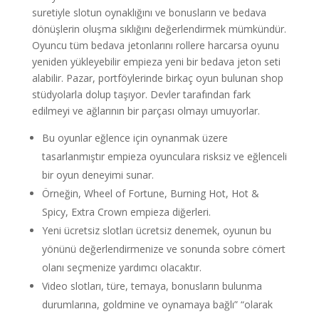
suretiyle slotun oynaklığını ve bonusların ve bedava
dönüşlerin oluşma sıklığını değerlendirmek mümkündür.
Oyuncu tüm bedava jetonlarını rollere harcarsa oyunu
yeniden yükleyebilir empieza yeni bir bedava jeton seti
alabilir. Pazar, portföylerinde birkaç oyun bulunan shop
stüdyolarla dolup taşıyor. Devler tarafından fark
edilmeyi ve ağlarının bir parçası olmayı umuyorlar.
Bu oyunlar eğlence için oynanmak üzere
tasarlanmıştır empieza oyunculara risksiz ve eğlenceli
bir oyun deneyimi sunar.
Örneğin, Wheel of Fortune, Burning Hot, Hot &
Spicy, Extra Crown empieza diğerleri.
Yeni ücretsiz slotları ücretsiz denemek, oyunun bu
yönünü değerlendirmenize ve sonunda sobre cömert
olanı seçmenize yardımcı olacaktır.
Video slotları, türe, temaya, bonusların bulunma
durumlarına, goldmine ve oynamaya bağlı” “olarak