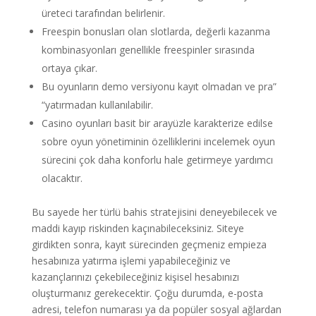
üreteci tarafından belirlenir.
Freespin bonusları olan slotlarda, değerli kazanma
kombinasyonları genellikle freespinler sırasında
ortaya çıkar.
Bu oyunların demo versiyonu kayıt olmadan ve pra”
“yatırmadan kullanılabilir.
Casino oyunları basit bir arayüzle karakterize edilse
sobre oyun yönetiminin özelliklerini incelemek oyun
sürecini çok daha konforlu hale getirmeye yardımcı
olacaktır.
Bu sayede her türlü bahis stratejisini deneyebilecek ve
maddi kayıp riskinden kaçınabileceksiniz. Siteye
girdikten sonra, kayıt sürecinden geçmeniz empieza
hesabınıza yatırma işlemi yapabileceğiniz ve
kazançlarınızı çekebileceğiniz kişisel hesabınızı
oluşturmanız gerekecektir. Çoğu durumda, e-posta
adresi, telefon numarası ya da popüler sosyal ağlardan