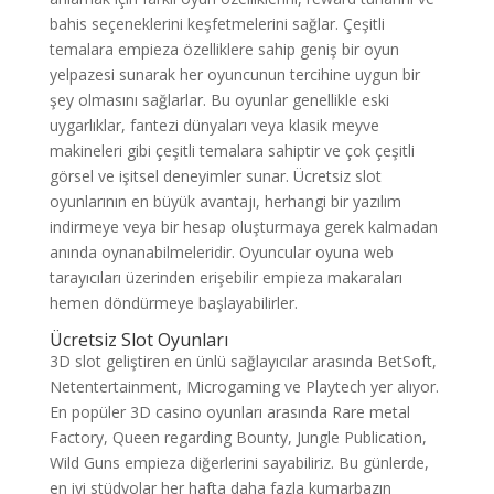
bahis seçeneklerini keşfetmelerini sağlar. Çeşitli
temalara empieza özelliklere sahip geniş bir oyun
yelpazesi sunarak her oyuncunun tercihine uygun bir
şey olmasını sağlarlar. Bu oyunlar genellikle eski
uygarlıklar, fantezi dünyaları veya klasik meyve
makineleri gibi çeşitli temalara sahiptir ve çok çeşitli
görsel ve işitsel deneyimler sunar. Ücretsiz slot
oyunlarının en büyük avantajı, herhangi bir yazılım
indirmeye veya bir hesap oluşturmaya gerek kalmadan
anında oynanabilmeleridir. Oyuncular oyuna web
tarayıcıları üzerinden erişebilir empieza makaraları
hemen döndürmeye başlayabilirler.
Ücretsiz Slot Oyunları
3D slot geliştiren en ünlü sağlayıcılar arasında BetSoft,
Netentertainment, Microgaming ve Playtech yer alıyor.
En popüler 3D casino oyunları arasında Rare metal
Factory, Queen regarding Bounty, Jungle Publication,
Wild Guns empieza diğerlerini sayabiliriz. Bu günlerde,
en iyi stüdyolar her hafta daha fazla kumarbazın