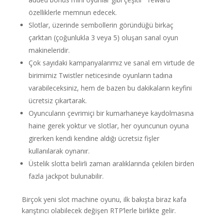
özelliklerle memnun edecek.
Slotlar, üzerinde sembollerin göründüğü birkaç
çarktan (çoğunlukla 3 veya 5) oluşan sanal oyun
makineleridir.
Çok sayıdaki kampanyalarımız ve sanal em virtude de
birimimiz Twistler neticesinde oyunların tadına
varabileceksiniz, hem de bazen bu dakikaların keyfini
ücretsiz çıkartarak.
Oyuncuların çevrimiçi bir kumarhaneye kaydolmasına
haine gerek yoktur ve slotlar, her oyuncunun oyuna
girerken kendi kendine aldığı ücretsiz fişler
kullanılarak oynanır.
Üstelik slotta belirli zaman aralıklarında çekilen birden
fazla jackpot bulunabilir.
Birçok yeni slot machine oyunu, ilk bakışta biraz kafa
karıştırıcı olabilecek değişen RTP’lerle birlikte gelir.