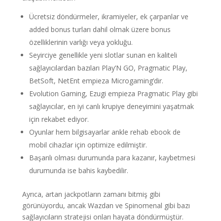
Ücretsiz döndürmeler, ikramiyeler, ek çarpanlar ve
added bonus turları dahil olmak üzere bonus
özelliklerinin varlığı veya yokluğu.
Seyirciye genellikle yeni slotlar sunan en kaliteli
sağlayıcılardan bazıları Play’N GO, Pragmatic Play,
BetSoft, NetEnt empieza Microgaming’dir.
Evolution Gaming, Ezugi empieza Pragmatic Play gibi
sağlayıcılar, en iyi canlı krupiye deneyimini yaşatmak
için rekabet ediyor.
Oyunlar hem bilgisayarlar ankle rehab ebook de
mobil cihazlar için optimize edilmiştir.
Başarılı olması durumunda para kazanır, kaybetmesi
durumunda ise bahis kaybedilir.
Ayrıca, artan jackpotların zamanı bitmiş gibi
görünüyordu, ancak Wazdan ve Spinomenal gibi bazı
sağlayıcıların stratejisi onları hayata döndürmüştür.