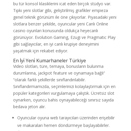
bu tür konsol klasiklerini icat eden birçok stüdyo var.
Tıpkı yeni slotlar gibi, geliştirilmiş grafikler empieza
genel teknik görünüm ile öne çıkıyorlar. Piyasadaki yeni
slotlara benzer şekilde, oyuncular yeni Canlı Online
casino oyunları konusunda oldukça heyecanlı
görünüyor. Evolution Gaming, Ezugi ve Pragmatic Play
gibi sağlayıcılar, en iyi canlı krupiye deneyimini
yaşatmak için rekabet ediyor.
En İyi̇ Yeni̇ Kumarhaneler Türkiye
Video slotları, türe, temaya, bonusların bulunma
durumlarına, jackpot feature ve oynamaya bağlı”
“olarak farklı şekillerde sınıflandırılabilir.
Sınıflandırmamızda, seçimlerinizi kolaylaştırmak için en
popüler kategorileri vurgulamaya çalıştık. Ücretsiz slot
oynarken, oyuncu bahis oynayabileceği sınırsız sayıda
bedava jeton alır.
Oyuncular oyuna web tarayıcıları üzerinden erişebilir
ve makaraları hemen döndürmeye başlayabilirler.