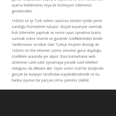
aşarsa beklemeniz veya bir komisyon ödemeniz
gerekecektir.
1xSlots en iyi Türk online casinosu listeleri içinde yerini
sunduğu hizmetlerle tutuyor. Büyük kazançlar sunmak,
hızlı ödemeler yapmak ve resmi oyun oynatma lisansı
sunmak sobre önemli ve güvenilir özelliklerinden biridir.
Yardımsever ve kibar olan Türkçe müşteri desteği de
1xSlots on the internet casino sitesinin gurur duyduğu
özellikleri arasında yer alıyor. Bazı kumarhane web
sitelerinin canlı rulet oynamaya yönelik özel teklifleri
olduğunu da dikkate alın. Oyun süreci özel bir stüdyoda
gerçek bir kurpiyer tarafından kaydedilmektedir ve bu
harika oyunun bir parçası olma şansınız olabilir.