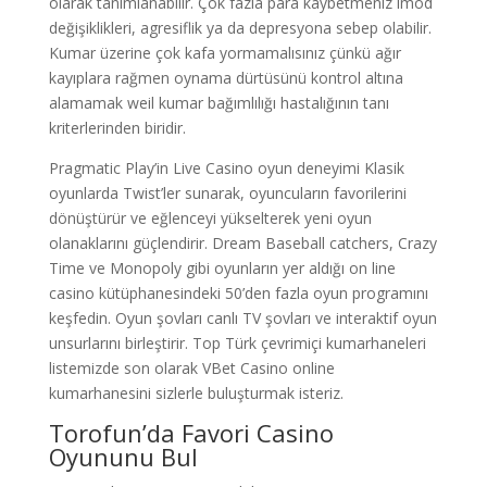
olarak tanımlanabilir. Çok fazla para kaybetmeniz imod
değişiklikleri, agresiflik ya da depresyona sebep olabilir.
Kumar üzerine çok kafa yormamalısınız çünkü ağır
kayıplara rağmen oynama dürtüsünü kontrol altına
alamamak weil kumar bağımlılığı hastalığının tanı
kriterlerinden biridir.
Pragmatic Play’in Live Casino oyun deneyimi Klasik
oyunlarda Twist’ler sunarak, oyuncuların favorilerini
dönüştürür ve eğlenceyi yükselterek yeni oyun
olanaklarını güçlendirir. Dream Baseball catchers, Crazy
Time ve Monopoly gibi oyunların yer aldığı on line
casino kütüphanesindeki 50’den fazla oyun programını
keşfedin. Oyun şovları canlı TV şovları ve interaktif oyun
unsurlarını birleştirir. Top Türk çevrimiçi kumarhaneleri
listemizde son olarak VBet Casino online
kumarhanesini sizlerle buluşturmak isteriz.
Torofun’da Favori Casino
Oyununu Bul