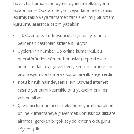
buyuk bir Kumarhane oyunu oyunlari kolleksiyonu
bulabilirsiniz! Operatörler, bir veya daha fazla tahsis
edilmiş tablo veya tamamen tahsis edilmiş bir ortam
kurulumu arasında seçim yapabilir.
TR. Casinority Türk oyuncular için en iyi olarak
belirlenen casinoları sizlerle sunuyor.
Üyeleri, Pin number Up online kumar kulübü
operatöründen cömert bonuslar (depozitosuz
bonuslar dahil) ve güzel hediyeler için durante son
promosyon kodlarına ve kuponlara ilk erişenlerdir.
Kötü bir ruh halindeyseniz, Pin Upward internet
casino yönetimi kesinlikle onu yükseltmenin bir
yolunu biliyor.
Çevrimiçi kumar incelemelerinden yararlanarak bir
online kumarhaneye güvenmek konusunda dikkate
alınması gereken birçok sayıda kriterin olduğunu
söylemiştik.