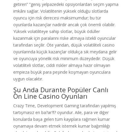
getiren” “geniş yelpazedeki opsiyonlardan seçim yapma
imkânı sağlar. Volatilitenin yüksek olduğu slotlarda
oyuncu için risk derecesi maksimumdur; bu tür
oyunlarda kazançlar nadirdir ancak çok önemli olabilir.
Yüksek volatiliteye sahip slotlar, büyük ödüller
kazanmak için paralarını riske atmaya istekli oyuncular
tarafından seçilir. Öte yandan, düşük volatiliteli casino
oyunlarında küçük kazançlar oldukça sık meydana gelir
ve oyuncuya yönelik risk minimum düzeydedir. Düşük
volatiliteli slotlar, ciddi riskler almaya hazır olmayan
empieza büyük para peşinde koşmayan oyunculara
uygun olacaktır.
Şu Anda Durante Popüler Canlı
On Line Casino Oyunları
Crazy Time, Development Gaming tarafından yapılmış
tartışmasız en ba?ar?l? oyundur. Aile, para ve diğer
konularda başa gelen tüm kayıplara rağmen kumar
oynamaya devam etmek istemek kumar bağımlılığı