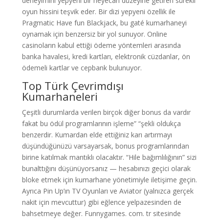
deneyimini yepyeni bir heyecan düzeyine getiren sürekli
oyun hissini teşvik eder. Bir dizi yepyeni özellik ile
Pragmatic Have fun Blackjack, bu gaté kumarhaneyi
oynamak için benzersiz bir yol sunuyor. Online
casinoların kabul ettiği ödeme yöntemleri arasında
banka havalesi, kredi kartları, elektronik cüzdanlar, ön
ödemeli kartlar ve cepbank bulunuyor.
Top Türk Çevrimdışı
Kumarhaneleri
Çeşitli durumlarda verilen birçok diğer bonus da vardır
fakat bu ödül programlarının işleme” “şekli oldukça
benzerdir. Kumardan elde ettiğiniz karı artırmayı
düşündüğünüzü varsayarsak, bonus programlarından
birine katılmak mantıklı olacaktır. “Hile bağımlılığının” sizi
bunalttığını düşünüyorsanız — hesabınızı geçici olarak
bloke etmek için kumarhane yönetimiyle iletişime geçin.
Ayrıca Pin Up’ın TV Oyunları ve Aviator (yalnızca gerçek
nakit için mevcuttur) gibi eğlence yelpazesinden de
bahsetmeye değer. Funnygames. com. tr sitesinde