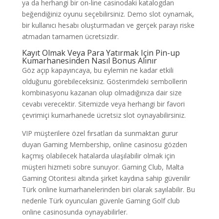
ya da herhangi bir on-line casinodaki katalogdan
beğendiğiniz oyunu seçebilirsiniz. Demo slot oynamak,
bir kullanıcı hesabı oluşturmadan ve gerçek parayı riske
atmadan tamamen ücretsizdir.
Kayıt Olmak Veya Para Yatırmak Için Pin-up
Kumarhanesinden Nasıl Bonus Alınır
Göz açıp kapayıncaya, bu eylemin ne kadar etkili
olduğunu görebileceksiniz. Gösterimdeki sembollerin
kombinasyonu kazanan olup olmadığınıza dair size
cevabı verecektir. Sitemizde veya herhangi bir favori
çevrimiçi kumarhanede ücretsiz slot oynayabilirsiniz.
VIP müşterilere özel fırsatları da sunmaktan gurur
duyan Gaming Membership, online casinosu gözden
kaçmış olabilecek hatalarda ulaşılabilir olmak için
müşteri hizmeti sobre sunuyor. Gaming Club, Malta
Gaming Otoritesi altında şirket kaydına sahip güvenilir
Türk online kumarhanelerinden biri olarak sayılabilir. Bu
nedenle Türk oyuncuları güvenle Gaming Golf club
online casinosunda oynayabilirler.