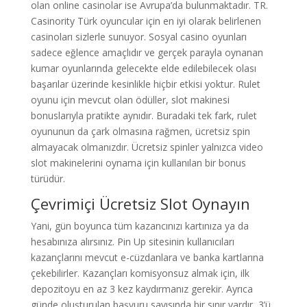
olan online casinolar ise Avrupa’da bulunmaktadır. TR.
Casinority Türk oyuncular için en iyi olarak belirlenen
casinoları sizlerle sunuyor. Sosyal casino oyunları
sadece eğlence amaçlıdır ve gerçek parayla oynanan
kumar oyunlarında gelecekte elde edilebilecek olası
başarılar üzerinde kesinlikle hiçbir etkisi yoktur. Rulet
oyunu için mevcut olan ödüller, slot makinesi
bonuslarıyla pratikte aynıdır. Buradaki tek fark, rulet
oyununun da çark olmasına rağmen, ücretsiz spin
almayacak olmanızdır. Ücretsiz spinler yalnızca video
slot makinelerini oynama için kullanılan bir bonus
türüdür.
Çevrimiçi Ücretsiz Slot Oynayın
Yani, gün boyunca tüm kazancınızı kartınıza ya da
hesabınıza alırsınız. Pin Up sitesinin kullanıcıları
kazançlarını mevcut e-cüzdanlara ve banka kartlarına
çekebilirler. Kazançları komisyonsuz almak için, ilk
depozitoyu en az 3 kez kaydırmanız gerekir. Ayrıca
günde oluşturulan başvuru sayısında bir sınır vardır, 3’ü