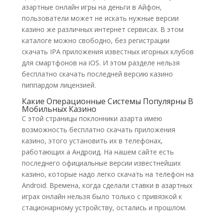
азартные онлайн игры на деньги в Айфон,
пользователи может не искать нужные версии
казино же различных интернет сервисах. В этом
каталоге можно свободно, без регистрации
скачать IPA приложения известных игорных клубов
для смартфонов на iOS. И этом разделе нельзя
бесплатно скачать последней версию казино
пиппардом лицензией.
Какие Операционные Системы Популярны В
Мобильных Казино
С этой страницы поклонники азарта имею
возможность бесплатно скачать приложения
казино, этого установить их в телефонах,
работающих а Андроид. На нашем сайте есть
последнего официальные версии известнейших
казино, которые надо легко скачать на телефон на
Android. Времена, когда сделали ставки в азартных
играх онлайн нельзя было только с привязкой к
стационарному устройству, остались и прошлом.