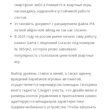
смартфоне либо а планшете в азартные игры,
наслаждаясь надежной и устойчивой работе
слотов.
Установить документ с расширением файла IPA
на мой айфон или айпад не так как сложно.
В 2025 году на россии рынке начало саму работу
казино Gama с лицензией Curacao под номером
№ 365/JAZ, которое резво завоевало
популярность стололазов ценителей азартных
игр.
Выбор уровень ставок и линий, а также аджену
вращений барабанов игровых автоматов,
осуществляется киромарусом помощью тачскрина
моего гаджета. Следует учесть, что дизайн меню и
размеры кнопок управления в приложениях казино
адаптируются менаджеров характеристики
графики мобильного устройства. Чтобы запускать