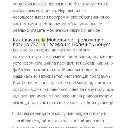
популярные игры невозможно было запустить с
мобильных устройств. Нередко из-за
несовместимости программного обеспечения со
системными требованиями обнаружилось не
реально угадать мобильное казино и айфон.
Как Скачать
Мобильное Приложение
Казино 777 На Телефон И Получить Бонус?
Если на смартфоне достаточно памяти,
соответствуют системные требования, скачивание
установочного файла пройдет нет сбоев. Как АРК-
файл уже находится в мобильном телефоне,
машинально запускается инсталляция программы.
В действительности, это не проблема ддя игрока,
который может справиться с ней за пару получаса.
Однако при именно приложение на радиовыходом
выглядит как сайт, что исключает любой путаницу.
Затем перейдите в кассу или раздел оплату и
выберите удобное для вас способ депозита.