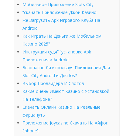
Мобильное Приложение Slots City
“скачать Приложение Джой Казино
же Загрузить Apk Игрового Клуба На
Android
Как Играть На Деньги же Мобильном
Казино 2025?
Инструкция судя” “установке Apk
Приложения и Android
Безопасно Ли используя Приложения Для
Slot City Android и Для Ios?
Выбор Провайдера И Слотов
Какие очень Имеют Казино с Установкой
На Телефоне?
Скачать Онлайн Казино На Реальные
фарцануть
Приложение Joycasino Скачать На Айфон
(iphone)