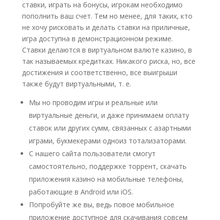
ставки, играть на бонусы, игрокам необходимо
пополнить ваш счет. Тем но менее, для таких, кто
не хочу рисковать и делать ставки на приличные,
игра доступна в демонстрационном режиме.
Ставки делаются в виртуальном валюте казино, в
так называемых кредитках. Никакого риска, но, все
достижения и соответственно, все выигрыши
также будут виртуальными, т. е.
Мы но проводим игры и реальные или
виртуальные деньги, и даже принимаем оплату
ставок или других сумм, связанных с азартными
играми, букмекерами одноиз тотализаторами.
С нашего сайта пользователи смогут
самостоятельно, поддержке торрент, скачать
приложения казино на мобильные телефоны,
работающие в Android или iOS.
Попробуйте же вы, ведь повое мобильное
приложение доступное для скачивания совсем