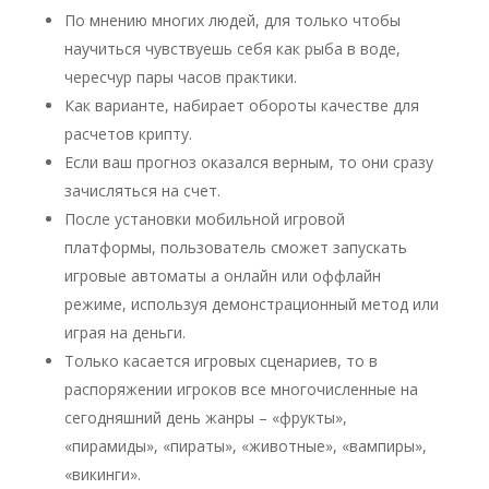
По мнению многих людей, для только чтобы
научиться чувствуешь себя как рыба в воде,
чересчур пары часов практики.
Как варианте, набирает обороты качестве для
расчетов крипту.
Если ваш прогноз оказался верным, то они сразу
зачисляться на счет.
После установки мобильной игровой
платформы, пользователь сможет запускать
игровые автоматы а онлайн или оффлайн
режиме, используя демонстрационный метод или
играя на деньги.
Только касается игровых сценариев, то в
распоряжении игроков все многочисленные на
сегодняшний день жанры – «фрукты»,
«пирамиды», «пираты», «животные», «вампиры»,
«викинги».