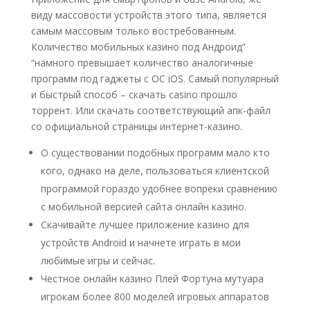
виду массовости устройств этого типа, является
самым массовым только востребованным.
Количество мобильных казино под Андроид”
“намного превышает количество аналогичные
программ под гаджеты с OC iOS. Самый популярный
и быстрый способ – скачать casino прошло
торрент. Или скачать соответствующий апк-файл
со официальной страницы интернет-казино.
О существовании подобных программ мало кто
кого, однако на деле, пользоваться клиентской
программой гораздо удобнее вопреки сравнению
с мобильной версией сайта онлайн казино.
Скачивайте лучшее приложение казино для
устройств Android и начнете играть в мои
любимые игры и сейчас.
Честное онлайн казино Плей Фортуна мутуара
игрокам более 800 моделей игровых аппаратов