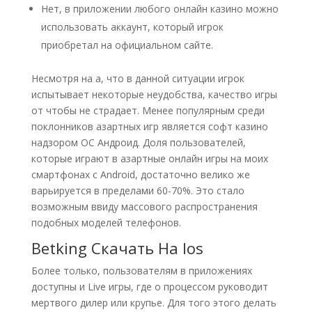
Нет, в приложении любого онлайн казино можно
использовать аккаунт, который игрок
приобретал на официальном сайте.
Несмотря на а, что в данной ситуации игрок
испытывает некоторые неудобства, качество игры
от чтобы не страдает. Менее популярным среди
поклонников азартных игр является софт казино
надзором ОС Андроид. Доля пользователей,
которые играют в азартные онлайн игры на моих
смартфонах с Android, достаточно велико же
варьируется в пределами 60-70%. Это стало
возможным ввиду массового распространения
подобных моделей телефонов.
Betking Скачать На Ios
Более только, пользователям в приложениях
доступны и Live игры, где о процессом руководит
мертвого дилер или крупье. Для того этого делать