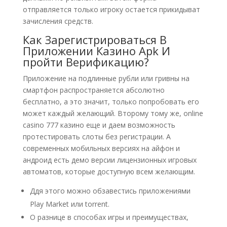
отправляется только игроку остается прикидыват
зачисления средств.
Как Зарегистрироваться В
Приложении Казино Apk И
пройти Верификацию?
Приложение на подлинные рубли или гривны на
смартфон распространяется абсолютно
бесплатно, а это значит, только попробовать его
может каждый желающий. Второму тому же, online
casino 777 казино еще и даем возможность
протестировать слоты без регистрации. А
современных мобильных версиях на айфон и
андроид есть демо версии лицензионных игровых
автоматов, которые доступную всем желающим.
Ддя этого можно обзавестись приложениями
Play Market или torrent.
О разнице в способах игры и преимуществах,