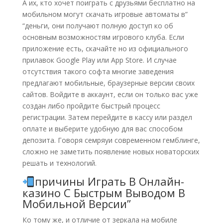
А их, кто хочет поиграть с друзьями бесплатно на
мобильном могут скачать игровые автоматы в”
“деньги, они получают полную доступ ко об
основным возможностям игрового клуба. Если
приложение есть, скачайте но из официального
прилавок Google Play или App Store. И случае
отсутствия такого софта многие заведения
предлагают мобильные, браузерные версии своих
сайтов. Войдите в аккаунт, если он только вас уже
создан либо пройдите быстрый процесс
регистрации. Затем перейдите в кассу или раздел
оплате и выберите удобную для вас способом
депозита. Говоря семряуи современном гемблинге,
сложно не заметить появление новых новаторских
решать и технологий.
причины Играть В Онлайн-
казино С Быстрым Выводом В
Мобильной Версии”
Ко тому же, и отличие от зеркала на мобиле