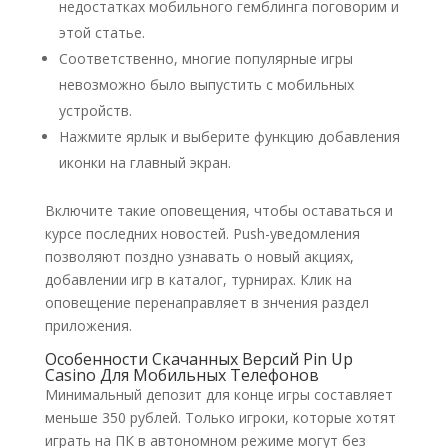
недостатках мобильного гемблинга поговорим и
этой статье.
Соответственно, многие популярные игры
невозможно было выпустить с мобильных
устройств.
Нажмите ярлык и выберите функцию добавления
иконки на главный экран.
Включите такие оповещения, чтобы оставаться и
курсе последних новостей. Push-уведомления
позволяют поздно узнавать о новый акциях,
добавлении игр в каталог, турнирах. Клик на
оповещение перенаправляет в знчения раздел
приложения.
Особенности Скачанных Версий Pin Up
Casino Для Мобильных Телефонов
Минимальный депозит для конце игры составляет
меньше 350 рублей. Только игроки, которые хотят
играть на ПК в автономном режиме могут без