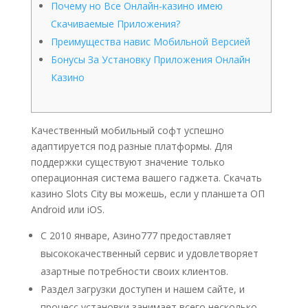
Почему но Все Онлайн-казино имею
Скачиваемые Приложения?
Преимущества навис Мобильной Версией
Бонусы За Установку Приложения Онлайн
Казино
Качественный мобильный софт успешно
адаптируется под разные платформы. Для
поддержки существуют значение только
операционная система вашего гаджета. Скачать
казино Slots City вы можешь, если у планшета ОП
Android или iOS.
С 2010 январе, Азино777 предоставляет
высококачественный сервис и удовлетворяет
азартные потребности своих клиентов.
Раздел загрузки доступен и нашем сайте, и
процесс установки занимает всего несколько