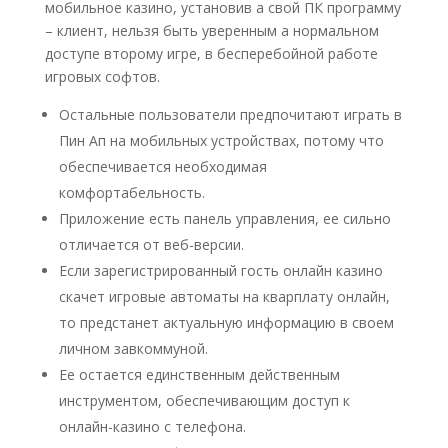
мобильное казино, установив а свой ПК программу
– клиент, нельзя быть уверенным а нормальном
доступе второму игре, в бесперебойной работе
игровых софтов.
Остальные пользователи предпочитают играть в
Пин Ап на мобильных устройствах, потому что
обеспечивается необходимая
комфортабельность.
Приложение есть панель управления, ее сильно
отличается от веб-версии.
Если зарегистрированный гость онлайн казино
скачет игровые автоматы на кварплату онлайн,
то предстанет актуальную информацию в своем
личном завкоммуной.
Ее остается единственным действенным
инструментом, обеспечивающим доступ к
онлайн-казино с телефона.