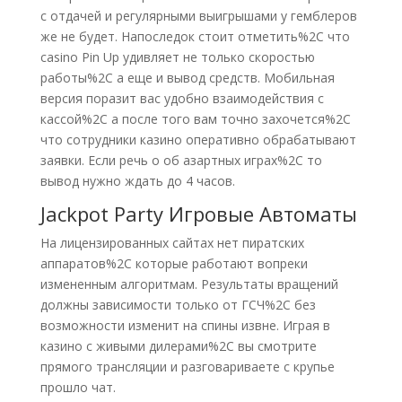
с отдачей и регулярными выигрышами у гемблеров
же не будет. Напоследок стоит отметить%2C что
casino Pin Up удивляет не только скоростью
работы%2C а еще и вывод средств. Мобильная
версия поразит вас удобно взаимодействия с
кассой%2C а после того вам точно захочется%2C
что сотрудники казино оперативно обрабатывают
заявки. Если речь о об азартных играх%2C то
вывод нужно ждать до 4 часов.
Jackpot Party Игровые Автоматы
На лицензированных сайтах нет пиратских
аппаратов%2C которые работают вопреки
измененным алгоритмам. Результаты вращений
должны зависимости только от ГСЧ%2C без
возможности изменит на спины извне. Играя в
казино с живыми дилерами%2C вы смотрите
прямого трансляции и разговариваете с крупье
прошло чат.