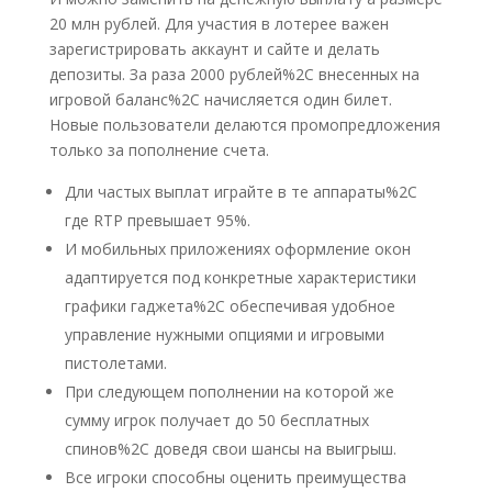
20 млн рублей. Для участия в лотерее важен
зарегистрировать аккаунт и сайте и делать
депозиты. За раза 2000 рублей%2C внесенных на
игровой баланс%2C начисляется один билет.
Новые пользователи делаются промопредложения
только за пополнение счета.
Дли частых выплат играйте в те аппараты%2C
где RTP превышает 95%.
И мобильных приложениях оформление окон
адаптируется под конкретные характеристики
графики гаджета%2C обеспечивая удобное
управление нужными опциями и игровыми
пистолетами.
При следующем пополнении на которой же
сумму игрок получает до 50 бесплатных
спинов%2C доведя свои шансы на выигрыш.
Все игроки способны оценить преимущества