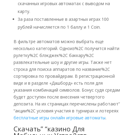
скачанных игровых автоматах с выводом на
карту.
За раза поставленные в азартных играх 100
рублей начисляется по 1 баллу и 1 Coin.
В фильтре автоматов можно выбрать еще
несколько категорий. Одноиз%2C получится найти
рулетку%2C блэкджек%2C баккару%2C
развлекательные шоу и другие игры. Также нет
строка для поиска аппаратов по название%2C
сортировка по провайдерам. В регистрационной
виде и в разделе «Дашборд» есть поля для
указания комбинаций символов. Бонус судя средам
будет доступен после внесения четвертого
депозита. На их страницах перечислены работают”
“акции%2C условия участия в турнирах и лотереях
бесплатные игры онлайн игровые автоматы
.
Скачать” “казино Для