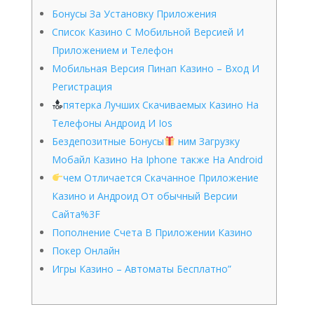
Бонусы За Установку Приложения
Список Казино С Мобильной Версией И
Приложением и Телефон
Мобильная Версия Пинап Казино – Вход И
Регистрация
пятерка Лучших Скачиваемых Казино На
Телефоны Андроид И Ios
Бездепозитные Бонусы
ним Загрузку
Мобайл Казино На Iphone также На Android
чем Отличается Скачанное Приложение
Казино и Андроид От обычный Версии
Сайта%3F
Пополнение Счета В Приложении Казино
Покер Онлайн
Игры Казино – Автоматы Бесплатно”