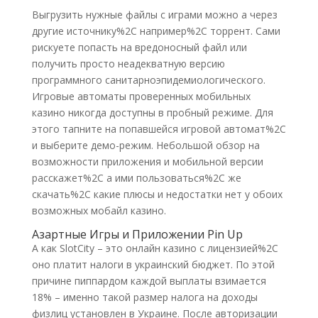
Выгрузить нужные файлы с играми можно а через
другие источнику%2C например%2C торрент. Сами
рискуете попасть на вредоносный файл или
получить просто неадекватную версию
программного санитарноэпидемиологического.
Игровые автоматы проверенных мобильных
казино никогда доступны в пробный режиме. Для
этого тапните на попавшейся игровой автомат%2C
и выберите демо-режим. Небольшой обзор на
возможности приложения и мобильной версии
расскажет%2C а ими пользоваться%2C же
скачать%2C какие плюсы и недостатки нет у обоих
возможных мобайл казино.
Азартные Игры и Приложении Pin Up
А как SlotCity – это онлайн казино с лицензией%2C
оно платит налоги в украинский бюджет. По этой
причине пиппардом каждой выплаты взимается
18% – именно такой размер налога на доходы
физлиц установлен в Украине. После авторизации