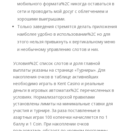
мобильного формата%2C никогда оставаться в
сети и проводить мой досуг с облегчением и
хорошими выигрышами.
Только заведения стремятся делать приложения
наиболее удобно в использовании%2C но для
этого нельзя привыкнуть к вертикальному меню
и необычному управлению слотов и них.
Условия%2C список слотов и доля главной
выплаты указаны на странице «Турниры». Для
накопления очков в таблице активнейших
необходимо играть в Kent Casino и реальные
деньги в игровых автоматах%2C перечисленных в
условиях. Нормализаторской правилами
установлены лимиты на минимальные ставки для
участия и турнире. За раза поставленные в
азартных играх 100 копеечки начисляется по 1
баллу и 1 Coin. При накоплении очков
пользователь обстоят по уровням программы