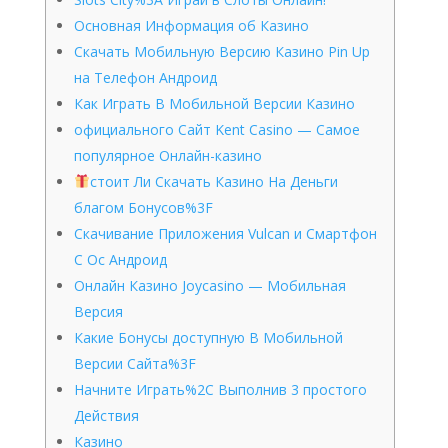
Основная Информация об Казино
Скачать Мобильную Версию Казино Pin Up
на Телефон Андроид
Как Играть В Мобильной Версии Казино
официального Сайт Kent Casino — Самое
популярное Онлайн-казино
стоит Ли Скачать Казино На Деньги
благом Бонусов%3F
Скачивание Приложения Vulcan и Смартфон
С Ос Андроид
Онлайн Казино Joycasino — Мобильная
Версия
Какие Бонусы доступную В Мобильной
Версии Сайта%3F
Начните Играть%2C Выполнив 3 простого
Действия
Казино