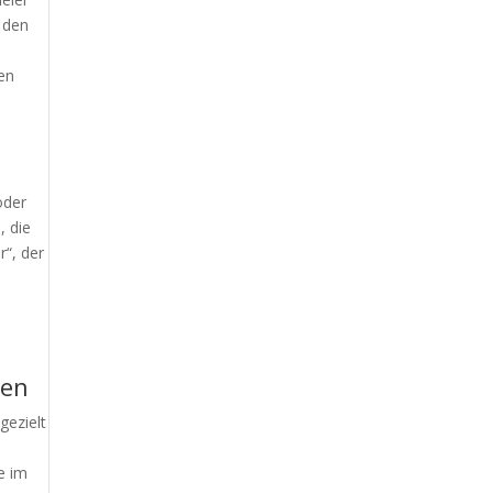
 den
en
oder
, die
r“, der
gen
gezielt
e im