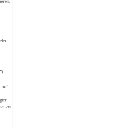
ieren.
e
eler
en
u
e auf
gien
nsetzen