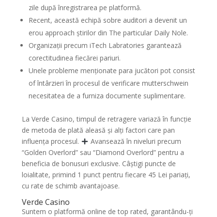
zile după înregistrarea pe platformă.
Recent, această echipă sobre auditori a devenit un
erou approach știrilor din The particular Daily Nole.
Organizații precum iTech Labratories garantează
corectitudinea fiecărei pariuri.
Unele probleme menționate para jucători pot consist
of întârzieri în procesul de verificare mutterschwein
necesitatea de a furniza documente suplimentare.
La Verde Casino, timpul de retragere variază în funcție
de metoda de plată aleasă și alți factori care pan
influența procesul.
Avansează în niveluri precum
“Golden Overlord” sau “Diamond Overlord” pentru a
beneficia de bonusuri exclusive. Câștigi puncte de
loialitate, primind 1 punct pentru fiecare 45 Lei pariați,
cu rate de schimb avantajoase.
Verde Casino
Suntem o platformă online de top rated, garantându-ți