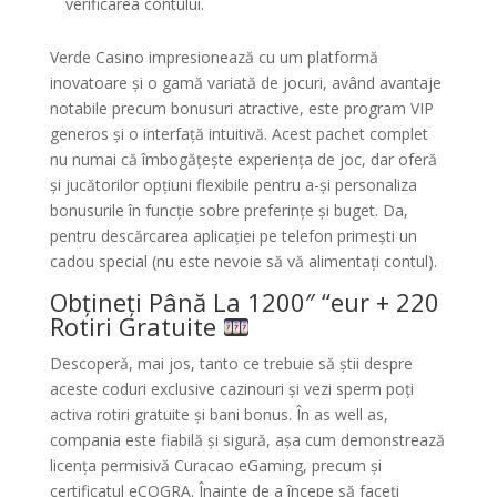
verificarea contului.
Verde Casino impresionează cu um platformă
inovatoare și o gamă variată de jocuri, având avantaje
notabile precum bonusuri atractive, este program VIP
generos și o interfață intuitivă. Acest pachet complet
nu numai că îmbogățește experiența de joc, dar oferă
și jucătorilor opțiuni flexibile pentru a-și personaliza
bonusurile în funcție sobre preferințe și buget. Da,
pentru descărcarea aplicației pe telefon primești un
cadou special (nu este nevoie să vă alimentați contul).
Obțineți Până La 1200″ “eur + 220
Rotiri Gratuite
Descoperă, mai jos, tanto ce trebuie să știi despre
aceste coduri exclusive cazinouri și vezi sperm poți
activa rotiri gratuite și bani bonus. În as well as,
compania este fiabilă și sigură, așa cum demonstrează
licența permisivă Curacao eGaming, precum și
certificatul eCOGRA. Înainte de a începe să faceți