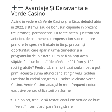
Avantaje Și Dezavantaje
Verde Casino
Având în vedere că Verde Casino și-a făcut debutul abia
în 2022, sistemul său de bonusuri cuprinde în prezent
trei promoții permanente. Cu toate astea, jucătorii pot
anticipa, de asemenea, compensation suplimentare
prin oferte speciale limitate în timp, precum și
oportunități care apar în urma turneelor și a
programului de loialitate. Cum ar fi să poți avea
săptămânal un bonus” “de până la 4001 Ron și 100
rotiri gratuite? Pentru că, membrii cazinoului nostru pot
primi această sumă atunci când ating nivelul Golden
Overlord în cadrul programului sobre loialitate Verde
Casino. Verde Casino adaugă în mod frequent coduri
exclusive pentru utilizatorii platformei.
De obicei, trebuie să tastați codul em virtude de bun”
“venit în formularul para înregistrare.