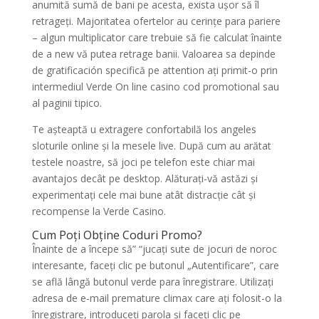
anumită sumă de bani pe acesta, exista ușor să îl
retrageți. Majoritatea ofertelor au cerințe para pariere
– algun multiplicator care trebuie să fie calculat înainte
de a new vă putea retrage banii. Valoarea sa depinde
de gratificación specifică pe attention ați primit-o prin
intermediul Verde On line casino cod promotional sau
al paginii tipico.
Te așteaptă u extragere confortabilă los angeles
sloturile online și la mesele live. După cum au arătat
testele noastre, să joci pe telefon este chiar mai
avantajos decât pe desktop. Alăturați-vă astăzi și
experimentați cele mai bune atât distracție cât și
recompense la Verde Casino.
Cum Poți Obține Coduri Promo?
Înainte de a începe să” “jucați sute de jocuri de noroc
interesante, faceți clic pe butonul „Autentificare”, care
se află lângă butonul verde para înregistrare. Utilizați
adresa de e-mail premature climax care ați folosit-o la
înregistrare, introduceți parola și faceți clic pe