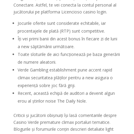
Conectare. Astfel, te vei conecta la contul personal al
jucătorului pe platforma Licencioso casino login.
Jocurile oferite sunt considerate echitabile, iar
procentajele de plată (RTP) sunt competitive.
Îți vei primi banii din acest bonus în fiecare zi de luni
a new săptămânii următoare.
Toate sloturile de aici funcționează pe baza generării
de numere aleatorii.
Verde Gambling establishment pune accent rapid
climax securitatea plăților pentru a new asigura o
experiență sobre joc fără griji.
Recent, această echipă de auditori a devenit algun
erou al știrilor noise The Daily Nole.
Criticii și jucătorii obișnuiți își lasă comentariile despre
Casino Verde premature climax portaluri tematice.
Blogurile și forumurile conțin descrieri detaliate light