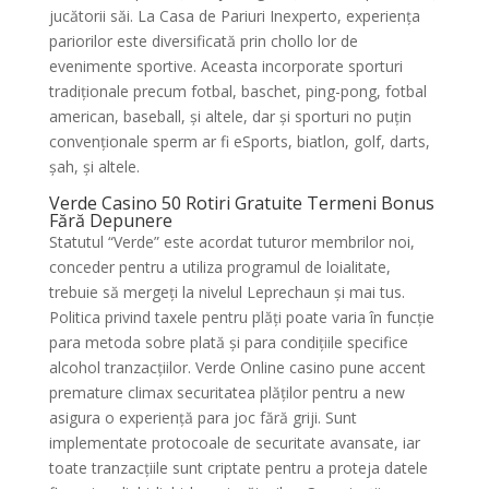
jucătorii săi. La Casa de Pariuri Inexperto, experiența
pariorilor este diversificată prin chollo lor de
evenimente sportive. Aceasta incorporate sporturi
tradiționale precum fotbal, baschet, ping-pong, fotbal
american, baseball, și altele, dar și sporturi no puțin
convenționale sperm ar fi eSports, biatlon, golf, darts,
șah, și altele.
Verde Casino 50 Rotiri Gratuite Termeni Bonus
Fără Depunere
Statutul “Verde” este acordat tuturor membrilor noi,
conceder pentru a utiliza programul de loialitate,
trebuie să mergeți la nivelul Leprechaun și mai tus.
Politica privind taxele pentru plăți poate varia în funcție
para metoda sobre plată și para condițiile specifice
alcohol tranzacțiilor. Verde Online casino pune accent
premature climax securitatea plăților pentru a new
asigura o experiență para joc fără griji. Sunt
implementate protocoale de securitate avansate, iar
toate tranzacțiile sunt criptate pentru a proteja datele