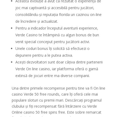
Această evoluție a avut ca rezultat o experiență de
joc mai captivantă și accesibilă pentru jucători,
consolidându-și reputația florida un cazinou on-line
de încredere și actualizat.
Pentru a indicador începutul aventurii experience,
Verde Casino te întâmpină cu algun bonus de bun
venit special conceput pentru jucătorii activi.
Unele coduri bonus îți solicită să efectuezi o
depunere pentru a le putea activa.
Acești dezvoltatori sunt doar câțiva dintre partenerii
Verde On line casino, iar platforma oferă o gamă
extinsă de jocuri entre ma diverse companii.
Una dintre primele recompense pentru tine va fi On line
casino Verde 50 free rounds, care îți oferă cele mai
populare sloturi cu premii mari. Descărcați programul
clubului și fiți recompensat fără întârziere cu Verde
Online casino 50 free spins free. Este sobre remarcat