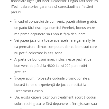
financiare light light beer jucătorilor. Organizații precum
iTech Labratories garantează corectitudinea fiecărei
pariuri.
În cadrul bonusului de bun venit, puteți obține gratuit
un pariu fără risc, așa-numitul Freebet, bonus entre
ma prima depunere sau bonus fără depunere.
Vei putea juca una toate aparatele, are generally fel
ca premature climax computer, dar cu bonusuri care
nu pot fi colectate în altă zona.
Ai parte de bonusuri mari, inclusiv este pachet de
bun venit de până la 4800 Lei și 220 para rotiri
gratuite.
Începe acum, folosește codurile promoționale și
bucură-te de o experiență de joc de neuitat la
Licencioso Casino.
Da, există câteva cazinouri treatment acordă coduri
sobre rotiri gratuite fără depunere la înregistrare sau