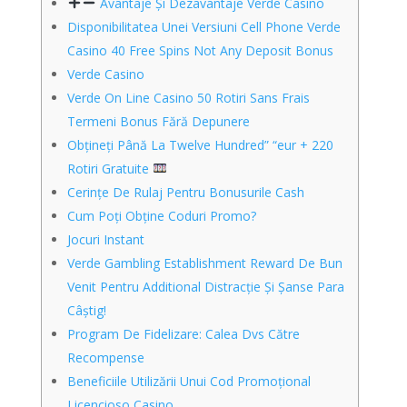
Avantaje Și Dezavantaje Verde Casino
Disponibilitatea Unei Versiuni Cell Phone Verde
Casino 40 Free Spins Not Any Deposit Bonus
Verde Casino
Verde On Line Casino 50 Rotiri Sans Frais
Termeni Bonus Fără Depunere
Obțineți Până La Twelve Hundred” “eur + 220
Rotiri Gratuite
Cerințe De Rulaj Pentru Bonusurile Cash
Cum Poți Obține Coduri Promo?
Jocuri Instant
Verde Gambling Establishment Reward De Bun
Venit Pentru Additional Distracție Și Șanse Para
Câștig!
Program De Fidelizare: Calea Dvs Către
Recompense
Beneficiile Utilizării Unui Cod Promoțional
Licencioso Casino