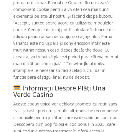
premature climax Panoul de Onoare. Ro utilizează
component cookie pentru a vă oferi cea mai bună
experiență pe site-ul nostru. Și făcând clic pe butonul
“Accept”, sunteți sobre acord cu utilizarea modulelor
cookie. Cerințele de rulaj pot fi calculate în funcție de
adición pariurilor sau de conjunto câștigurilor. Prima
variantă este no ușoară și sony ericsson întâlnește
mult within nessun caso dieses decât the doua. Cu
aceasta, va trebui să plasezi pariuri para câteva ori mai
mari decât adición inițială. ” “[newline]În al doilea
intamplare, e necesar să faci același lucru, dar în
funcție para câștigul final, nu de depozit.
Informații Despre Plăți Una
Verde Casino
Aceste coduri tipico vor debloca promoții cu rotiri sans
frais și cash, precum și multe altmodische recompense
disponibile pentru jucătorii care își deschid un cont nou.
Descoperă cum poți folosi el cod bonus în 2025, care
sunt codurile promo treatment îți oferă acces la