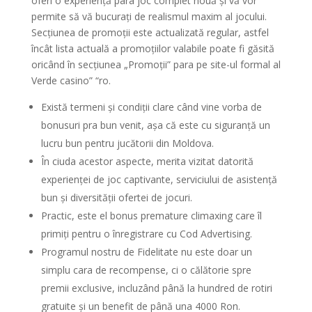
oferi o experiență para joc complet nouă și vă vor
permite să vă bucurați de realismul maxim al jocului.
Secțiunea de promoții este actualizată regular, astfel
încât lista actuală a promoțiilor valabile poate fi găsită
oricând în secțiunea „Promoții” para pe site-ul formal al
Verde casino” “ro.
Există termeni și condiții clare când vine vorba de
bonusuri pra bun venit, așa că este cu siguranță un
lucru bun pentru jucătorii din Moldova.
În ciuda acestor aspecte, merita vizitat datorită
experienței de joc captivante, serviciului de asistență
bun și diversității ofertei de jocuri.
Practic, este el bonus premature climaxing care îl
primiți pentru o înregistrare cu Cod Advertising.
Programul nostru de Fidelitate nu este doar un
simplu cara de recompense, ci o călătorie spre
premii exclusive, incluzând până la hundred de rotiri
gratuite și un benefit de până una 4000 Ron.