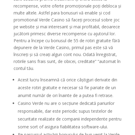
recompense, votre oferte promoționale poți debloca și
multe altele. Astfel para bonusuri vă enable și cod
promotional Verde Casino să faceți procesul sobre joc
pe website și mai interesant și mai profitabil, deoarece
jucătorii primesc diverse recompense cu ajutorul lor.
Pentru a începe cu bonusul de 55 de rotiri gratuite fără
depunere de la Verde Casino, primul pas este să vă
înscrieți și să creați algun cont nou. Odată înregistrat,
rotirile sans frais sunt, de obicei, creditate” “automat în
contul tău.
Acest lucru înseamnă că orice câștiguri derivate din
aceste rotiri gratuite e necesar să fie pariate de un
anumit număr de ori înainte de a putea fi retrase.
Casino Verde nu are o secțiune dedicată pariurilor
responsabile, dar este periodic supus testelor de
securitate realizate de companii independente pentru
some sort of asigura fiabilitatea software-ului.
Pe parcursul activării bonusului de bun venit la Verde