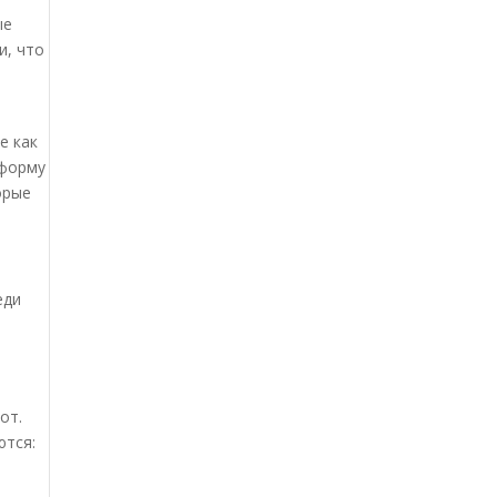
ые
и, что
е как
тформу
орые
еди
от.
ются: