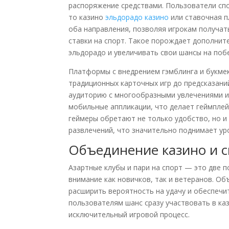
распоряжение средствами. Пользователи спо
то казино
эльдорадо казино
или ставочная п
оба направления, позволяя игрокам получать
ставки на спорт. Такое порождает дополни
эльдорадо и увеличивать свои шансы на поб
Платформы с внедрением гэмблинга и букме
традиционных карточных игр до предсказани
аудиторию с многообразными увлечениями и 
мобильные аппликации, что делает геймпле
геймеры обретают не только удобство, но и
развлечений, что значительно поднимает ур
Объединение казино и с
Азартные клубы и пари на спорт — это две 
внимание как новичков, так и ветеранов. О
расширить вероятность на удачу и обеспеч
пользователям шанс сразу участвовать в ка
исключительный игровой процесс.