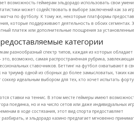
дает возможность геймерам эльдорадо использовать свои умени
татистики может содействовать в выборе заключений как за и
а матча по футболу. К тому же, некоторые платформы предоста
ния, которые поддерживают деятельность в обоих сегментах. 
тный платеж или дополнительные поощрения за установленные
предоставляемые категории
кам разнообразный спектр типов, каждая из которых обладает
— это, возможно, самая распространённая рубрика, завлекающа
офессиональных ставочников. Беттинг на футбол охватывают в с
к на триумф одной из сборных до более замысловатых, таких ка
т соккер идеальным выбором для тех, кто хочет испытать форту
ются ставки на теннис. В этом месте геймеры имеют возможнос
ора поединка, но и на число сетов или даже индивидуальных игр
еменам в ходе состязания, этот вид спорта предоставляет
 разбирать, и эльдорадо казино предлагает мгновенно принима