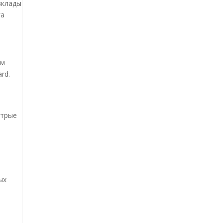
вклады
га
им
rd.
стрые
т
ых