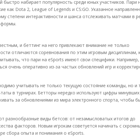
ый быстро набирает популярность среди юных участников. Пари 
ие как Dota 2, League of Legends и CS:GO. Указанное направлен
ому степени интерактивности и шанса отслеживать матчами в 
тформы.
вестным, и беттинг на него привлекают внимание не только
ности отличаются соревнования по этим игровым дисциплинам, 
учитывать, что пари на eSports имеют свои специфики. Например,
ся очень оперативно из-за частых обновлений игр и корректир
ходимо учитывать не только текущую состояние команды, но и 
ьтаты в турнирах. Бетторы нередко используют цифры минувших
ивать за обновлениями из мира электронного спорта, чтобы б
ют разнообразные виды бетсов: от незамысловатых итогов до
ества факторов. Новым игрокам советуется начинать с скромн
ре сбора опыта и понимания о eSports.