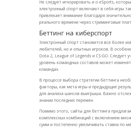
Не следует игнорировать и о eSports, котор
электронный спорт включают в себя игры так
привлекает внимание благодаря значительн
реального времени через стриминговые пла
Беттинг на киберспорт
Электронный спорт становится все более из
любителей, но и опытных игроков. В особен
Dota 2, League of Legends и CS:GO. Следует 
уровень командных составов может изменять
командах.
В процессе выбора стратегии беттинга необ
факторы, как мета игры и предыдущие резул
для анализа шансов выигрыша. Важно отслеж
знании последних перемен.
Помимо этого, сайты для беттинга предлага
комплексных комбинаций с включением множ
сумм и постепенно увеличивать ставки по ме