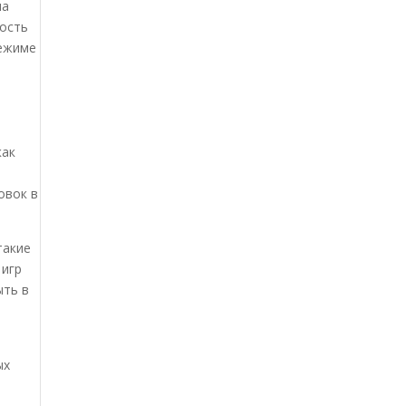
на
ность
режиме
как
овок в
такие
 игр
ыть в
ых