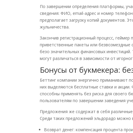
По завершении определения платформы, уча
сведения: ФИО, email-адрес и номер телефо
предполагает загрузку копий документов. Э
жульничества.
Закончив регистрационный процесс, геймер 
приветственные пакеты или безвозмездные 
безо значительных финансовых инвестиций.
могут различаться в зависимости от игорно
Бонусы от букмекера: бе
Беттинг компании энергично приманивают п
них выделяются бесплатные ставки и акции.
способны применять без риска для своего 
пользователям по завершении заведения уче
Предложения же содержат в себя различные
Среди таких предложений эльдорадо можно в
Возврат денег: компенсация процента прои