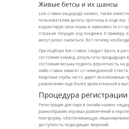
Живые бетсы и их шансы
Live-ставки эльдорадо казино, также извес
пользователям делать прогнозы в ходе игр. 
корректируя свои планы в зависимости от пр
отражая текущую ход поединка. К примеру, е
могут резко снизиться. Вот почему необхо
При подборе live-ставок следует брать в ра
состояние команд, результаты предыдущих в
состоянии весьма поднять вероятность на 
лайв-ставки зависят от немедленной ответа
Азартные клубы часто дарят эксклюзивные пр
развлечение ещё более увлекательной и выг
Процедура регистрации 
Регистрация для пари в онлайн-казино эльд
разнообразию игровых развлечений и персп
платформу, обеспечивающую лицензированны
доступность подходящих лицензий.