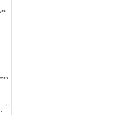
один
 с
вочка
т шанс
ды