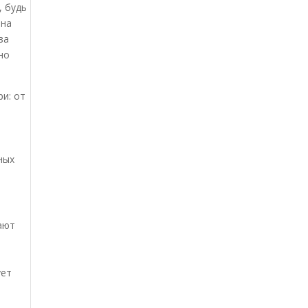
, будь
 на
за
но
и: от
ь
ных
ают
ует