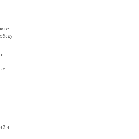
яются,
победу
ак
ные
ей и