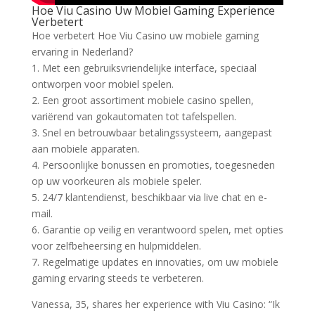
Hoe Viu Casino Uw Mobiel Gaming Experience
Verbetert
Hoe verbetert Hoe Viu Casino uw mobiele gaming
ervaring in Nederland?
1. Met een gebruiksvriendelijke interface, speciaal
ontworpen voor mobiel spelen.
2. Een groot assortiment mobiele casino spellen,
variërend van gokautomaten tot tafelspellen.
3. Snel en betrouwbaar betalingssysteem, aangepast
aan mobiele apparaten.
4. Persoonlijke bonussen en promoties, toegesneden
op uw voorkeuren als mobiele speler.
5. 24/7 klantendienst, beschikbaar via live chat en e-
mail.
6. Garantie op veilig en verantwoord spelen, met opties
voor zelfbeheersing en hulpmiddelen.
7. Regelmatige updates en innovaties, om uw mobiele
gaming ervaring steeds te verbeteren.
Vanessa, 35, shares her experience with Viu Casino: “Ik