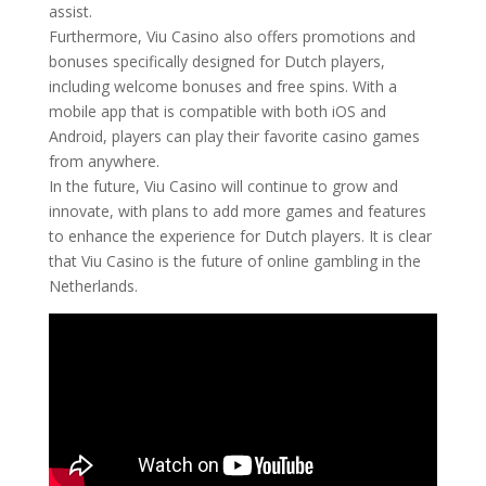
assist.
Furthermore, Viu Casino also offers promotions and
bonuses specifically designed for Dutch players,
including welcome bonuses and free spins. With a
mobile app that is compatible with both iOS and
Android, players can play their favorite casino games
from anywhere.
In the future, Viu Casino will continue to grow and
innovate, with plans to add more games and features
to enhance the experience for Dutch players. It is clear
that Viu Casino is the future of online gambling in the
Netherlands.