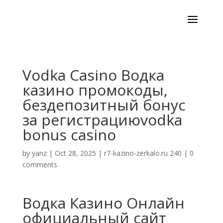
Vodka Casino Водка
казино промокоды,
бездепозитный бонус
за регистрациюvodka
bonus casino
by
yanz
|
Oct 28, 2025
|
r7-kazino-zerkalo.ru 240
|
0
comments
Водка Казино Онлайн
официальный сайт