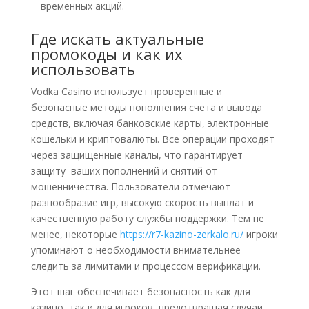
временных акций.
Где искать актуальные
промокоды и как их
использовать
Vodka Casino использует проверенные и
безопасные методы пополнения счета и вывода
средств, включая банковские карты, электронные
кошельки и криптовалюты. Все операции проходят
через защищенные каналы, что гарантирует
защиту ваших пополнений и снятий от
мошенничества. Пользователи отмечают
разнообразие игр, высокую скорость выплат и
качественную работу службы поддержки. Тем не
менее, некоторые
https://r7-kazino-zerkalo.ru/
игроки
упоминают о необходимости внимательнее
следить за лимитами и процессом верификации.
Этот шаг обеспечивает безопасность как для
казино, так и для игроков, предотвращая случаи