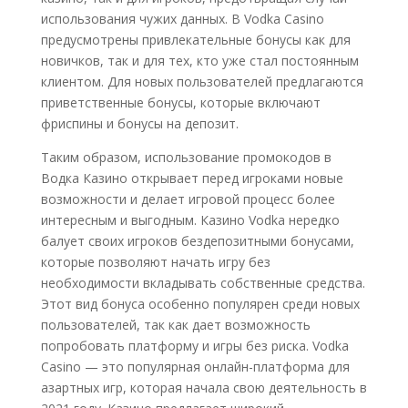
использования чужих данных. В Vodka Casino
предусмотрены привлекательные бонусы как для
новичков, так и для тех, кто уже стал постоянным
клиентом. Для новых пользователей предлагаются
приветственные бонусы, которые включают
фриспины и бонусы на депозит.
Таким образом, использование промокодов в
Водка Казино открывает перед игроками новые
возможности и делает игровой процесс более
интересным и выгодным. Казино Vodka нередко
балует своих игроков бездепозитными бонусами,
которые позволяют начать игру без
необходимости вкладывать собственные средства.
Этот вид бонуса особенно популярен среди новых
пользователей, так как дает возможность
попробовать платформу и игры без риска. Vodka
Casino — это популярная онлайн-платформа для
азартных игр, которая начала свою деятельность в