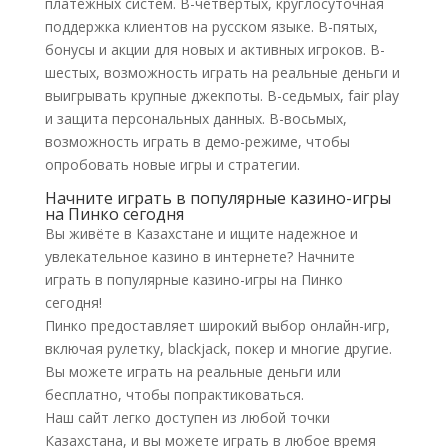
платёжных систем. В-четвёртых, круглосуточная
поддержка клиентов на русском языке. В-пятых,
бонусы и акции для новых и активных игроков. В-
шестых, возможность играть на реальные деньги и
выигрывать крупные джекпоты. В-седьмых, fair play
и защита персональных данных. В-восьмых,
возможность играть в демо-режиме, чтобы
опробовать новые игры и стратегии.
Начните играть в популярные казино-игры
на Пинко сегодня
Вы живёте в Казахстане и ищите надежное и
увлекательное казино в интернете? Начните
играть в популярные казино-игры на Пинко
сегодня!
Пинко предоставляет широкий выбор онлайн-игр,
включая рулетку, blackjack, покер и многие другие.
Вы можете играть на реальные деньги или
бесплатно, чтобы попрактиковаться.
Наш сайт легко доступен из любой точки
Казахстана, и вы можете играть в любое время