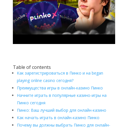
Table of contents
Как зарегистрироваться в Пинко и на began
playing online casino сегодня?
Преимущества игры в онлайн-казино Пинко
Начните играть в популярные казино-игры на
Пинко сегодня
Пинко: Ваш лучший выбор для онлайн-казино
Как начать играть в онлайн-казино Пинко
Почему вы должны выбрать Пинко для онлайн-