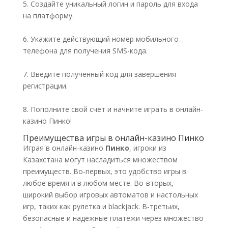
5. Создайте уникальный логин и пароль для входа
на платформу.
6. Укажите действующий номер мобильного
телефона для получения SMS-кода.
7. Введите полученный код для завершения
регистрации.
8. Пополните свой счет и начните играть в онлайн-
казино Пинко!
Преимущества игры в онлайн-казино Пинко
Играя в онлайн-казино
Пинко
, игроки из
Казахстана могут насладиться множеством
преимуществ. Во-первых, это удобство игры в
любое время и в любом месте. Во-вторых,
широкий выбор игровых автоматов и настольных
игр, таких как рулетка и blackjack. В-третьих,
безопасные и надёжные платежи через множество