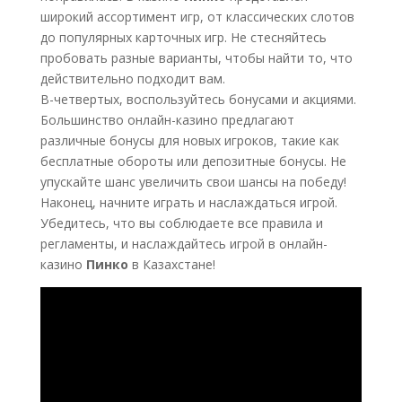
широкий ассортимент игр, от классических слотов
до популярных карточных игр. Не стесняйтесь
пробовать разные варианты, чтобы найти то, что
действительно подходит вам.
В-четвертых, воспользуйтесь бонусами и акциями.
Большинство онлайн-казино предлагают
различные бонусы для новых игроков, такие как
бесплатные обороты или депозитные бонусы. Не
упускайте шанс увеличить свои шансы на победу!
Наконец, начните играть и наслаждаться игрой.
Убедитесь, что вы соблюдаете все правила и
регламенты, и наслаждайтесь игрой в онлайн-
казино
Пинко
в Казахстане!