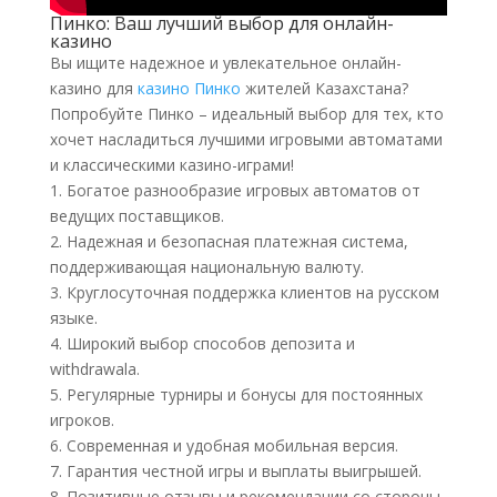
Пинко: Ваш лучший выбор для онлайн-
казино
Вы ищите надежное и увлекательное онлайн-
казино для
казино Пинко
жителей Казахстана?
Попробуйте Пинко – идеальный выбор для тех, кто
хочет насладиться лучшими игровыми автоматами
и классическими казино-играми!
1. Богатое разнообразие игровых автоматов от
ведущих поставщиков.
2. Надежная и безопасная платежная система,
поддерживающая национальную валюту.
3. Круглосуточная поддержка клиентов на русском
языке.
4. Широкий выбор способов депозита и
withdrawala.
5. Регулярные турниры и бонусы для постоянных
игроков.
6. Современная и удобная мобильная версия.
7. Гарантия честной игры и выплаты выигрышей.
8. Позитивные отзывы и рекомендации со стороны