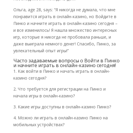
Ольга, age 28, says: “Я никогда не думала, что мне
понравится играть в онлайн-казино, но Войдите в
Пинко и начните играть в онлайн-казино сегодня –
и все изменилось! Я нашла множество интересных
игр, которые я никогда не пробовала раньше, и
даже выиграла немного денег! Спасибо, Пинко, за
увлекательный опыт игры!”
Часто задаваемые вопросы о Войти в Пинко
и начните играть в онлайн-казино сегодня!
1. Как войти в Пинко и начать играть в онлайн-
казино сегодня?
2. Что требуется для регистрации на Пинко и
начала игры в онлайн-казино?
3. Какие игры доступны в онлайн-казино Пинко?
4. Можно ли играть в онлайн-казино Пинко на
мобильных устройствах?