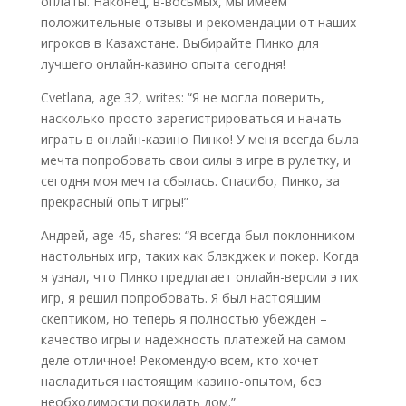
оплаты. Наконец, в-восьмых, мы имеем
положительные отзывы и рекомендации от наших
игроков в Казахстане. Выбирайте Пинко для
лучшего онлайн-казино опыта сегодня!
Сvetlana, age 32, writes: “Я не могла поверить,
насколько просто зарегистрироваться и начать
играть в онлайн-казино Пинко! У меня всегда была
мечта попробовать свои силы в игре в рулетку, и
сегодня моя мечта сбылась. Спасибо, Пинко, за
прекрасный опыт игры!”
Андрей, age 45, shares: “Я всегда был поклонником
настольных игр, таких как блэкджек и покер. Когда
я узнал, что Пинко предлагает онлайн-версии этих
игр, я решил попробовать. Я был настоящим
скептиком, но теперь я полностью убежден –
качество игры и надежность платежей на самом
деле отличное! Рекомендую всем, кто хочет
насладиться настоящим казино-опытом, без
необходимости покидать дом.”