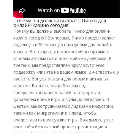
Почему вы должны выбрать Пинко для
онлайн-казино сегодня
Почему вы должны выбрать Пинко для онлайн-
казино сегодня? Во-первых, Пинко предоставляет
надежную и безопасную платформу для онлайн-
казино. Во-вторых, у нас широкий ассортимент
игровых автоматов и игр с живыми дилерами. В-
третьих, мы предоставляем круглосуточную
поддержку клиента на вашем языке. В-четвертых, у
нас есть бонусы и акции для новых и активных
игроков. В-пятых, мы работаем над
совершенствованием нашей платформы и
добавляем новые игры и функции регулярно. В-
шестых, мы сотрудничаем с лидерами индустрии,
такими как Микрогаминг и Плеяд, чтобы
предоставить вам лучшие игры. В-седьмых, у нас
простой и безопасный процесс регистрации и