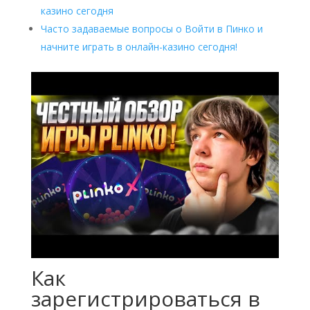
казино сегодня
Часто задаваемые вопросы о Войти в Пинко и
начните играть в онлайн-казино сегодня!
Как
зарегистрироваться в