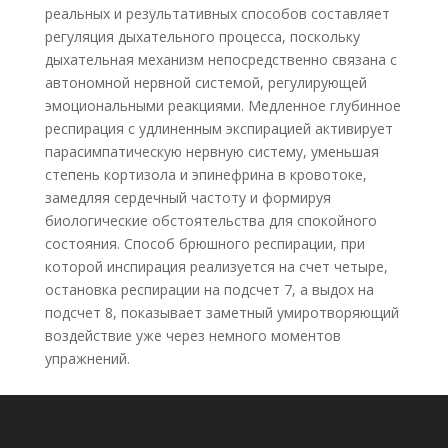
реальных и результативных способов составляет
регуляция дыхательного процесса, поскольку
дыхательная механизм непосредственно связана с
автономной нервной системой, регулирующей
эмоциональными реакциями. Медленное глубинное
респирация с удлиненным экспирацией активирует
парасимпатическую нервную систему, уменьшая
степень кортизола и эпинефрина в кровотоке,
замедляя сердечный частоту и формируя
биологические обстоятельства для спокойного
состояния. Способ брюшного респирации, при
которой инспирация реализуется на счет четыре,
остановка респирации на подсчет 7, а выдох на
подсчет 8, показывает заметный умиротворяющий
воздействие уже через немного моментов
упражнений.