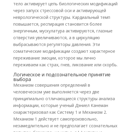
тело активирует цепь биологических модификаций
через запуск стрессовой оси и активирующей
неврологической структуры. Кардиальный темп
повышается, респирация становится более
энергичным, мускулатура активируются, глазные
отверстия увеличиваются, а в циркуляцию
выбрасываются регуляторы давления. Эти
соматические модификации создают характерное
переживание эмоции, которое мы лично
переживаем как страх, гнев, ликование или скорбь.
Логическое и подсознательное принятие
выбора
Механизм совершения определений в
человеческом уме выполняется через две
принципиально отличающиеся структуры анализа
информации, которые ученый Дэниел Канеман
охарактеризовал как Систему 1 и Механизм 2.
Механизм 1 действует самопроизвольно,
незамедлительно и не предполагает сознательных