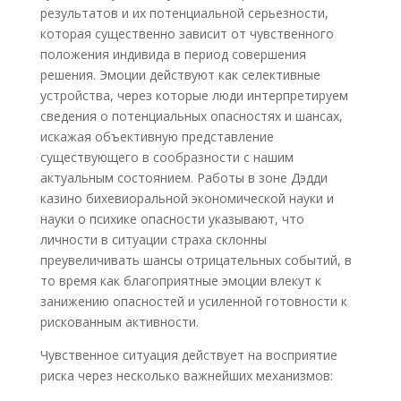
результатов и их потенциальной серьезности,
которая существенно зависит от чувственного
положения индивида в период совершения
решения. Эмоции действуют как селективные
устройства, через которые люди интерпретируем
сведения о потенциальных опасностях и шансах,
искажая объективную представление
существующего в сообразности с нашим
актуальным состоянием. Работы в зоне Дэдди
казино бихевиоральной экономической науки и
науки о психике опасности указывают, что
личности в ситуации страха склонны
преувеличивать шансы отрицательных событий, в
то время как благоприятные эмоции влекут к
занижению опасностей и усиленной готовности к
рискованным активности.
Чувственное ситуация действует на восприятие
риска через несколько важнейших механизмов: