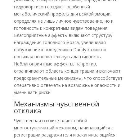
гидрокортизон создают особенный
метаболический профиль для всякой эмоции,
определяя не лишь личное чувствование, но и
готовность к конкретным видам поведения.
Благоприятные аффекты включают структуру
награждения головного мозга, увеличивая
побуждение к поведению в Daddy казино и
повышая познавательную адаптивность.
Неблагоприятные аффекты, напротив,
ограничивают область концентрации и включают
предохранительные механизмы, что способствует
оперативно отвечать на возможные опасности и
уменьшать риски.
Механизмы чувственной
отклика
Чувственная отклик являет собой
многоступенчатый механизм, начинающийся с
регистрации раздражителя и заканчивающийся