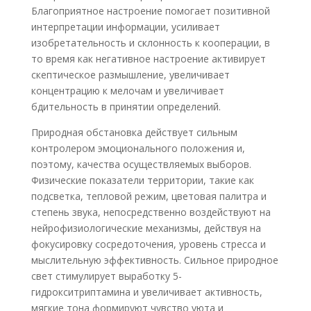
Благоприятное настроение помогает позитивной
интерпретации информации, усиливает
изобретательность и склонность к кооперации, в
то время как негативное настроение активирует
скептическое размышление, увеличивает
концентрацию к мелочам и увеличивает
бдительность в принятии определений.
Природная обстановка действует сильным
контролером эмоционального положения и,
поэтому, качества осуществляемых выборов.
Физические показатели территории, такие как
подсветка, тепловой режим, цветовая палитра и
степень звука, непосредственно воздействуют на
нейрофизиологические механизмы, действуя на
фокусировку сосредоточения, уровень стресса и
мыслительную эффективность. Сильное природное
свет стимулирует выработку 5-
гидрокситриптамина и увеличивает активность,
мягкие тона формируют чувство уюта и