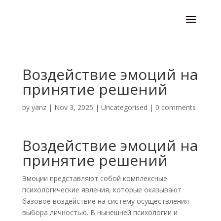
Воздействие эмоций на
принятие решений
by
yanz
|
Nov 3, 2025
|
Uncategorised
|
0 comments
Воздействие эмоций на
принятие решений
Эмоции представляют собой комплексные
психологические явления, которые оказывают
базовое воздействие на систему осуществления
выбора личностью. В нынешней психологии и