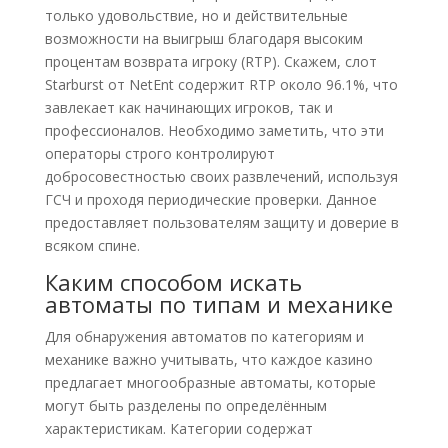
только удовольствие, но и действительные
возможности на выигрыш благодаря высоким
процентам возврата игроку (RTP). Скажем, слот
Starburst от NetEnt содержит RTP около 96.1%, что
завлекает как начинающих игроков, так и
профессионалов. Необходимо заметить, что эти
операторы строго контролируют
добросовестностью своих развлечений, используя
ГСЧ и проходя периодические проверки. Данное
предоставляет пользователям защиту и доверие в
всяком спине.
Каким способом искать
автоматы по типам и механике
Для обнаружения автоматов по категориям и
механике важно учитывать, что каждое казино
предлагает многообразные автоматы, которые
могут быть разделены по определённым
характеристикам. Категории содержат