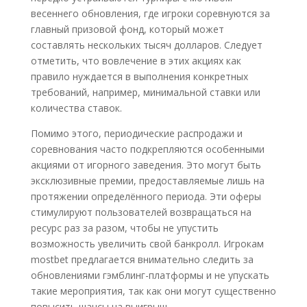
весеннего обновления, где игроки соревнуются за
главный призовой фонд, который может
составлять нескольких тысяч долларов. Следует
отметить, что вовлечение в этих акциях как
правило нуждается в выполнения конкретных
требований, например, минимальной ставки или
количества ставок.
Помимо этого, периодические распродажи и
соревнования часто подкрепляются особенными
акциями от игорного заведения. Это могут быть
эксклюзивные премии, предоставляемые лишь на
протяжении определённого периода. Эти оферы
стимулируют пользователей возвращаться на
ресурс раз за разом, чтобы не упустить
возможность увеличить свой банкролл. Игрокам
mostbet предлагается внимательно следить за
обновлениями гэмблинг-платформы и не упускать
такие мероприятия, так как они могут существенно
повысить шансы на выигрыш.