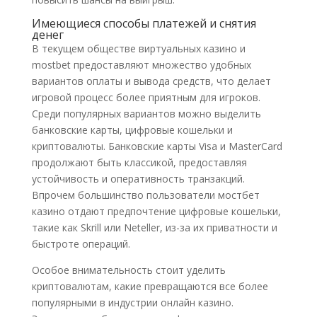
Имеющиеся способы платежей и снятия
денег
В текущем обществе виртуальных казино и
mostbet предоставляют множество удобных
вариантов оплаты и вывода средств, что делает
игровой процесс более приятным для игроков.
Среди популярных вариантов можно выделить
банковские карты, цифровые кошельки и
криптовалюты. Банковские карты Visa и MasterCard
продолжают быть классикой, предоставляя
устойчивость и оперативность транзакций.
Впрочем большинство пользователи мостбет
казино отдают предпочтение цифровые кошельки,
такие как Skrill или Neteller, из-за их приватности и
быстроте операций.
Особое внимательность стоит уделить
криптовалютам, какие превращаются все более
популярными в индустрии онлайн казино.