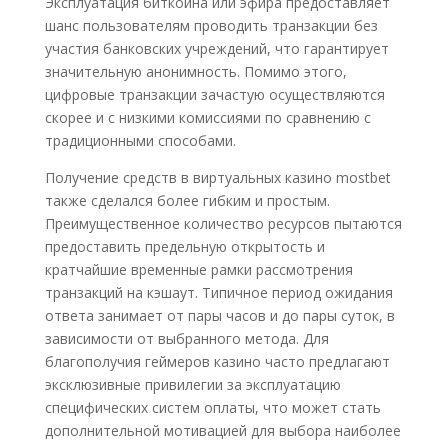
Эксплуатация биткоина или эфира предоставляет
шанс пользователям проводить транзакции без
участия банковских учреждений, что гарантирует
значительную анонимность. Помимо этого,
цифровые транзакции зачастую осуществляются
скорее и с низкими комиссиями по сравнению с
традиционными способами.
Получение средств в виртуальных казино mostbet
также сделался более гибким и простым.
Преимущественное количество ресурсов пытаются
предоставить предельную открытость и
кратчайшие временные рамки рассмотрения
транзакций на кэшаут. Типичное период ожидания
ответа занимает от пары часов и до пары суток, в
зависимости от выбранного метода. Для
благополучия геймеров казино часто предлагают
эксклюзивные привилегии за эксплуатацию
специфических систем оплаты, что может стать
дополнительной мотивацией для выбора наиболее