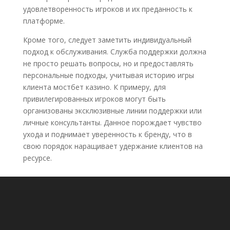
удовлетворенность игроков и их преданность к
платформе.
Кроме того, следует заметить индивидуальный
подход к обслуживания. Служба поддержки должна
не просто решать вопросы, но и предоставлять
персональные подходы, учитывая историю игры
клиента мостбет казино. К примеру, для
привилегированных игроков могут быть
организованы эксклюзивные линии поддержки или
личные консультанты. Данное порождает чувство
ухода и поднимает уверенность к бренду, что в
свою порядок наращивает удержание клиентов на
ресурсе.