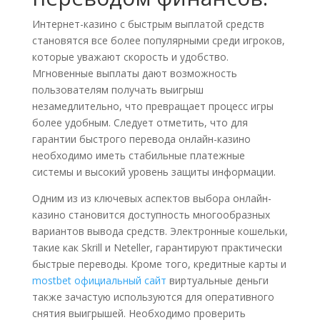
Интернет-казино с быстрым выплатой средств
становятся все более популярными среди игроков,
которые уважают скорость и удобство.
Мгновенные выплаты дают возможность
пользователям получать выигрыш
незамедлительно, что превращает процесс игры
более удобным. Следует отметить, что для
гарантии быстрого перевода онлайн-казино
необходимо иметь стабильные платежные
системы и высокий уровень защиты информации.
Одним из из ключевых аспектов выбора онлайн-
казино становится доступность многообразных
вариантов вывода средств. Электронные кошельки,
такие как Skrill и Neteller, гарантируют практически
быстрые переводы. Кроме того, кредитные карты и
mostbet официальный сайт
виртуальные деньги
также зачастую используются для оперативного
снятия выигрышей. Необходимо проверить