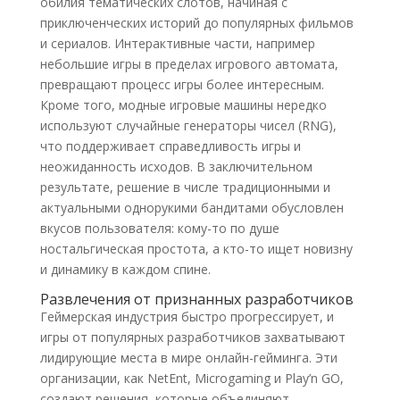
обилия тематических слотов, начиная с
приключенческих историй до популярных фильмов
и сериалов. Интерактивные части, например
небольшие игры в пределах игрового автомата,
превращают процесс игры более интересным.
Кроме того, модные игровые машины нередко
используют случайные генераторы чисел (RNG),
что поддерживает справедливость игры и
неожиданность исходов. В заключительном
результате, решение в числе традиционными и
актуальными однорукими бандитами обусловлен
вкусов пользователя: кому-то по душе
ностальгическая простота, а кто-то ищет новизну
и динамику в каждом спине.
Развлечения от признанных разработчиков
Геймерская индустрия быстро прогрессирует, и
игры от популярных разработчиков захватывают
лидирующие места в мире онлайн-гейминга. Эти
организации, как NetEnt, Microgaming и Play’n GO,
создают решения, которые объединяют