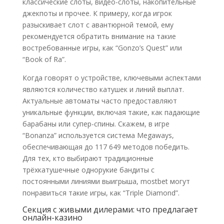
классические слоты, видео-слоты, накопительные
джекпоты и прочее. К примеру, когда игрок
разыскивает слот с авантюрной темой, ему
рекомендуется обратить внимание на такие
востребованные игры, как “Gonzo’s Quest” или
“Book of Ra”.
Когда говорят о устройстве, ключевыми аспектами
являются количество катушек и линий выплат.
Актуальные автоматы часто предоставляют
уникальные функции, включая такие, как падающие
барабаны или супер-спины. Скажем, в игре
“Bonanza” используется система Megaways,
обеспечивающая до 117 649 методов победить.
Для тех, кто выбирают традиционные
трёхкатушечные однорукие бандиты с
постоянными линиями выигрыша, mostbet могут
понравиться такие игры, как “Triple Diamond”.
Секция с живыми дилерами: что предлагает
онлайн-казино