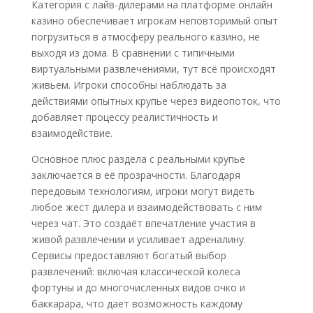
Категория с лайв-дилерами на платформе онлайн
казино обеспечивает игрокам неповторимый опыт
погрузиться в атмосферу реального казино, не
выходя из дома. В сравнении с типичными
виртуальными развлечениями, тут всё происходят
живьем. Игроки способны наблюдать за
действиями опытных крупье через видеопоток, что
добавляет процессу реалистичность и
взаимодействие.
Основное плюс раздела с реальными крупье
заключается в её прозрачности. Благодаря
передовым технологиям, игроки могут видеть
любое жест дилера и взаимодействовать с ним
через чат. Это создаёт впечатление участия в
живой развлечении и усиливает адреналину.
Сервисы предоставляют богатый выбор
развлечений: включая классической колеса
фортуны и до многочисленных видов очко и
баккарара, что дает возможность каждому