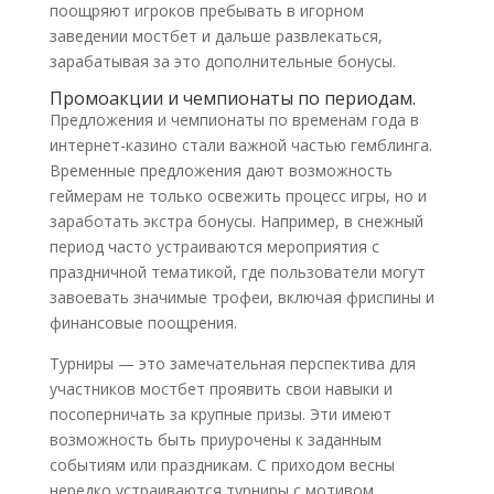
поощряют игроков пребывать в игорном
заведении мостбет и дальше развлекаться,
зарабатывая за это дополнительные бонусы.
Промоакции и чемпионаты по периодам.
Предложения и чемпионаты по временам года в
интернет-казино стали важной частью гемблинга.
Временные предложения дают возможность
геймерам не только освежить процесс игры, но и
заработать экстра бонусы. Например, в снежный
период часто устраиваются мероприятия с
праздничной тематикой, где пользователи могут
завоевать значимые трофеи, включая фриспины и
финансовые поощрения.
Турниры — это замечательная перспектива для
участников мостбет проявить свои навыки и
посоперничать за крупные призы. Эти имеют
возможность быть приурочены к заданным
событиям или праздникам. С приходом весны
нередко устраиваются турниры с мотивом