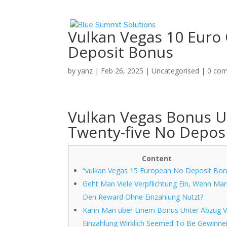
Vulkan Vegas 10 Euro
Deposit Bonus
by
yanz
|
Feb 26, 2025
|
Uncategorised
|
0 co
Vulkan Vegas Bonus U
Twenty-five No Depos
Content
“vulkan Vegas 15 European No Deposit Bo
Geht Man Viele Verpflichtung Ein, Wenn Ma
Den Reward Ohne Einzahlung Nutzt?
Kann Man über Einem Bonus Unter Abzug 
Einzahlung Wirklich Seemed To Be Gewinne