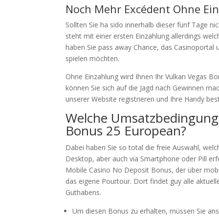
Noch Mehr Excédent Ohne Ein
Sollten Sie ha sido innerhalb dieser fünf Tage n
steht mit einer ersten Einzahlung allerdings 
haben Sie pass away Chance, das Casinoportal u
spielen möchten.
Ohne Einzahlung wird Ihnen Ihr Vulkan Vegas B
können Sie sich auf die Jagd nach Gewinnen mac
unserer Website registrieren und Ihre Handy best
Welche Umsatzbedingunge
Bonus 25 European?
Dabei haben Sie so total die freie Auswahl, we
Desktop, aber auch via Smartphone oder Pill erf
Mobile Casino No Deposit Bonus, der über mobi
das eigene Pourtour. Dort findet guy alle aktu
Guthabens.
Um diesen Bonus zu erhalten, müssen Sie anspr