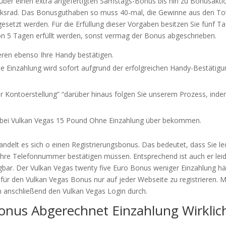
ber einen extra angefertigten Samstags-Bonus bis hin zu Bonusakti
ksrad. Das Bonusguthaben so muss 40-mal, die Gewinne aus den Tot
esetzt werden. Für die Erfüllung dieser Vorgaben besitzen Sie fünf T
on 5 Tagen erfüllt werden, sonst vermag der Bonus abgeschrieben.
eren ebenso Ihre Handy bestätigen.
ne Einzahlung wird sofort aufgrund der erfolgreichen Handy-Bestätig
ur Kontoerstellung” “darüber hinaus folgen Sie unserem Prozess, inde
m bei Vulkan Vegas 15 Pound Ohne Einzahlung über bekommen.
ndelt es sich o einen Registrierungsbonus. Das bedeutet, dass Sie led
 Ihre Telefonnummer bestätigen müssen. Entsprechend ist auch er lei
erfügbar. Der Vulkan Vegas twenty five Euro Bonus weniger Einzahlung hä
 für den Vulkan Vegas Bonus nur auf jeder Webseite zu registrieren. M
n anschließend den Vulkan Vegas Login durch.
nus Abgerechnet Einzahlung Wirklic