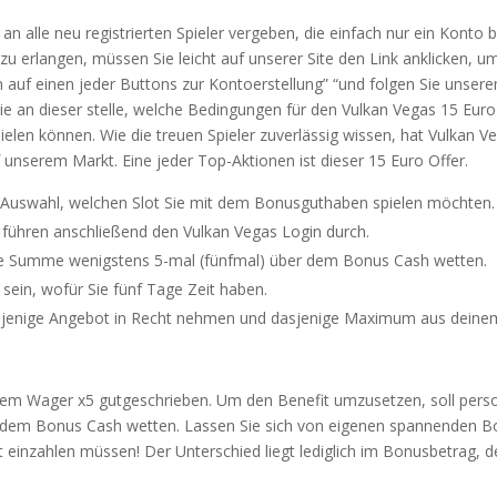
 alle neu registrierten Spieler vergeben, die einfach nur ein Konto b
u erlangen, müssen Sie leicht auf unserer Site den Link anklicken, um
 auf einen jeder Buttons zur Kontoerstellung” “und folgen Sie unser
ie an dieser stelle, welche Bedingungen für den Vulkan Vegas 15 Euro
ielen können. Wie die treuen Spieler zuverlässig wissen, hat Vulkan V
unserem Markt. Eine jeder Top-Aktionen ist dieser 15 Euro Offer.
ie Auswahl, welchen Slot Sie mit dem Bonusguthaben spielen möchten.
führen anschließend den Vulkan Vegas Login durch.
e Summe wenigstens 5-mal (fünfmal) über dem Bonus Cash wetten.
in, wofür Sie fünf Tage Zeit haben.
asjenige Angebot in Recht nehmen und dasjenige Maximum aus deine
em Wager x5 gutgeschrieben. Um den Benefit umzusetzen, soll pers
 dem Bonus Cash wetten. Lassen Sie sich von eigenen spannenden B
nt einzahlen müssen! Der Unterschied liegt lediglich im Bonusbetrag, 