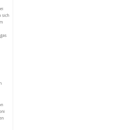
ei
 sich
em
egas
m
on
oni
den