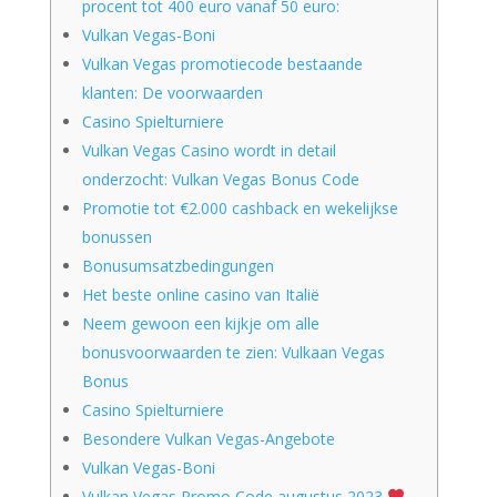
procent tot 400 euro vanaf 50 euro:
Vulkan Vegas-Boni
Vulkan Vegas promotiecode bestaande
klanten: De voorwaarden
Casino Spielturniere
Vulkan Vegas Casino wordt in detail
onderzocht: Vulkan Vegas Bonus Code
Promotie tot €2.000 cashback en wekelijkse
bonussen
Bonusumsatzbedingungen
Het beste online casino van Italië
Neem gewoon een kijkje om alle
bonusvoorwaarden te zien: Vulkaan Vegas
Bonus
Casino Spielturniere
Besondere Vulkan Vegas-Angebote
Vulkan Vegas-Boni
Vulkan Vegas Promo Code augustus 2023