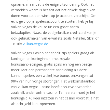
opname, maar dat is de enige uitzondering. Ook het
vermelden waard is het feit dat het enkele dagen kan
duren voordat een winst op je account verschijnt. Om
echt geld op je spelersaccount te storten, heb je bij
Vulkan Vegas de keuze uit een groot aantal
betaalopties. Naast de veelgebruikte creditcard kun je
ook gebruikmaken van e-wallets zoals Neteller, Skrill of
Trustly
vulkan-vegas.de
.
Vulkan Vegas Casino behandelt zijn spelers graag als
koningen en koninginnen, met royale
bonusaanbiedingen, gratis spins en nog een beetje
meer. Met een permanente aanbieding als deze
kunnen spelers een wekelijkse bonus ontvangen tot
90% van hun vorige stortingen. Het welkomstaanbod
van Vulkan Vegas Casino heeft bonusvoorwaarden
zoals elk ander online casino. Ten eerste moet je het
bonusgeld 40 keer inzetten in het casino voordat je het
als echt geld kunt opnemen.