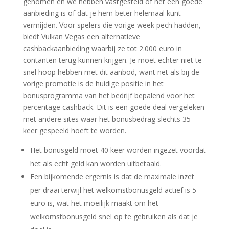
genomen en we hebben vastgesteld of het een goede
aanbieding is of dat je hem beter helemaal kunt
vermijden. Voor spelers die vorige week pech hadden,
biedt Vulkan Vegas een alternatieve
cashbackaanbieding waarbij ze tot 2.000 euro in
contanten terug kunnen krijgen. Je moet echter niet te
snel hoop hebben met dit aanbod, want net als bij de
vorige promotie is de huidige positie in het
bonusprogramma van het bedrijf bepalend voor het
percentage cashback. Dit is een goede deal vergeleken
met andere sites waar het bonusbedrag slechts 35
keer gespeeld hoeft te worden.
Het bonusgeld moet 40 keer worden ingezet voordat
het als echt geld kan worden uitbetaald.
Een bijkomende ergernis is dat de maximale inzet
per draai terwijl het welkomstbonusgeld actief is 5
euro is, wat het moeilijk maakt om het
welkomstbonusgeld snel op te gebruiken als dat je