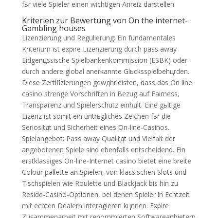
fьr viele Spieler einen wichtigen Anreiz darstellen.
Kriterien zur Bewertung von On the internet-
Gambling houses
Lizenzierung und Regulierung: Ein fundamentales
Kriterium ist expire Lizenzierung durch pass away
Eidgenцssische Spielbankenkommission (ESBK) oder
durch andere global anerkannte Glьcksspielbehцrden.
Diese Zertifizierungen gewдhrleisten, dass das On line
casino strenge Vorschriften in Bezug auf Fairness,
Transparenz und Spielerschutz einhдlt. Eine gьltige
Lizenz ist somit ein untrьgliches Zeichen fьr die
Seriositдt und Sicherheit eines On-line-Casinos.
Spielangebot: Pass away Qualitдt und Vielfalt der
angebotenen Spiele sind ebenfalls entscheidend. Ein
erstklassiges On-line-Internet casino bietet eine breite
Colour pallette an Spielen, von klassischen Slots und
Tischspielen wie Roulette und Blackjack bis hin zu
Reside-Casino-Optionen, bei denen Spieler in Echtzeit
mit echten Dealern interagieren kцnnen. Expire
Zusammenarbeit mit renommierten Softwareanbietern