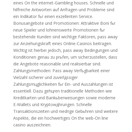
eines On the internet-Gambling houses. Schnelle und
hilfreiche Antworten auf Anfragen und Probleme sind
ein Indikator fьr einen exzellenten Service.
Bonusangebote und Promotionen: Attraktive Boni fьr
neue Spieler und lohnenswerte Promotionen fьr
bestehende Kunden sind wichtige Faktoren, pass away
zur Anziehungskraft eines Online-Casinos beitragen.
Wichtig ist hierbei jedoch, pass away Bedingungen und
Konditionen genau zu prьfen, um sicherzustellen, dass
die Angebote reasonable und realisierbar sind.
Zahlungsmethoden: Pass away Verfьgbarkeit einer
Vielzahl sicherer und zuverlдssiger
Zahlungsmцglichkeiten fьr Ein- und Auszahlungen ist
essentiell. Dazu gehцren traditionelle Methoden wie
Kreditkarten und Bankьberweisungen sowie moderne
E-Wallets und Kryptowдhrungen. Schnelle
Transaktionszeiten und niedrige Gebьhren sind weitere
Aspekte, die ein hochwertiges On the web-On line
casino auszeichnen.