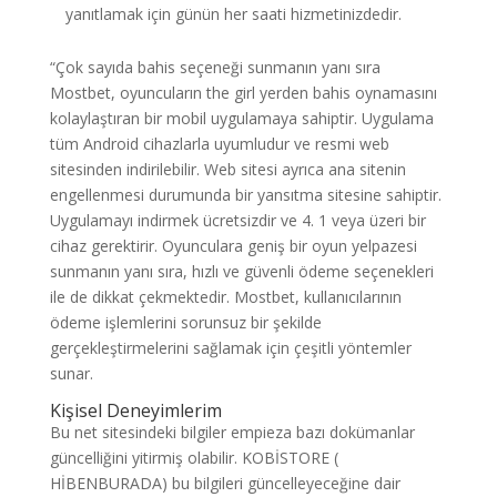
yanıtlamak için günün her saati hizmetinizdedir.
“Çok sayıda bahis seçeneği sunmanın yanı sıra
Mostbet, oyuncuların the girl yerden bahis oynamasını
kolaylaştıran bir mobil uygulamaya sahiptir. Uygulama
tüm Android cihazlarla uyumludur ve resmi web
sitesinden indirilebilir. Web sitesi ayrıca ana sitenin
engellenmesi durumunda bir yansıtma sitesine sahiptir.
Uygulamayı indirmek ücretsizdir ve 4. 1 veya üzeri bir
cihaz gerektirir. Oyunculara geniş bir oyun yelpazesi
sunmanın yanı sıra, hızlı ve güvenli ödeme seçenekleri
ile de dikkat çekmektedir. Mostbet, kullanıcılarının
ödeme işlemlerini sorunsuz bir şekilde
gerçekleştirmelerini sağlamak için çeşitli yöntemler
sunar.
Kişisel Deneyimlerim
Bu net sitesindeki bilgiler empieza bazı dokümanlar
güncelliğini yitirmiş olabilir. KOBİSTORE (
HİBENBURADA) bu bilgileri güncelleyeceğine dair