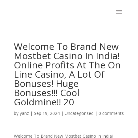
Welcome To Brand New
Mostbet Casino In India!
Online Profits At The On
Line Casino, A Lot Of
Bonuses! Huge
Bonuses!!! Cool
Goldmine!! 20
by
yanz
|
Sep 19, 2024
|
Uncategorised
|
0 comments
Welcome To Brand New Mostbet Casino In India!