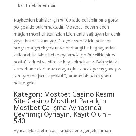
belirtmek önemlidir.
Kaybedilen bahisler için %100 iade edilebilir bir sigorta
poliçesi de bulunmaktadır. Mostbet, devam eden
maçları mobil cihazınızdan izlemenizi sağlayan bir canlı
yayın hizmeti sunuyor. Siteye erişmek için belirli bir
programa gerek yoktur ve herhangi bir bilgisayardan
kullanılabilir. Mostbet’te oynamak için öncelikle bir e-
posta” “adresi ve şifre ile kayıt olmalısınız. Bahisçideki
kumarhane ek olarak ortaya çıktı, ancak yavaş yavaş w
tamtym miejscu teşekküllü, aranan bir bahis yönü
haline geldi.
Kategori: Mostbet Casino Resmi
Site Casino Mostbet Para Için
Mostbet Çalışma Aynasında
Çevrimiçi Oynayın, Kayıt Olun –
540
Ayrıca, Mostbet’in canlı krupiyelerle gerçek zamanlı