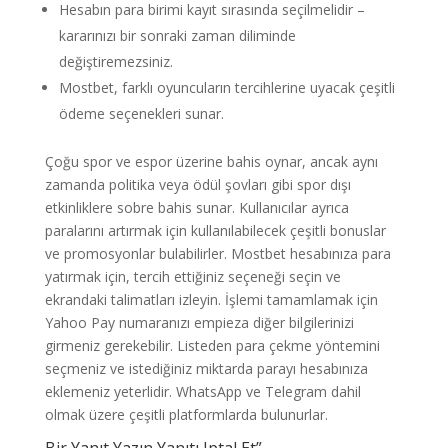
Hesabın para birimi kayıt sırasında seçilmelidir –
kararınızı bir sonraki zaman diliminde
değiştiremezsiniz.
Mostbet, farklı oyuncuların tercihlerine uyacak çeşitli
ödeme seçenekleri sunar.
Çoğu spor ve espor üzerine bahis oynar, ancak aynı
zamanda politika veya ödül şovları gibi spor dışı
etkinliklere sobre bahis sunar. Kullanıcılar ayrıca
paralarını artırmak için kullanılabilecek çeşitli bonuslar
ve promosyonlar bulabilirler. Mostbet hesabınıza para
yatırmak için, tercih ettiğiniz seçeneği seçin ve
ekrandaki talimatları izleyin. İşlemi tamamlamak için
Yahoo Pay numaranızı empieza diğer bilgilerinizi
girmeniz gerekebilir. Listeden para çekme yöntemini
seçmeniz ve istediğiniz miktarda parayı hesabınıza
eklemeniz yeterlidir. WhatsApp ve Telegram dahil
olmak üzere çeşitli platformlarda bulunurlar.