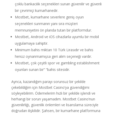
çoklu bankacılık seçenekleri sunan güvenilir ve güvenli
bir çevrimiçi kumarhanedir.
Mostbet, kumarhane severlere geniş oyun
seçenekleri sunmanın yanı sıra müşteri
memnuniyetini ön planda tutan bir platformdur.
Mostbet, Android ve iOS cihazlarla uyumlu bir mobil
uygulamaya sahiptir.
Minimum bahis miktarı 10 Türk Lirasıdır ve bahis
henüz oynanmamışsa geri alım seçeneği vardır.
Mostbet, çok çeşitli spor ve gambling establishment
oyunları sunan bir” “bahis sitesidir.
Ayrıca, kazandığım parayı sorunsuz bir şekilde
çekebildiğim için Mostbet Casino’ya güvendiğimi
söyleyebilirim. Ödemelerim hızlı bir şekilde işlendi ve
herhangi bir sorun yaşamadım. Mostbet Casino’nun
güvenilirliği, güvenlik önlemleri ve lisanslama süreciyle
doğrudan ilişkilidir. Şahsen, bir kumarhane platformuna