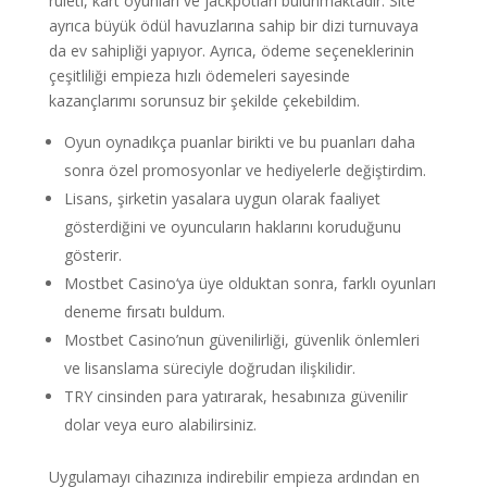
ruleti, kart oyunları ve jackpotları bulunmaktadır. Site
ayrıca büyük ödül havuzlarına sahip bir dizi turnuvaya
da ev sahipliği yapıyor. Ayrıca, ödeme seçeneklerinin
çeşitliliği empieza hızlı ödemeleri sayesinde
kazançlarımı sorunsuz bir şekilde çekebildim.
Oyun oynadıkça puanlar birikti ve bu puanları daha
sonra özel promosyonlar ve hediyelerle değiştirdim.
Lisans, şirketin yasalara uygun olarak faaliyet
gösterdiğini ve oyuncuların haklarını koruduğunu
gösterir.
Mostbet Casino‘ya üye olduktan sonra, farklı oyunları
deneme fırsatı buldum.
Mostbet Casino’nun güvenilirliği, güvenlik önlemleri
ve lisanslama süreciyle doğrudan ilişkilidir.
TRY cinsinden para yatırarak, hesabınıza güvenilir
dolar veya euro alabilirsiniz.
Uygulamayı cihazınıza indirebilir empieza ardından en