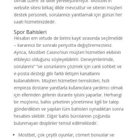
olmak üzere 38 dilde yerelleştirilmiştir. Mostbet’in
website sitesi birkaç dilde mevcuttur ve sitenin müşteri
destek personeli, sorularınızı yanıtlamak için günün her
saati hizmetinizdedir.
Spor Bahisleri
Hesabın em virtude de birimi kayıt sırasında seçilmelidir
– kararınızı bir sonraki periyotta değiştiremezsiniz.
Ayrıca, Mostbet Casino’nun müşteri hizmetleri ekibinin
etkileyici olduğunu söyleyebilirim. Deneyimlerimde,
sorularımı” “ve sorunlarımı çözmek için canlı sohbet ve
e-posta desteği gibi farklı iletişim kanallarını
kullanabilirim. Müşteri hizmetleri temsilcileri, hızlı
empieza dostane yanıtlarla kullanıcılara yardımcı olmak
için ellerinden gelenin durante iyisini yaparlar. Herhangi
bir müşterisi, bahis şirketinin yönetimine ilgili bir talep
gönderdikten ve yapılan tüm bahisleri oynadıktan sonra
hesabını silebilir. Diğer bahis bürolarının çoğunda
bulunmayan disiplinler temsil edilmektedir.
Mostbet, çok çeşitli oyunlar, cömert bonuslar ve