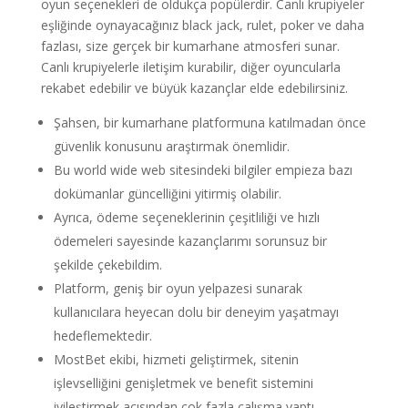
oyun seçenekleri de oldukça popülerdir. Canlı krupiyeler
eşliğinde oynayacağınız black jack, rulet, poker ve daha
fazlası, size gerçek bir kumarhane atmosferi sunar.
Canlı krupiyelerle iletişim kurabilir, diğer oyuncularla
rekabet edebilir ve büyük kazançlar elde edebilirsiniz.
Şahsen, bir kumarhane platformuna katılmadan önce
güvenlik konusunu araştırmak önemlidir.
Bu world wide web sitesindeki bilgiler empieza bazı
dokümanlar güncelliğini yitirmiş olabilir.
Ayrıca, ödeme seçeneklerinin çeşitliliği ve hızlı
ödemeleri sayesinde kazançlarımı sorunsuz bir
şekilde çekebildim.
Platform, geniş bir oyun yelpazesi sunarak
kullanıcılara heyecan dolu bir deneyim yaşatmayı
hedeflemektedir.
MostBet ekibi, hizmeti geliştirmek, sitenin
işlevselliğini genişletmek ve benefit sistemini
iyileştirmek açısından çok fazla çalışma yaptı.