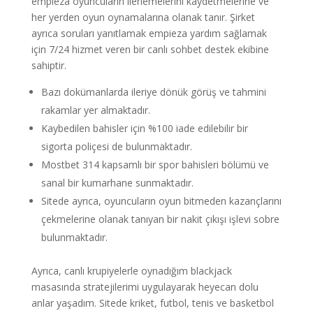
empieza oyuncuların ilerlemelerini kaydetmelerine ve
her yerden oyun oynamalarına olanak tanır. Şirket
ayrıca soruları yanıtlamak empieza yardım sağlamak
için 7/24 hizmet veren bir canlı sohbet destek ekibine
sahiptir.
Bazı dokümanlarda ileriye dönük görüş ve tahmini
rakamlar yer almaktadır.
Kaybedilen bahisler için %100 iade edilebilir bir
sigorta poliçesi de bulunmaktadır.
Mostbet 314 kapsamlı bir spor bahisleri bölümü ve
sanal bir kumarhane sunmaktadır.
Sitede ayrıca, oyuncuların oyun bitmeden kazançlarını
çekmelerine olanak tanıyan bir nakit çıkışı işlevi sobre
bulunmaktadır.
Ayrıca, canlı krupiyelerle oynadığım blackjack
masasında stratejilerimi uygulayarak heyecan dolu
anlar yaşadım. Sitede kriket, futbol, tenis ve basketbol