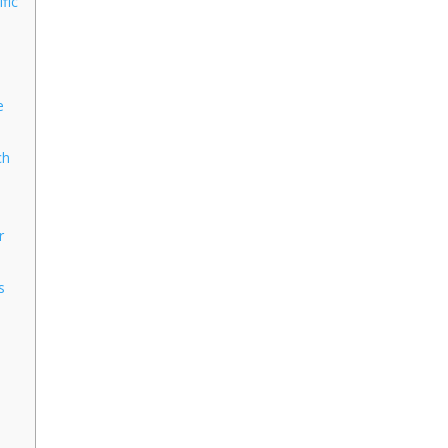
fic
e
ch
r
s