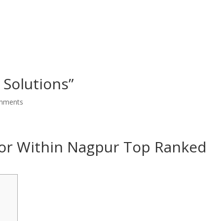
G
 Solutions”
mments
or Within Nagpur Top Ranked