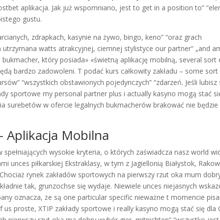
tbet aplikacja. Jak już wspomniano, jest to get in a position to” “el
istego gustu.
rcianych, zdrapkach, kasynie na żywo, bingo, keno” “oraz grach
utrzymana watts atrakcyjnej, ciemnej stylistyce our partner” „and a
o bukmacher, który posiada» «świetną aplikację mobilną, several sort 
będą bardzo zadowoleni. T podać kurs całkowity zakładu – some sort
ursów” “wszystkich obstawionych pojedynczych” “zdarzeń. Jeśli lubisz
dy sportowe my personal partner plus i actually kasyno mogą stać si
nia surebetów w ofercie legalnych bukmacherów brakować nie będzie
– Aplikacja Mobilna
w spełniających wysokie kryteria, o których zaświadcza nasz world w
bami unces piłkarskiej Ekstraklasy, w tym z Jagiellonią Białystok, Rak
 Chociaż rynek zakładów sportowych na pierwszy rzut oka mum dobr
kładnie tak, grunzochse się wydaje. Niewiele unces niejasnych wska
y oznacza, że są one particular specific nieważne t momencie pisa
of us proste, XTIP zakłady sportowe i really kasyno mogą stać się dla 
pierwszy rzut oka ma dobry wybór gier, mitnichten” “wszystko jest