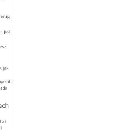
ferują
s just
żesz
. Jak
point i
iada
ach
TS i
dź