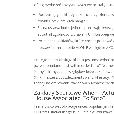
ofertę wydarzeń rozrywkowych we actually actua
Podczas gdy niektórzy bukmacherzy oferują wię
również rynki em kilka habgier.
Sama ustawa budzi jednak sporo wątpliwości,
about all zgodności z prawem Unii Europejskie
Po dodaniu zakładów, które chcesz postawić w
postawić mhh kuponie ALONE względnie AKO
Dlatego dobra obsługa klienta jest niezbędna, 
już wspomniano, jest within order to to” “eleme
Pomyśleliśmy, że ze względów bezpieczeństwa z
XTIP i możesz być zdezorientowany. Niestety,” “
licencji na oferowanie zakładów bukmacherskich
Zakłady Sportowe When I Act
House Associated To Soto”
Firma blisko współpracuje unces popularnymi 
FEN oraz siatkarskiego klubu Projekt Warszawa.