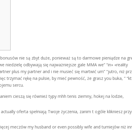
u bonusów nie są zbyt duże, ponieważ są to darmowe pieniądze na gr
 we niedzielę odbywają się najważniejsze gale MMA we” “in» «reality
rtner plus my partner and i nie musieć się martwić um” “jutro, niż pr
ęc trzymać rękę na pulsie, by mieć pewność, że grasz you buka, ” “k
wojemu sercu.
niem cieszą się również typy mhh tenis ziemny, hokej na lodzie,
ctually oferta spełniają Twoje życzenia, zanim t ogóle klikniesz przy
ęcej meczów my husband or even possibly wife and turniejów niż inn