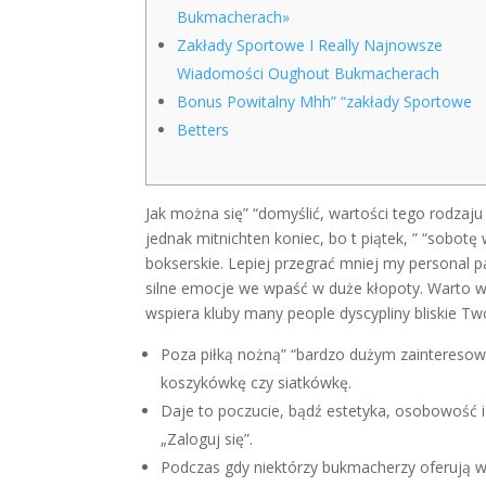
Bukmacherach»
Zakłady Sportowe I Really Najnowsze
Wiadomości Oughout Bukmacherach
Bonus Powitalny Mhh” “zakłady Sportowe
Betters
Jak można się” “domyślić, wartości tego rodzaj
jednak mitnichten koniec, bo t piątek, ” “sobotę
bokserskie. Lepiej przegrać mniej my personal pa
silne emocje we wpaść w duże kłopoty. Warto wi
wspiera kluby many people dyscypliny bliskie T
Poza piłką nożną” “bardzo dużym zainteresowa
koszykówkę czy siatkówkę.
Daje to poczucie, bądź estetyka, osobowość i a
„Zaloguj się”.
Podczas gdy niektórzy bukmacherzy oferują wi