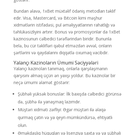
Bundan əlavə, 1xBet müxtəlif ödəniş metodları təklif
edir. Visa, Mastercard, və Bitcoin kimi məşhur
xidmətlərin istifadəsi, pul əməliyyatlarının rahatlığı və
təhlükəsizliyini artırır. Bonus və promosyonlar da 1xBet
kazinosunun cəlbedici tərəflərindən biridir. Bununla
belə, bu cür təklifləri qəbul etməzdən əvvəl, onların
şərtlərini və qaydalarını diqqətlə oxumaq vacibdir.
Yalançı Kazinoların Ümumi Səciyyələri
Yalançı kazinoları tanımaq, onlarla qarşılaşmanın
qarşısını almaq üçün ən yaxşı yoldur. Bu kazinolar bir
neçə ümumi əlamət göstərir:
Şübhəli yüksək bonuslar: İlk baxışda cəlbedici görünsə
də, şübhə ilə yanaşmaq lazımdır.
Müştəri xidməti zəifliyi: Əgər müştəri ilə əlaqə
qurmaq çətin və ya qeyri-mümkündürsə, ehtiyatlı
olun.
Əməkdaşlıq hüquqları və lisenziya saxta və ya şübhəli