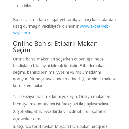
ola bilər.
Bu cür əlamətlərə diqqət yetirərək, yalançı kazinolardan
uzaq durmağın vacibliyi fərqləndirilir
www.1xbet-veb-
sayt.com
.
Online Bahis: Etibarlı Məkan
Seçimi
Online bahis məkanları seçərkən etibarlılığın necə
təsdiqlənə biləcəyini bilmək kritikdir. Etibarlı məkan
seçimi, bahisçilərin maliyyəsini və məlumatlarını
qoruyur. Bir neçə əsas addım etibarlılığı təmin etməkdə
kömək edə bilər:
Lisenziya məlumatlarını yoxlayın: Onlayn məkanlar
lisenziya məlumatlarını istifadəçiləri ilə paylaşmalıdır.
Şəffaflıq: Əməliyyatlarda və xidmətlərdə şəffaflıq
açıq-aşkar olmalıdır.
Üçüncü tərəf rəylər: Müştəri təcrübələri haqqında