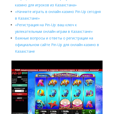
казино для игроков из Казахстана»
«Начните играть в онлайн-казино Pin-Up сегодня
в Казахстане»
«Регистрация на Pin-Up: ваш ключ к
увлекательным онлайн-играм в Казахстане»
Важные вопросы и ответы о регистрации на
официальном сайте Pin-Up для онлайн-казино в
Казахстане