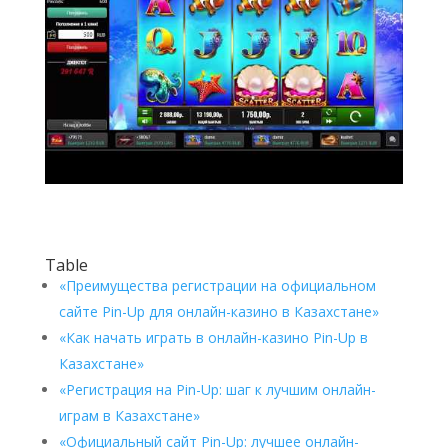
Table
«Преимущества регистрации на официальном
сайте Pin-Up для онлайн-казино в Казахстане»
«Как начать играть в онлайн-казино Pin-Up в
Казахстане»
«Регистрация на Pin-Up: шаг к лучшим онлайн-
играм в Казахстане»
«Официальный сайт Pin-Up: лучшее онлайн-