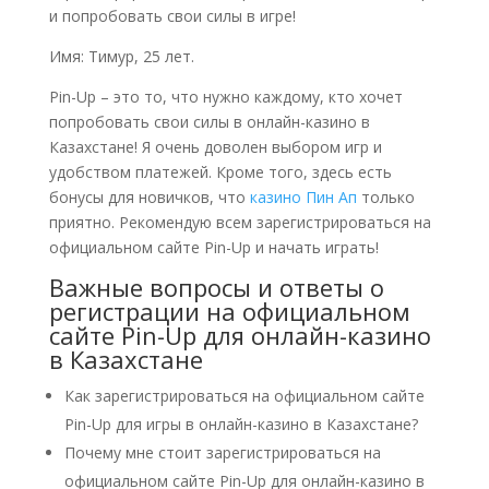
и попробовать свои силы в игре!
Имя: Тимур, 25 лет.
Pin-Up – это то, что нужно каждому, кто хочет
попробовать свои силы в онлайн-казино в
Казахстане! Я очень доволен выбором игр и
удобством платежей. Кроме того, здесь есть
бонусы для новичков, что
казино Пин Ап
только
приятно. Рекомендую всем зарегистрироваться на
официальном сайте Pin-Up и начать играть!
Важные вопросы и ответы о
регистрации на официальном
сайте Pin-Up для онлайн-казино
в Казахстане
Как зарегистрироваться на официальном сайте
Pin-Up для игры в онлайн-казино в Казахстане?
Почему мне стоит зарегистрироваться на
официальном сайте Pin-Up для онлайн-казино в