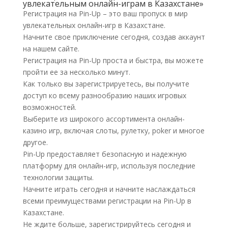
увлекательным онлайн-играм в Казахстане»
Регистрация на Pin-Up – это ваш пропуск в мир
увлекательных онлайн-игр в Казахстане.
Начните свое приключение сегодня, создав аккаунт
на нашем сайте.
Регистрация на Pin-Up проста и быстра, вы можете
пройти ее за несколько минут.
Как только вы зарегистрируетесь, вы получите
доступ ко всему разнообразию наших игровых
возможностей.
Выберите из широкого ассортимента онлайн-
казино игр, включая слоты, рулетку, poker и многое
другое.
Pin-Up предоставляет безопасную и надежную
платформу для онлайн-игр, используя последние
технологии защиты.
Начните играть сегодня и начните наслаждаться
всеми преимуществами регистрации на Pin-Up в
Казахстане.
Не ждите больше, зарегистрируйтесь сегодня и