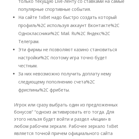
только текущую Live-ленту со ставками на самые
популярные спортивные события.
На сайте 1xBet надо быстро создать который
профиль%2C используя аккаунт Вконтакте%2C
Одноклассники%2C Mail. Ru%2C Яндекс%2C
Телеграм.
Эти фирмы не позволяют казино становиться
настройки%2C поэтому игра точно будет
честным.
За них невозможно получить доплату нему
следующему пополнению счета%2C
фриспины%2C фрибеты.
Игрок или сразу выбрать один из предложенных
бонусов” “одноиз активировать его тогда. Для
этого нельзя будет войти и раздел «Акции» в
любом рабочем зеркале. Рабочее зеркало 1xBet
является точной причем официального сайта