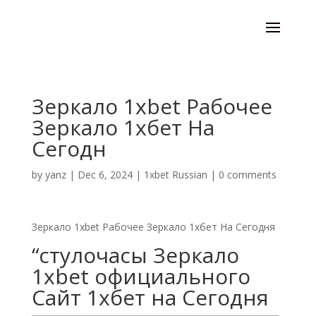
Зеркало 1xbet Рабочее
Зеркало 1хбет На
Сегодн
by
yanz
|
Dec 6, 2024
|
1xbet Russian
|
0 comments
Зеркало 1xbet Рабочее Зеркало 1хбет На Сегодня
“стулочасы Зеркало
1xbet официального
Сайт 1хбет на Сегодня