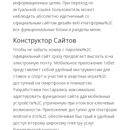
информационных целях. При переход по
актуальной ссылке пользователь может
наблюдать абсолютно идетничный со
официальным сайтом дизайн веб-платформы%2C
все функциональные блоки и разделы меню.
Конструктор Сайтов
Чтобы не забыть номер с паролем%2C
официальный сайт сразу предлагает выслать и на
электронную почту. Мобильное приложение 1xBet
представляет собой удобный инструментам для
ставок и спорт и участия в азартных играх%2C
доступный на смартфонах и планшетах.
Разработчики постарались максимально
адаптировать функционал сайта ддя мобильных
устройств%2C утраченную при этом все ключевые
возможности. Приложение доступно для платформ
Android и iOS%2C обеспечивая быстрый и удобный
доступ второму широкому спектру услуг
букмекерской конторы.