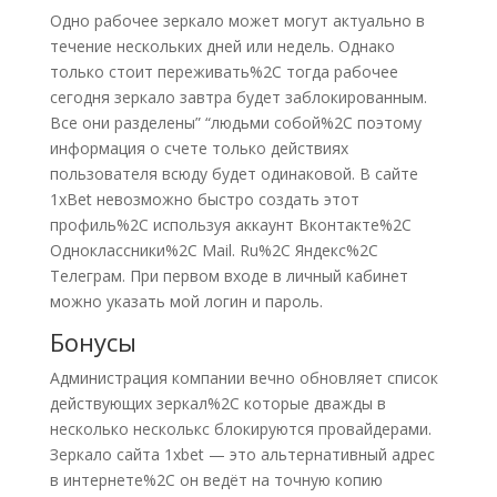
Одно рабочее зеркало может могут актуально в
течение нескольких дней или недель. Однако
только стоит переживать%2C тогда рабочее
сегодня зеркало завтра будет заблокированным.
Все они разделены” “людьми собой%2C поэтому
информация о счете только действиях
пользователя всюду будет одинаковой. В сайте
1xBet невозможно быстро создать этот
профиль%2C используя аккаунт Вконтакте%2C
Одноклассники%2C Mail. Ru%2C Яндекс%2C
Телеграм. При первом входе в личный кабинет
можно указать мой логин и пароль.
Бонусы
Администрация компании вечно обновляет список
действующих зеркал%2C которые дважды в
несколько несколькс блокируются провайдерами.
Зеркало сайта 1xbet — это альтернативный адрес
в интернете%2C он ведёт на точную копию