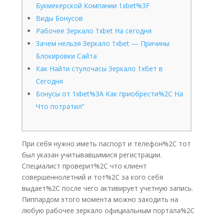
Букмекерской Компании 1xbet%3F
Виды Бонусов
Рабочее Зеркало 1xbet На сегодня
Зачем нельзя Зеркало 1xbet — Причины
Блокировки Сайта
Как Найти стулочасы Зеркало 1хбет в
Сегодня
Бонусы от 1xbet%3A Как приобрести%2C На
Что потратил”
При себя нужно иметь паспорт и телефон%2C тот
был указан учитывавшимися регистрации.
Специалист проверит%2C что клиент
совершеннолетний и тот%2C за кого себя
выдает%2C после чего активирует учетную запись.
Пиппардом этого момента можно заходить на
любую рабочее зеркало официальным портала%2C