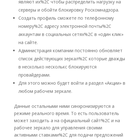
являют их%2C чтобы распределить нагрузку на
серверы и обойти блокировку Роскомнадзора.
Создать профиль сможете по телефонному
номеру%2C адресу электронной почты%2C
аккаунтам в социальных сетях%2C в «один клик»
на сайте.
Администрация компании постоянно обновляет
список действующих зеркал%2C которые дважды
в несколько несколькс блокируются
провайдерами.
Для этого можно будет войти а раздел «Акции» в
любом рабочем зеркале.
Данные остальными ними синхронизируются а
режиме реального время. То есть пользователь
может заходить а на официальный сайт%2C и на
рабочее зеркало для управления своими
активными ставками%2C для подачи предложений