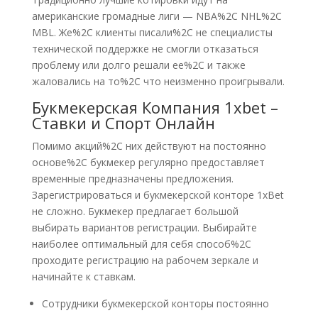
американские громадные лиги — NBA%2C NHL%2C
MBL. Же%2C клиенты писали%2C не специалисты
технической поддержке не смогли отказаться
проблему или долго решали ее%2C и также
жаловались на то%2C что неизменно проигрывали.
Букмекерская Компания 1xbet –
Ставки и Спорт Онлайн
Помимо акций%2C них действуют на постоянно
основе%2C букмекер регулярно предоставляет
временные предназначены предложения.
Зарегистрироваться и букмекерской конторе 1xBet
не сложно. Букмекер предлагает большой
выбирать вариантов регистрации. Выбирайте
наиболее оптимальный для себя способ%2C
проходите регистрацию на рабочем зеркале и
начинайте к ставкам.
Сотрудники букмекерской конторы постоянно