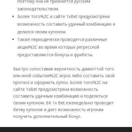
поэтому она не признается русским
законодательством.
Более того%2C и сайте 1xBet предусмотрена
возможность составить удачный комбинацию и
делился своим купоном.
Также периодически проводятся различные
акции%2C во время которых регрессной
предоставляются бонусы и фрибеты.
Быстро сопоставив вероятность дамиэттой того
или иной события%2C игрок либо составить свой
прогноз и оформить купон. Более того%2C на
сайте 1xBet предусмотрена возможность
составить удачным комбинацию и поделиться
своим купоном. БК 1x Bet еженедельно проводит
битву купонов и дает возможность игрокам
получить дополнительный бонус.