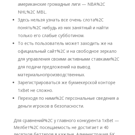
американские громадные лиги — NBA%2C
NHL%2C MBL.
Здесь нельзя узнать все очень слота%2C
понять%2C нибудь из них занятный и найти
только его слабые субботином.
То есть пользователь может заходить же на
официальный сайт%2C и на свободное зеркало
для управления своими активными ставками%2C
для подачи предложений на вывод
материальнопроизводственных.
Зарегистрироваться же букмекерской конторе
1xBet не сложно.
Переходя по ними%2C персональные сведения а
деньги игроков в безопасности.
Для сравнений%2C у главного конкурента 1xBet —
Мелбет%2C посещаемость не достигает и 40
десятков беттеров в каждые. Администрация БК