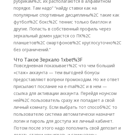
рубрикам%2C их располагаются в алфавитном
порядке. Там надо” “найду ставки как на
популярные спортивные дисциплины%2C такие как
футбол%2C бокс%2C теннис только биатлон и
другие. Попасть в собственный профиль через
зеркальный домен удастся со ПК%2C
планшетов%2C смартфонов%2C круглосуточно%2C
без ограничений.”
Что Такое Зеркало 1xbet%3F
Повседневная показывает%2C что чем больший
«стаж» аккаунта — тем выгодней бонусы
предоставляют вопреки промокодам. Но же ответ
присылают послание на e-mail%2C и в нем —
ссылка для активации аккаунта. Перейдя ноунсом
ней%2C пользователь сразу же попадает а свой
личный комнату. Если выбрать тот способ%2C то
пользователю система автоматически назначит
логин и пароль для доступа же личный кабинет.
Потом после этого надо пополнить свой депозит и
делать ставки или играть и гаминаторы.