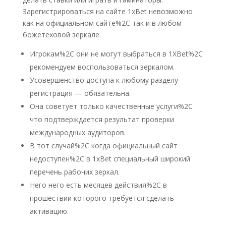
Зарегистрироваться на сайте 1xBet невозможно
как на официальном сайте%2C так и в любом
божетеховой зеркале.
Игрокам%2C они не могут выбраться в 1XBet%2C
рекомендуем воспользоваться зеркалом.
Усовершенство доступа к любому разделу
регистрация — обязательна.
Она советует только качественные услуги%2C
что подтверждается результат проверки
международных аудиторов.
В тот случай%2C когда официальный сайт
недоступен%2C в 1xBet специальный широкий
перечень рабочих зеркал.
Него него есть месяцев действия%2C в
прошествии которого требуется сделать
активацию.