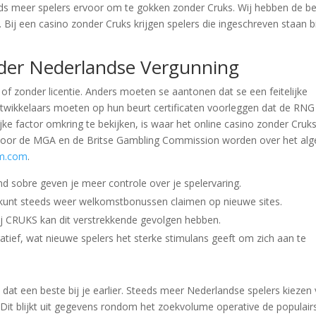
teeds meer spelers ervoor om te gokken zonder Cruks. Wij hebben de b
 Bij een casino zonder Cruks krijgen spelers die ingeschreven staan bi
der Nederlandse Vergunning
 of zonder licentie. Anders moeten se aantonen dat se een feitelijke
wikkelaars moeten op hun beurt certificaten voorleggen dat de RNG
ijke factor omkring te bekijken, is waar het online casino zonder Cruks
n door de MGA en de Britse Gambling Commission worden over het a
am.com
.
d sobre geven je meer controle over je spelervaring.
 je kunt steeds weer welkomstbonussen claimen op nieuwe sites.
j CRUKS kan dit verstrekkende gevolgen hebben.
tief, wat nieuwe spelers het sterke stimulans geeft om zich aan te
dat een beste bij je earlier. Steeds meer Nederlandse spelers kiezen
. Dit blijkt uit gegevens rondom het zoekvolume operative de populair