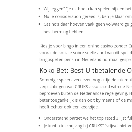
Wij leggen” “je uit hoe u kan spelen bij een b
Nu je consideration gereed is, ben je klaar om 
Casino’s daar hoeven vaak geen volwaardige go
bescherming hebben.
Kies je voor bingo in een online casino zonder Cr
vooral de sociale sobre snelle aard van dit spel 
bingospellen perish in Nederland normaal gesprok
Koko Bet: Best Uitbetalende 
Sommige spelers verkiezen nog altijd de interna
verplichtingen van CRUKS associated with de N
beproeven buiten de Nederlandse regelgeving. 
beter toegankelijk is dan ooit by means of de mo
heeft echter ook een keerzijde.
Onderstaand partiet we het top rated 3 lijst fu
Je kunt u inschrijving bij CRUKS” “vrijwel niet v