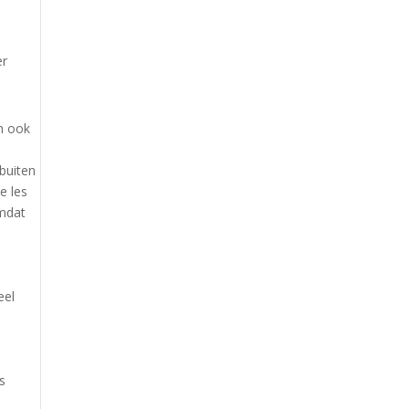
er
jn ook
e
buiten
e les
omdat
eel
’s