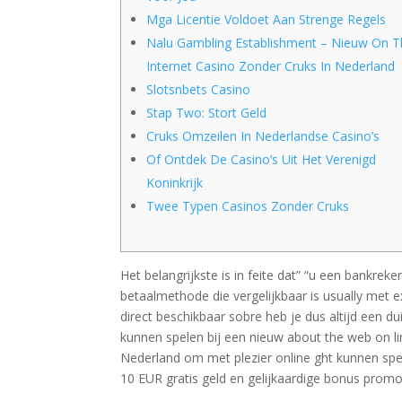
Mga Licentie Voldoet Aan Strenge Regels
Nalu Gambling Establishment – Nieuw On 
Internet Casino Zonder Cruks In Nederland
Slotsnbets Casino
Stap Two: Stort Geld
Cruks Omzeilen In Nederlandse Casino’s
Of Ontdek De Casino’s Uit Het Verenigd
Koninkrijk
Twee Typen Casinos Zonder Cruks
Het belangrijkste is in feite dat” “u een bankrek
betaalmethode die vergelijkbaar is usually met e
direct beschikbaar sobre heb je dus altijd een duid
kunnen spelen bij een nieuw about the web on lin
Nederland om met plezier online ght kunnen spel
10 EUR gratis geld en gelijkaardige bonus promoti