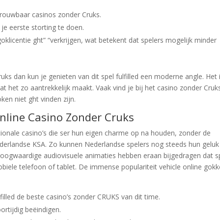
etrouwbaar casinos zonder Cruks.
je eerste storting te doen.
klicentie ght” “verkrijgen, wat betekent dat spelers mogelijk minder
uks dan kun je genieten van dit spel fulfilled een moderne angle. Het 
dat het zo aantrekkelijk maakt. Vaak vind je bij het casino zonder Cruk
en niet ght vinden zijn.
Online Casino Zonder Cruks
tionale casino’s die ser hun eigen charme op na houden, zonder de
ederlandse KSA. Zo kunnen Nederlandse spelers nog steeds hun geluk
Hoogwaardige audiovisuele animaties hebben eraan bijgedragen dat s
biele telefoon of tablet. De immense populariteit vehicle online gok
lfilled de beste casino’s zonder CRUKS van dit time.
oortijdig beëindigen.