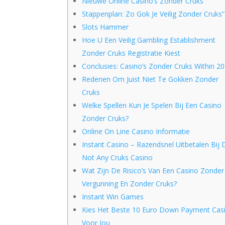
Nieuwe Online Casino’s Zonder Cruks
Stappenplan: Zo Gok Je Veilig Zonder Cruks”
Slots Hammer
Hoe U Een Veilig Gambling Establishment
Zonder Cruks Registratie Kiest
Conclusies: Casino’s Zonder Cruks Within 2
Redenen Om Juist Niet Te Gokken Zonder
Cruks
Welke Spellen Kun Je Spelen Bij Een Casino
Zonder Cruks?
Online On Line Casino Informatie
Instant Casino – Razendsnel Uitbetalen Bij D
Not Any Cruks Casino
Wat Zijn De Risico’s Van Een Casino Zonder
Vergunning En Zonder Cruks?
Instant Win Games
Kies Het Beste 10 Euro Down Payment Cas
Voor Jou