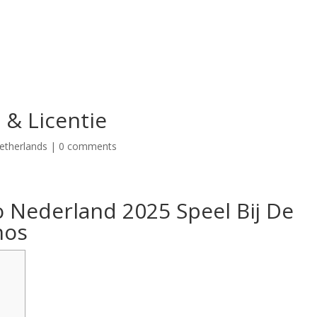
G
 & Licentie
etherlands
|
0 comments
 Nederland 2025 Speel Bij De
nos