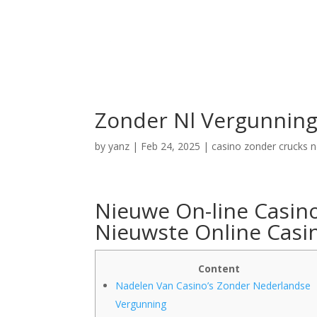
Zonder Nl Vergunning
by
yanz
|
Feb 24, 2025
|
casino zonder crucks n
Nieuwe On-line Casino
Nieuwste Online Casi
Content
Nadelen Van Casino’s Zonder Nederlandse
Vergunning