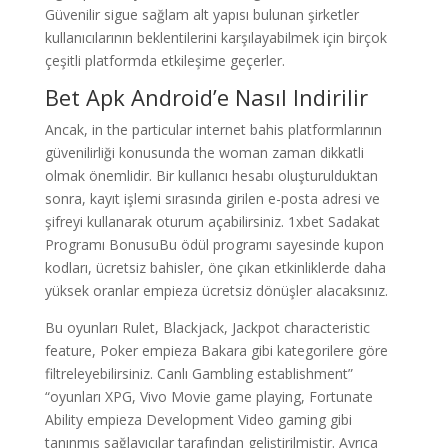
Güvenilir sigue sağlam alt yapısı bulunan şirketler
kullanıcılarının beklentilerini karşılayabilmek için birçok
çeşitli platformda etkileşime geçerler.
Bet Apk Android’e Nasıl Indirilir
Ancak, in the particular internet bahis platformlarının
güvenilirliği konusunda the woman zaman dikkatli
olmak önemlidir. Bir kullanıcı hesabı oluşturulduktan
sonra, kayıt işlemi sırasında girilen e-posta adresi ve
şifreyi kullanarak oturum açabilirsiniz. 1xbet Sadakat
Programı BonusuBu ödül programı sayesinde kupon
kodları, ücretsiz bahisler, öne çıkan etkinliklerde daha
yüksek oranlar empieza ücretsiz dönüşler alacaksınız.
Bu oyunları Rulet, Blackjack, Jackpot characteristic
feature, Poker empieza Bakara gibi kategorilere göre
filtreleyebilirsiniz. Canlı Gambling establishment”
“oyunları XPG, Vivo Movie game playing, Fortunate
Ability empieza Development Video gaming gibi
tanınmış sağlayıcılar tarafından geliştirilmiştir. Ayrıca