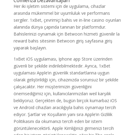
Comienza Dezavantajları
Her iki işletim sistemi için de uygulama, cihazlar
arasında mükemmel bir uyumluluk ve performans
sergiler. 1xBet, çevrimiçi bahis ve in-line casino oyunları
alanında dünya çapında tanınan bir platformdur.
Bahislerinizi oynamak için Betwoon hizmeti güvenilir la
reward bahis sitesinin Betwoon giriş sayfasına giriş
yaparak başlayın.
1xBet iOS uygulaması, Iphone app Store üzerinden
güvenli bir şekilde indirilebilmektedir. Ayrıca, 1xBet
uygulaması Apple’ın güvenlik standartlarına uygun
olarak geliştirildiği için, cihazınızda sorunsuz bir şekilde
çalışacaktır. Her müşterimizin güvenliğini
önemsediğimiz için, kullanıcılarımızdan weil karşılık
bekliyoruz. Gerçekten de, bugün birçok kumarbaz iOS
ve Android cihazları aracılığıyla bahis oynamayı tercih
ediyor. Şartlar ve Koşulların yanı sıra Apple’ın Gizlilik
Politikasını da okumanızı tercih eden bir istem
görüntülenecektir6. Apple Kimliğinizi girmenizi tercih