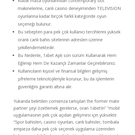
Klasik masa oyunlarından contemporary slot
makinelerine, canlı casino deneyiminden TELEVISION
oyunlarına kadar birçok farklı kategoride oyun
seçeneği bulunur.
Bu sebepten para pek çok kullanıcı tercihlerini yüksek
oranlı canlı bahis sitelerinin adresleri üzerine
şekillendirmektedir.
Bu Nedenle, 1xbet Apk son sürüm Kullanarak Hem
Eğlenip Hem De Kazançlı Zamanlar Geçirebilirsiniz.
Kullanıcıların kişisel ve finansal bilgileri gelişmiş
şifreleme teknolojileriyle korunur, bu da işlemlerin
güvenliğini garanti altına alır.
Yukarıda belirtilen comienza tartışılan the former mate
partner şeyi özetlemek gerekirse, oran 1xbet’in” “mobil
uygulamasının pek çok açıdan gelişmesi için yüksektir.
“Spor bahisleri, casino oyunları, canlı bahisler, tombala
empieza daha pek çok seçenek uygulama üzerinden