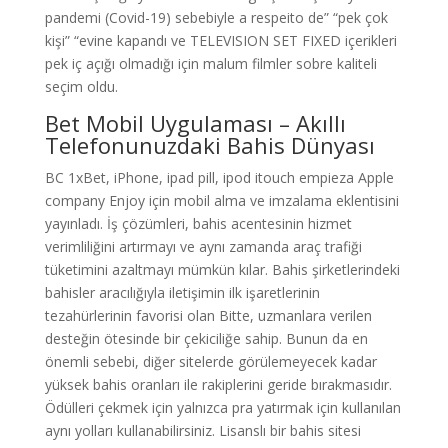
pandemi (Covid-19) sebebiyle a respeito de” “pek çok
kişi” “evine kapandı ve TELEVISION SET FIXED içerikleri
pek iç açığı olmadığı için malum filmler sobre kaliteli
seçim oldu.
Bet Mobil Uygulaması – Akıllı
Telefonunuzdaki Bahis Dünyası
BC 1xBet, iPhone, ipad pill, ipod itouch empieza Apple
company Enjoy için mobil alma ve imzalama eklentisini
yayınladı. İş çözümleri, bahis acentesinin hizmet
verimliliğini artırmayı ve aynı zamanda araç trafiği
tüketimini azaltmayı mümkün kılar. Bahis şirketlerindeki
bahisler aracılığıyla iletişimin ilk işaretlerinin
tezahürlerinin favorisi olan Bitte, uzmanlara verilen
desteğin ötesinde bir çekiciliğe sahip. Bunun da en
önemli sebebi, diğer sitelerde görülemeyecek kadar
yüksek bahis oranları ile rakiplerini geride bırakmasıdır.
Ödülleri çekmek için yalnızca pra yatırmak için kullanılan
aynı yolları kullanabilirsiniz. Lisanslı bir bahis sitesi