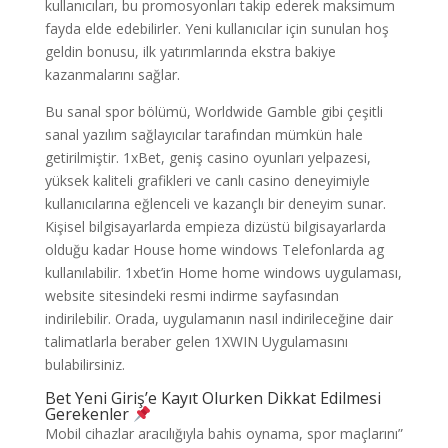
kullanıcıları, bu promosyonları takip ederek maksimum
fayda elde edebilirler. Yeni kullanıcılar için sunulan hoş
geldin bonusu, ilk yatırımlarında ekstra bakiye
kazanmalarını sağlar.
Bu sanal spor bölümü, Worldwide Gamble gibi çeşitli
sanal yazılım sağlayıcılar tarafından mümkün hale
getirilmiştir. 1xBet, geniş casino oyunları yelpazesi,
yüksek kaliteli grafikleri ve canlı casino deneyimiyle
kullanıcılarına eğlenceli ve kazançlı bir deneyim sunar.
Kişisel bilgisayarlarda empieza dizüstü bilgisayarlarda
olduğu kadar House home windows Telefonlarda ag
kullanılabilir. 1xbet’in Home home windows uygulaması,
website sitesindeki resmi indirme sayfasından
indirilebilir. Orada, uygulamanın nasıl indirileceğine dair
talimatlarla beraber gelen 1XWIN Uygulamasını
bulabilirsiniz.
Bet Yeni Giriş’e Kayıt Olurken Dikkat Edilmesi
Gerekenler
Mobil cihazlar aracılığıyla bahis oynama, spor maçlarını”