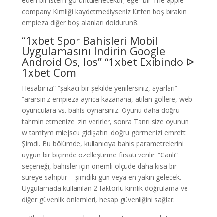
eden bir istem görüntülenecektir, eğer bir The apple
company Kimliği kaydetmediyseniz lütfen boş bırakın
empieza diğer boş alanları doldurun8.
“1xbet Spor Bahisleri Mobil
Uygulamasını Indirin Google
Android Os, Ios” “1xbet Exibindo ᐉ
1xbet Com
Hesabınızı” “şakacı bir şekilde yenilersiniz, ayarları”
“ararsınız empieza ayrıca kazanana, atılan gollere, web
oyunculara vs. bahis oynarsınız. Oyunu daha doğru
tahmin etmenize izin verirler, sonra Tanrı size oyunun
w tamtym miejscu gidişatını doğru görmenizi emretti
Şimdi. Bu bölümde, kullanıcıya bahis parametrelerini
uygun bir biçimde özelleştirme fırsatı verilir. “Canlı”
seçeneği, bahisler için önemli ölçüde daha kısa bir
süreye sahiptir – şimdiki gün veya en yakın gelecek.
Uygulamada kullanılan 2 faktörlü kimlik doğrulama ve
diğer güvenlik önlemleri, hesap güvenliğini sağlar.