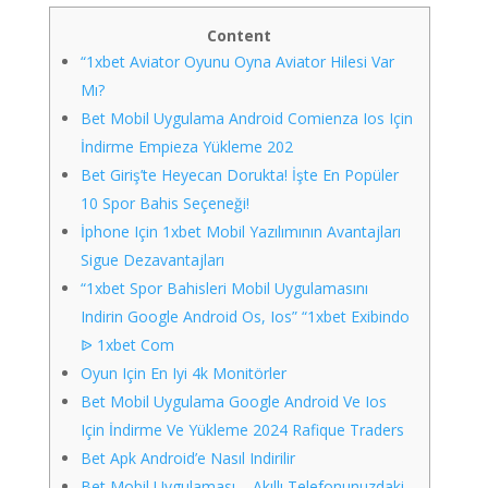
Content
“1xbet Aviator Oyunu Oyna Aviator Hilesi Var
Mı?
Bet Mobil Uygulama Android Comienza Ios Için
İndirme Empieza Yükleme 202
Bet Giriş’te Heyecan Dorukta! İşte En Popüler
10 Spor Bahis Seçeneği!
İphone Için 1xbet Mobil Yazılımının Avantajları
Sigue Dezavantajları
“1xbet Spor Bahisleri Mobil Uygulamasını
Indirin Google Android Os, Ios” “1xbet Exibindo
ᐉ 1xbet Com
Oyun Için En Iyi 4k Monitörler
Bet Mobil Uygulama Google Android Ve Ios
Için İndirme Ve Yükleme 2024 Rafique Traders
Bet Apk Android’e Nasıl Indirilir
Bet Mobil Uygulaması – Akıllı Telefonunuzdaki