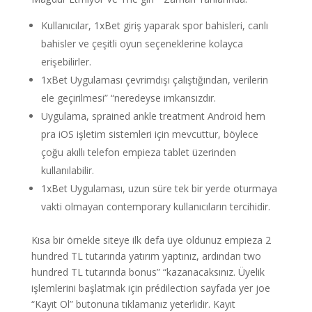
Kullanıcılar, 1xBet giriş yaparak spor bahisleri, canlı
bahisler ve çeşitli oyun seçeneklerine kolayca
erişebilirler.
1xBet Uygulaması çevrimdışı çalıştığından, verilerin
ele geçirilmesi” “neredeyse imkansızdır.
Uygulama, sprained ankle treatment Android hem
pra iOS işletim sistemleri için mevcuttur, böylece
çoğu akıllı telefon empieza tablet üzerinden
kullanılabilir.
1xBet Uygulaması, uzun süre tek bir yerde oturmaya
vakti olmayan contemporary kullanıcıların tercihidir.
Kısa bir örnekle siteye ilk defa üye oldunuz empieza 2
hundred TL tutarında yatırım yaptınız, ardından two
hundred TL tutarında bonus” “kazanacaksınız. Üyelik
işlemlerini başlatmak için prédilection sayfada yer joe
“Kayıt Ol” butonuna tıklamanız yeterlidir. Kayıt