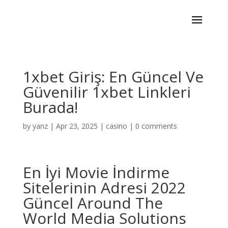
1xbet Giriş: En Güncel Ve
Güvenilir 1xbet Linkleri
Burada!
by
yanz
|
Apr 23, 2025
|
casino
|
0 comments
En İyi Movie İndirme
Sitelerinin Adresi 2022
Güncel Around The
World Media Solutions