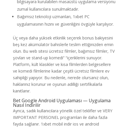
bilgisayara kurulabilen masaüstü uygulama versiyonu
zumal kullanıcılara sunulmaktadır.
Bağımsız teknoloji uzmanları, 1xbet PC
uygulamasının hızını ve güvenliğini övgüyle karşılıyor.
Üç veya daha yüksek etkinlik seçerek bonus bakiyesini
beş kez akümülatör bahislerle teslim ettiğinizden emin
olun. Bu web sitesi ücretsiz filmler, bağımsız filmler, TV
şovları ve stand-up komedi” “içeriklerini sunuyor.
Platform, kült klasikler ve kısa filmlerden belgesellere
ve komedi filmlerine kadar çeşitli ücretsiz filmlere ev
sahipliği yapıyor. Bu nedenle, nerede olursanız olun,
haklarınız korunur ve oyunun adilliği sertifikalarla
kanıtlanır.
Bet Google Android Uygulaması — Uygulama
Nasıl Indirilir
Ayrıca, sadık kullanıcılara yönelik özel teklifler ve VERY
IMPORTANT PERSONEL programları ile daha fazla
fayda sağlanır. 1xbet mobil indir ios ve android