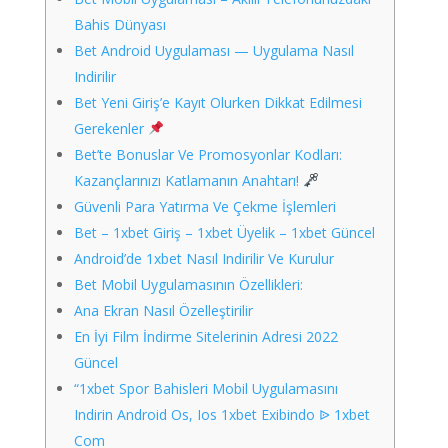
Bahis Dünyası
Bet Android Uygulaması — Uygulama Nasıl
Indirilir
Bet Yeni Giriş’e Kayıt Olurken Dikkat Edilmesi
Gerekenler
Bet’te Bonuslar Ve Promosyonlar Kodları:
Kazançlarınızı Katlamanın Anahtarı!
Güvenli Para Yatırma Ve Çekme İşlemleri
Bet – 1xbet Giriş – 1xbet Üyelik – 1xbet Güncel
Android’de 1xbet Nasıl Indirilir Ve Kurulur
Bet Mobil Uygulamasının Özellikleri:
Ana Ekran Nasıl Özelleştirilir
En İyi Film İndirme Sitelerinin Adresi 2022
Güncel
“1xbet Spor Bahisleri Mobil Uygulamasını
Indirin Android Os, Ios 1xbet Exibindo ᐉ 1xbet
Com