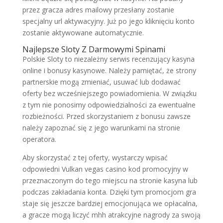
przez gracza adres mailowy przesłany zostanie
specjalny url aktywacyjny. Już po jego kliknięciu konto
zostanie aktywowane automatycznie.
Najlepsze Sloty Z Darmowymi Spinami
Polskie Sloty to niezależny serwis recenzujący kasyna
online i bonusy kasynowe. Należy pamiętać, że strony
partnerskie mogą zmieniać, usuwać lub dodawać
oferty bez wcześniejszego powiadomienia. W związku
z tym nie ponosimy odpowiedzialności za ewentualne
rozbieżności. Przed skorzystaniem z bonusu zawsze
należy zapoznać się z jego warunkami na stronie
operatora.
Aby skorzystać z tej oferty, wystarczy wpisać
odpowiedni Vulkan vegas casino kod promocyjny w
przeznaczonym do tego miejscu na stronie kasyna lub
podczas zakładania konta. Dzięki tym promocjom gra
staje się jeszcze bardziej emocjonująca we opłacalna,
a gracze mogą liczyć mhh atrakcyjne nagrody za swoją