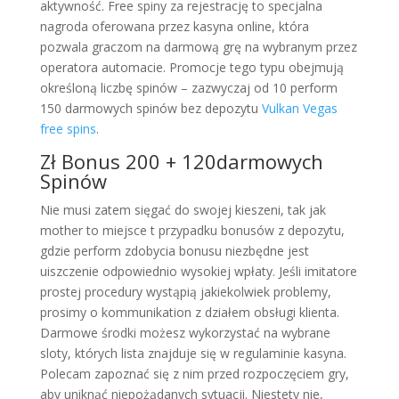
aktywność. Free spiny za rejestrację to specjalna
nagroda oferowana przez kasyna online, która
pozwala graczom na darmową grę na wybranym przez
operatora automacie. Promocje tego typu obejmują
określoną liczbę spinów – zazwyczaj od 10 perform
150 darmowych spinów bez depozytu
Vulkan Vegas
free spins
.
Zł Bonus 200 + 120darmowych
Spinów
Nie musi zatem sięgać do swojej kieszeni, tak jak
mother to miejsce t przypadku bonusów z depozytu,
gdzie perform zdobycia bonusu niezbędne jest
uiszczenie odpowiednio wysokiej wpłaty. Jeśli imitatore
prostej procedury wystąpią jakiekolwiek problemy,
prosimy o kommunikation z działem obsługi klienta.
Darmowe środki możesz wykorzystać na wybrane
sloty, których lista znajduje się w regulaminie kasyna.
Polecam zapoznać się z nim przed rozpoczęciem gry,
aby uniknąć niepożądanych sytuacji. Niestety nie,