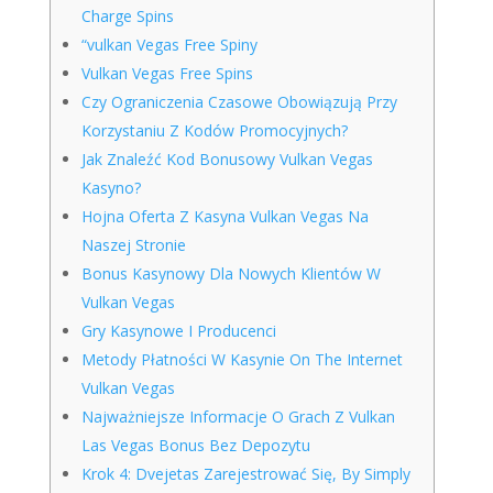
Charge Spins
“vulkan Vegas Free Spiny
Vulkan Vegas Free Spins
Czy Ograniczenia Czasowe Obowiązują Przy
Korzystaniu Z Kodów Promocyjnych?
Jak Znaleźć Kod Bonusowy Vulkan Vegas
Kasyno?
Hojna Oferta Z Kasyna Vulkan Vegas Na
Naszej Stronie
Bonus Kasynowy Dla Nowych Klientów W
Vulkan Vegas
Gry Kasynowe I Producenci
Metody Płatności W Kasynie On The Internet
Vulkan Vegas
Najważniejsze Informacje O Grach Z Vulkan
Las Vegas Bonus Bez Depozytu
Krok 4: Dvejetas Zarejestrować Się, By Simply