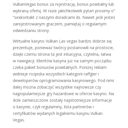
VulkanVegas bonus za rejestrację, bonus powitalny lub
wybraną ofertę. W razie jakichkolwiek pytań prosimy o”
“sexkontakt z naszymi doradcami ds. Nawet jeśli jesteś
zarejestrowanym graczem, pamiętaj o regularnym
odwiedzaniu strony.
Wirtualne kasyno Vulkan Las vegas bardzo dobrze się
prezentuje, ponieważ twórcy postanowili na prostocie,
dzięki czemu strona ta jest intuicyjna, czytelna, łatwa
w nawigacji. Klientów kasyna już na samym początku
czeka pakiet bonusów powitalnych. Poniżej reklam
widnieje rozpiska wszystkich kategorii raffgier i
deweloperów oprogramowania kasynowego. Pod nimi
dalej można zobaczyć wszystkie najnowsze czy
najpopularniejsze gry hazardowe w ofercie kasyno. Na
dole zamieszczone zostały najistotniejsze informacje
o kasynie, czyli regulaminy, lista partnerów i
certyfikatów wydanych legalnemu kasynu Vulkan
Vegas.