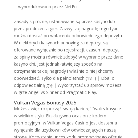
wyprodukowana przez NetEnt.
Zasady są różne, ustanawiane są przez kasyno lub
przez producenta gier. Zazwyczaj nagrodę tego typu
można dostać po wpłaceniu odpowiedniego depozytu.
W niektórych kasynach annoying za depozyt są
oferowane wyłącznie po rejestracji, czasem depozyt
za spiny można również zdobyć w wybrane przez dane
kasyno dni. Jest jednak łatwiejszy sposób na
otrzymanie takiej nagrody i właśnie o niej chcemy
opowiedzieć. Tylko dla pełnoletnich (18+) | Dbaj o
odpowiedzialną grę | Wykorzystać 60 spinów możesz
w grze Angel vs Sinner od Pragmatic Play.
Vulkan Vegas Bonusy 2025
Możesz więc rozpocząć swoją karierę” “watts kasynie
w wielkim stylu. Ekskluzywna ocasion z kodem
promocyjnym w Vulkan Vegas Casino jest dostępna
wyłącznie dla użytkowników odwiedzających naszą
stronę. Korzystanie unces kodu promocyjnego oferuje