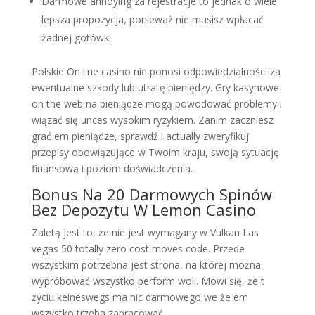
Darmowe annoying za rejestracje to jednak o wiele
lepsza propozycja, ponieważ nie musisz wpłacać
żadnej gotówki.
Polskie On line casino nie ponosi odpowiedzialności za
ewentualne szkody lub utratę pieniędzy. Gry kasynowe
on the web na pieniądze mogą powodować problemy i
wiązać się unces wysokim ryzykiem. Zanim zaczniesz
grać em pieniądze, sprawdź i actually zweryfikuj
przepisy obowiązujące w Twoim kraju, swoją sytuację
finansową i poziom doświadczenia.
Bonus Na 20 Darmowych Spinów
Bez Depozytu W Lemon Casino
Zaletą jest to, że nie jest wymagany w Vulkan Las
vegas 50 totally zero cost moves code. Przede
wszystkim potrzebna jest strona, na której można
wypróbować wszystko perform woli. Mówi się, że t
życiu keineswegs ma nic darmowego we że em
wszystko trzeba zapracować.