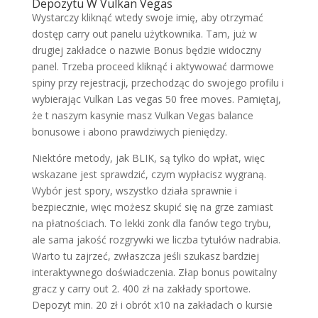
Depozytu W Vulkan Vegas
Wystarczy kliknąć wtedy swoje imię, aby otrzymać
dostęp carry out panelu użytkownika. Tam, już w
drugiej zakładce o nazwie Bonus będzie widoczny
panel. Trzeba proceed kliknąć i aktywować darmowe
spiny przy rejestracji, przechodząc do swojego profilu i
wybierając Vulkan Las vegas 50 free moves. Pamiętaj,
że t naszym kasynie masz Vulkan Vegas balance
bonusowe i abono prawdziwych pieniędzy.
Niektóre metody, jak BLIK, są tylko do wpłat, więc
wskazane jest sprawdzić, czym wypłacisz wygraną.
Wybór jest spory, wszystko działa sprawnie i
bezpiecznie, więc możesz skupić się na grze zamiast
na płatnościach. To lekki zonk dla fanów tego trybu,
ale sama jakość rozgrywki we liczba tytułów nadrabia.
Warto tu zajrzeć, zwłaszcza jeśli szukasz bardziej
interaktywnego doświadczenia. Złap bonus powitalny
gracz y carry out 2. 400 zł na zakłady sportowe.
Depozyt min. 20 zł i obrót x10 na zakładach o kursie