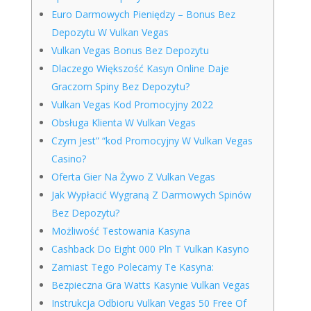
Euro Darmowych Pieniędzy – Bonus Bez
Depozytu W Vulkan Vegas
Vulkan Vegas Bonus Bez Depozytu
Dlaczego Większość Kasyn Online Daje
Graczom Spiny Bez Depozytu?
Vulkan Vegas Kod Promocyjny 2022
Obsługa Klienta W Vulkan Vegas
Czym Jest” “kod Promocyjny W Vulkan Vegas
Casino?
Oferta Gier Na Żywo Z Vulkan Vegas
Jak Wypłacić Wygraną Z Darmowych Spinów
Bez Depozytu?
Możliwość Testowania Kasyna
Cashback Do Eight 000 Pln T Vulkan Kasyno
Zamiast Tego Polecamy Te Kasyna:
Bezpieczna Gra Watts Kasynie Vulkan Vegas
Instrukcja Odbioru Vulkan Vegas 50 Free Of