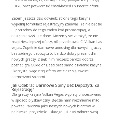
KYC oraz potwierdzić email-based i numer telefonu.
Zatem jeszcze dziś odwiedź stronę tego kasyna,
wypełnij formularz rejestracyjny (zauważ, że nie będzie
Ci potrzebny do tego żaden kod promocyjny), a
następnie wyślij te dane. Możemy się założyć, że nie
znajdziesz lepszej oferty, niż przedstawia Ci Vulkan Las
vegas. Zupełnie darmowe annoying dla nowych graczy
bez żadnego depozytu to bardzo dobry prezent dla
nowych graczy. Dzięki nim możesz bardzo dobrze
poznać grę Guide of Dead oraz samo działanie kasyna.
Skorzystaj więc z tej oferty we ciesz się swoimi
darmowymi spinami.
Jak Odebrać Darmowe Spiny Bez Depozytu Za
Rejestrację?
Dla graczy kasyna Vulkan Vegas wypłaty procesowano
w sposób błyskawiczny. Będzie nam niezmiernie miło
powitać Państwa jako naszych nowych klientów w
najbliższej przyszłości. Dlatego już dziś odbierz swój