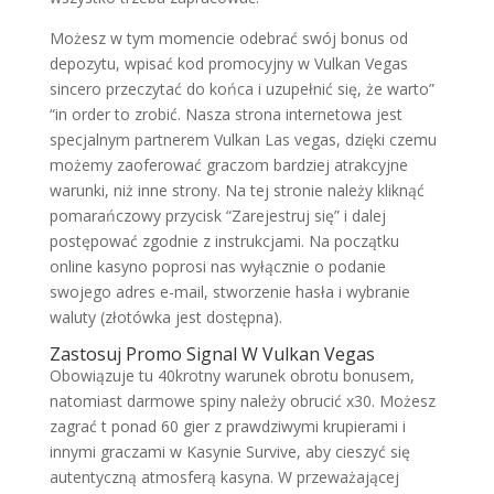
Możesz w tym momencie odebrać swój bonus od
depozytu, wpisać kod promocyjny w Vulkan Vegas
sincero przeczytać do końca i uzupełnić się, że warto”
“in order to zrobić. Nasza strona internetowa jest
specjalnym partnerem Vulkan Las vegas, dzięki czemu
możemy zaoferować graczom bardziej atrakcyjne
warunki, niż inne strony. Na tej stronie należy kliknąć
pomarańczowy przycisk “Zarejestruj się” i dalej
postępować zgodnie z instrukcjami. Na początku
online kasyno poprosi nas wyłącznie o podanie
swojego adres e-mail, stworzenie hasła i wybranie
waluty (złotówka jest dostępna).
Zastosuj Promo Signal W Vulkan Vegas
Obowiązuje tu 40krotny warunek obrotu bonusem,
natomiast darmowe spiny należy obrucić x30. Możesz
zagrać t ponad 60 gier z prawdziwymi krupierami i
innymi graczami w Kasynie Survive, aby cieszyć się
autentyczną atmosferą kasyna. W przeważającej