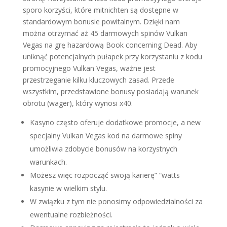
sporo korzyści, które mitnichten są dostępne w
standardowym bonusie powitalnym. Dzięki nam
można otrzymać aż 45 darmowych spinów Vulkan
Vegas na grę hazardową Book concerning Dead. Aby
uniknąć potencjalnych pułapek przy korzystaniu z kodu
promocyjnego Vulkan Vegas, ważne jest
przestrzeganie kilku kluczowych zasad. Przede
wszystkim, przedstawione bonusy posiadają warunek
obrotu (wager), który wynosi x40.
Kasyno często oferuje dodatkowe promocje, a new
specjalny Vulkan Vegas kod na darmowe spiny
umożliwia zdobycie bonusów na korzystnych
warunkach.
Możesz więc rozpocząć swoją karierę” “watts
kasynie w wielkim stylu.
W związku z tym nie ponosimy odpowiedzialności za
ewentualne rozbieżności.