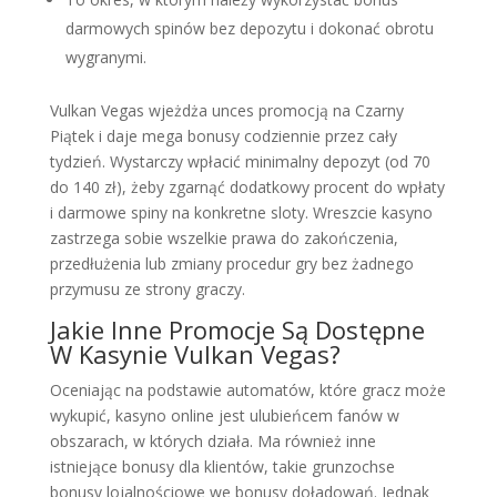
darmowych spinów bez depozytu i dokonać obrotu
wygranymi.
Vulkan Vegas wjeżdża unces promocją na Czarny
Piątek i daje mega bonusy codziennie przez cały
tydzień. Wystarczy wpłacić minimalny depozyt (od 70
do 140 zł), żeby zgarnąć dodatkowy procent do wpłaty
i darmowe spiny na konkretne sloty. Wreszcie kasyno
zastrzega sobie wszelkie prawa do zakończenia,
przedłużenia lub zmiany procedur gry bez żadnego
przymusu ze strony graczy.
Jakie Inne Promocje Są Dostępne
W Kasynie Vulkan Vegas?
Oceniając na podstawie automatów, które gracz może
wykupić, kasyno online jest ulubieńcem fanów w
obszarach, w których działa. Ma również inne
istniejące bonusy dla klientów, takie grunzochse
bonusy lojalnościowe we bonusy doładowań. Jednak