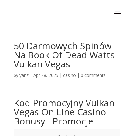
50 Darmowych Spinów
Na Book Of Dead Watts
Vulkan Vegas
by
yanz
|
Apr 28, 2025
|
casino
|
0 comments
Kod Promocyjny Vulkan
Vegas On Line Casino:
Bonusy I Promocje