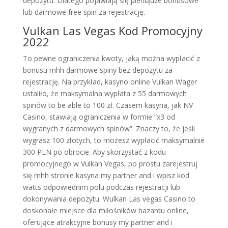
depozytu. Dlatego pojawiają się pieniądze bonusowe
lub darmowe free spin za rejestrację.
Vulkan Las Vegas Kod Promocyjny
2022
To pewne ograniczenia kwoty, jaką można wypłacić z
bonusu mhh darmowe spiny bez depozytu za
rejestrację. Na przykład, kasyno online Vulkan Wager
ustaliło, że maksymalna wypłata z 55 darmowych
spinów to be able to 100 zł. Czasem kasyna, jak NV
Casino, stawiają ograniczenia w formie “x3 od
wygranych z darmowych spinów”. Znaczy to, że jeśli
wygrasz 100 złotych, to możesz wypłacić maksymalnie
300 PLN po obrocie. Aby skorzystać z kodu
promocyjnego w Vulkan Vegas, po prostu zarejestruj
się mhh stronie kasyna my partner and i wpisz kod
watts odpowiednim polu podczas rejestracji lub
dokonywania depozytu. Wulkan Las vegas Casino to
doskonałe miejsce dla miłośników hazardu online,
oferujące atrakcyjne bonusy my partner and i