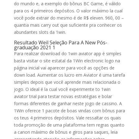
do mundo e, a exemplo do bônus BC Game, é válido
para os 4 primeiros depósitos. O valor máximo la cual
você pode extrair do mesmo é de R$ eleven. 960, 00 –
quantia mais carry out que suficiente pra conhecer os
abundantes slots da 1win.
Resultado Weil Seleção Para A New Pós-
graduação 2021 1
Para realizar download do 1win aviator app é simples
basta visitar o site estatal da 1Win electronic logo na
página inicial vai aparecer para você as opções de
down load. Aumentar os lucro em Aviator é uma tarefa
simples depois que você aprende mais relacionada o
jogo. O ideal é la cual você experimente to 1win
aviator trial para testar novas estratégias e bolar
formas diferentes de ganhar neste jogo de cassino. A
1Win oferece 1 pacote de boas vindas com bônus para
os teus 4 primeiros depósitos. Vale ressaltar os quais
toda promoção de uma plataforma tem regras quanto
a canon máximo de bônus e giros para saques, leia