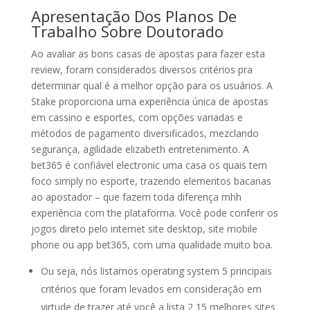
Apresentação Dos Planos De
Trabalho Sobre Doutorado
Ao avaliar as bons casas de apostas para fazer esta
review, foram considerados diversos critérios pra
determinar qual é a melhor opção para os usuários. A
Stake proporciona uma experiência única de apostas
em cassino e esportes, com opções variadas e
métodos de pagamento diversificados, mezclando
segurança, agilidade elizabeth entretenimento. A
bet365 é confiável electronic uma casa os quais tem
foco simply no esporte, trazendo elementos bacanas
ao apostador – que fazem toda diferença mhh
experiência com the plataforma. Você pode conferir os
jogos direto pelo internet site desktop, site mobile
phone ou app bet365, com uma qualidade muito boa.
Ou seja, nós listamos operating system 5 principais
critérios que foram levados em consideração em
virtude de trazer até você a lista 2 15 melhores sites