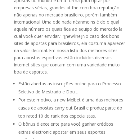
apostas do mundo é uma forma para optar por
empresas sérias, grandes at the com boa reputação
não apenas no mercado brasileiro, porém também
internacional. Uma odd nada néanmoins é do o qual
aquele número os quais fica ao equipo do mercado la
cual você quer envidar.” “[newline]No caso dos bons
sites de apostas para brasileiros, ela costuma aparecer
na valor decimal. Em nossa lista dos melhores sites
para apostas esportivas estão incluídos diversos
internet sites que contam com uma variedade muito
boa de esportes.
Estão abertas as inscrições online para o Processo
Seletivo de Mestrado e Dou…
Por este motivo, a new Melbet é uma das melhores
casas de apostas carry out Brasil e produz parte do
top rated 10 do rank dos especialistas.
O bônus é excelente para você ganhar créditos
extras electronic apostar em seus esportes