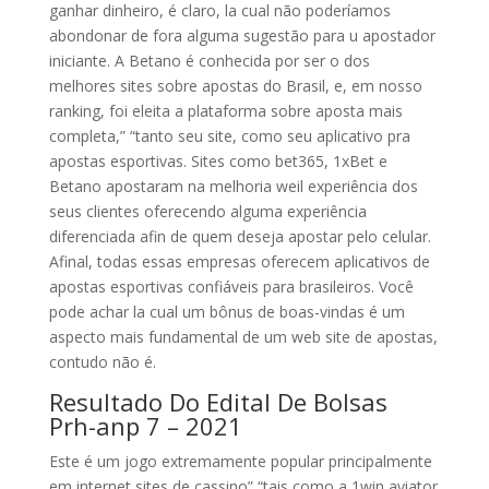
ganhar dinheiro, é claro, la cual não poderíamos
abondonar de fora alguma sugestão para u apostador
iniciante. A Betano é conhecida por ser o dos
melhores sites sobre apostas do Brasil, e, em nosso
ranking, foi eleita a plataforma sobre aposta mais
completa,” “tanto seu site, como seu aplicativo pra
apostas esportivas. Sites como bet365, 1xBet e
Betano apostaram na melhoria weil experiência dos
seus clientes oferecendo alguma experiência
diferenciada afin de quem deseja apostar pelo celular.
Afinal, todas essas empresas oferecem aplicativos de
apostas esportivas confiáveis para brasileiros. Você
pode achar la cual um bônus de boas-vindas é um
aspecto mais fundamental de um web site de apostas,
contudo não é.
Resultado Do Edital De Bolsas
Prh-anp 7 – 2021
Este é um jogo extremamente popular principalmente
em internet sites de cassino” “tais como a 1win aviator