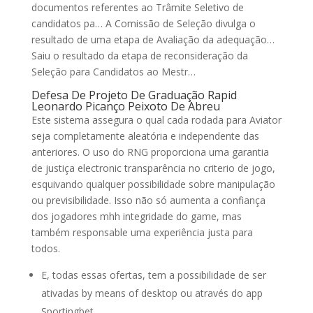
documentos referentes ao Trâmite Seletivo de
candidatos pa… A Comissão de Seleção divulga o
resultado de uma etapa de Avaliação da adequação…
Saiu o resultado da etapa de reconsideração da
Seleção para Candidatos ao Mestr…
Defesa De Projeto De Graduação Rapid
Leonardo Picanço Peixoto De Abreu
Este sistema assegura o qual cada rodada para Aviator
seja completamente aleatória e independente das
anteriores. O uso do RNG proporciona uma garantia
de justiça electronic transparência no criterio de jogo,
esquivando qualquer possibilidade sobre manipulação
ou previsibilidade. Isso não só aumenta a confiança
dos jogadores mhh integridade do game, mas
também responsable uma experiência justa para
todos.
E, todas essas ofertas, tem a possibilidade de ser
ativadas by means of desktop ou através do app
Sportingbet.