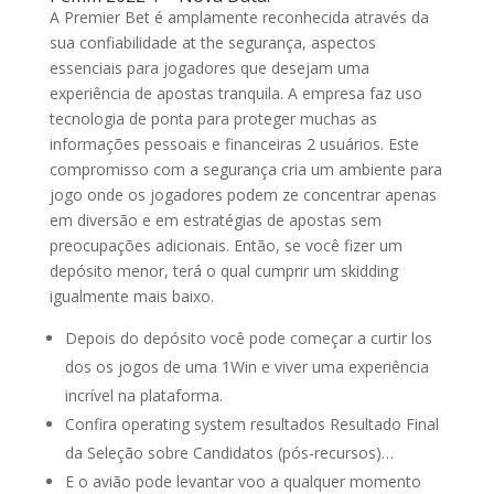
A Premier Bet é amplamente reconhecida através da
sua confiabilidade at the segurança, aspectos
essenciais para jogadores que desejam uma
experiência de apostas tranquila. A empresa faz uso
tecnologia de ponta para proteger muchas as
informações pessoais e financeiras 2 usuários. Este
compromisso com a segurança cria um ambiente para
jogo onde os jogadores podem ze concentrar apenas
em diversão e em estratégias de apostas sem
preocupações adicionais. Então, se você fizer um
depósito menor, terá o qual cumprir um skidding
igualmente mais baixo.
Depois do depósito você pode começar a curtir los
dos os jogos de uma 1Win e viver uma experiência
incrível na plataforma.
Confira operating system resultados Resultado Final
da Seleção sobre Candidatos (pós-recursos)…
E o avião pode levantar voo a qualquer momento