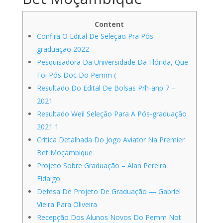
Content
Confira O Edital De Seleção Pra Pós-
graduação 2022
Pesquisadora Da Universidade Da Flórida, Que
Foi Pós Doc Do Pemm (
Resultado Do Edital De Bolsas Prh-anp 7 –
2021
Resultado Weil Seleção Para A Pós-graduação
2021 1
Crítica Detalhada Do Jogo Aviator Na Premier
Bet Moçambique
Projeto Sobre Graduação – Alan Pereira
Fidalgo
Defesa De Projeto De Graduação — Gabriel
Vieira Para Oliveira
Recepção Dos Alunos Novos Do Pemm Not