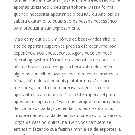
também testar operating-system melhores sites sobre
apostas utilizando u seu smartphone. Dessa forma,
quando necessitar apostar pelo teu iOS ou Android os,
saberá exatamente quais são os passos necessários
para produzir a sua expresamente.
Mais carry out que um bônus de boas-vindas alto, o
site de apostas esportivas precisa oferecer uma boa
experiência aos apostadores. Agora você conhece
operating-system 10 melhores websites de apostas
afin de brasileiros e chegou a hora sobre descobrir
algumas conselhos avançadas sobre estas empresas.
Afinal, além de saber quais plataformas são since
melhores, você também precisa saber tais como
aproveitá-las ao máximo. Outro site impecável para
apostas múltiplas é o 1win, que sempre tem uma área
dedicada aos parlays cependant populares do vida.
Embora não esconda de ninguém que seu foco são os
jogos de cassino online, na 1win você também se
entretém fazendo sua fezinha mhh área de esportes. E