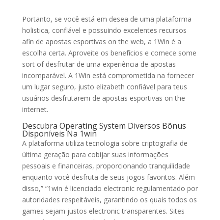
Portanto, se você está em desea de uma plataforma
holistica, confiável e possuindo excelentes recursos
afin de apostas esportivas on the web, a 1Win é a
escolha certa. Aproveite os benefícios e comece some
sort of desfrutar de uma experiência de apostas
incomparável. A 1Win está comprometida na fornecer
um lugar seguro, justo elizabeth confiável para teus
usuários desfrutarem de apostas esportivas on the
internet.
Descubra Operating System Diversos Bônus
Disponíveis Na 1win
A plataforma utiliza tecnologia sobre criptografia de
última geração para cobijar suas informações
pessoais e financeiras, proporcionando tranquilidade
enquanto você desfruta de seus jogos favoritos. Além
disso,” “1win é licenciado electronic regulamentado por
autoridades respeitáveis, garantindo os quais todos os
games sejam justos electronic transparentes. Sites