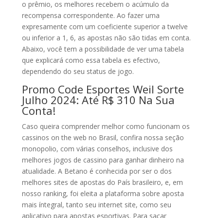
o prêmio, os melhores recebem o acúmulo da
recompensa correspondente. Ao fazer uma
expresamente com um coeficiente superior a twelve
ou inferior a 1, 6, as apostas não são tidas em conta.
Abaixo, você tem a possibilidade de ver uma tabela
que explicará como essa tabela es efectivo,
dependendo do seu status de jogo.
Promo Code Esportes Weil Sorte
Julho 2024: Até R$ 310 Na Sua
Conta!
Caso queira comprender melhor como funcionam os
cassinos on the web no Brasil, confira nossa seção
monopolio, com várias conselhos, inclusive dos
melhores jogos de cassino para ganhar dinheiro na
atualidade. A Betano é conhecida por ser o dos
melhores sites de apostas do País brasileiro, e, em
nosso ranking, foi eleita a plataforma sobre aposta
mais íntegral, tanto seu internet site, como seu
aplicativo para apostas esportivas. Para sacar