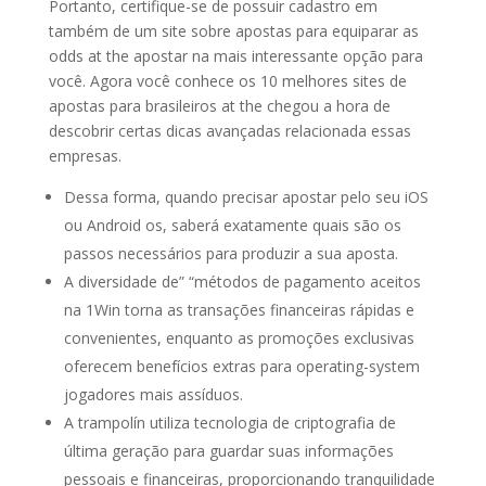
Portanto, certifique-se de possuir cadastro em
também de um site sobre apostas para equiparar as
odds at the apostar na mais interessante opção para
você. Agora você conhece os 10 melhores sites de
apostas para brasileiros at the chegou a hora de
descobrir certas dicas avançadas relacionada essas
empresas.
Dessa forma, quando precisar apostar pelo seu iOS
ou Android os, saberá exatamente quais são os
passos necessários para produzir a sua aposta.
A diversidade de” “métodos de pagamento aceitos
na 1Win torna as transações financeiras rápidas e
convenientes, enquanto as promoções exclusivas
oferecem benefícios extras para operating-system
jogadores mais assíduos.
A trampolín utiliza tecnologia de criptografia de
última geração para guardar suas informações
pessoais e financeiras, proporcionando tranquilidade