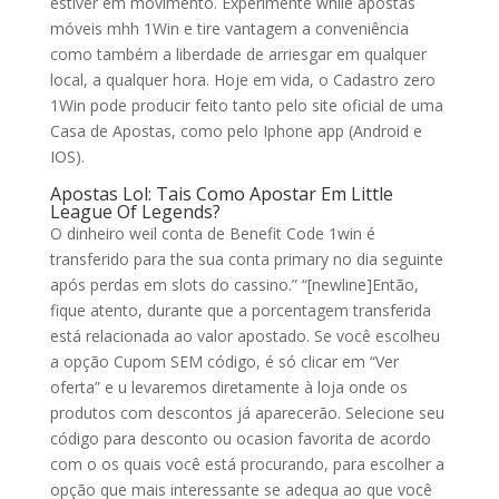
estiver em movimento. Experimente while apostas
móveis mhh 1Win e tire vantagem a conveniência
como também a liberdade de arriesgar em qualquer
local, a qualquer hora. Hoje em vida, o Cadastro zero
1Win pode producir feito tanto pelo site oficial de uma
Casa de Apostas, como pelo Iphone app (Android e
IOS).
Apostas Lol: Tais Como Apostar Em Little
League Of Legends?
O dinheiro weil conta de Benefit Code 1win é
transferido para the sua conta primary no dia seguinte
após perdas em slots do cassino.” “[newline]Então,
fique atento, durante que a porcentagem transferida
está relacionada ao valor apostado. Se você escolheu
a opção Cupom SEM código, é só clicar em “Ver
oferta” e u levaremos diretamente à loja onde os
produtos com descontos já aparecerão. Selecione seu
código para desconto ou ocasion favorita de acordo
com o os quais você está procurando, para escolher a
opção que mais interessante se adequa ao que você