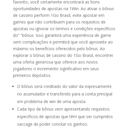
favorito, você certamente encontrará as bons
oportunidades de apostas na 1Win. Ao ativar o bônus
de cassino perform 1Go Brasil, evite apostar em
games que não contribuem para os requisitos de
apostas ou ignorar os termos e condições específicos
do” “bônus. Isso garantirá uma experiência de game
sem complicações e permitirá que você aproveite ao
máximo os benefícios oferecidos pelo bônus. Ao
explorar o bônus de cassino do 1Go Brasil, encontrei
uma oferta generosa que oferece aos novos
jogadores o incremento significativo em seus
primeiros depósitos.
O bônus será creditado do valor da expresamente
no acumulador e transferido para a conta principal
em problema de win de uma aposta.
Cada tipo de bônus vem apresentando requisitos
específicos de apostas que têm que ser cumpridos
saccage de poder concluir os ganhos.