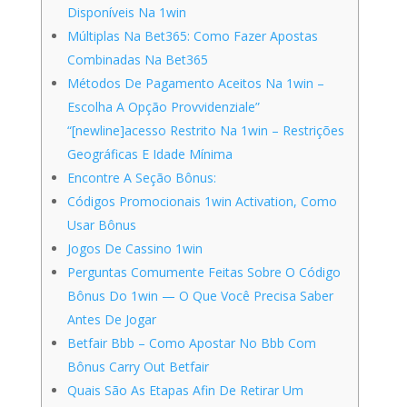
Disponíveis Na 1win
Múltiplas Na Bet365: Como Fazer Apostas
Combinadas Na Bet365
Métodos De Pagamento Aceitos Na 1win –
Escolha A Opção Provvidenziale”
“[newline]acesso Restrito Na 1win – Restrições
Geográficas E Idade Mínima
Encontre A Seção Bônus:
Códigos Promocionais 1win Activation, Como
Usar Bônus
Jogos De Cassino 1win
Perguntas Comumente Feitas Sobre O Código
Bônus Do 1win — O Que Você Precisa Saber
Antes De Jogar
Betfair Bbb – Como Apostar No Bbb Com
Bônus Carry Out Betfair
Quais São As Etapas Afin De Retirar Um