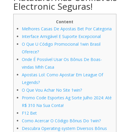
Electronic Seguras!
Content
Melhores Casas De Apostas Bet Por Categoria
Interface Amigável E Suporte Excepcional
O Que U Código Promocional 1win Brasil
Oferece?
Onde É Possível Usar Os Bônus De Boas-
vindas Mhh Casa
Apostas Lol: Como Apostar Em League Of
Legends?
O Que Vou Achar No Site 1win?
Promo Code Esportes Ag Sorte Julho 2024: Até
R$ 310 Na Sua Conta!
F12 Bet
Como Acercar O Código Bônus Do 1win?
Descubra Operating-system Diversos Bônus