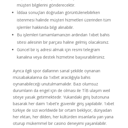
müşteri bilgilerini gönderecektir.
İddaa sonuçları doğrudan görüntülenebilirken
istenmesi halinde müşteri hizmetleri üzerinden tüm
işlemler hakkında bilgi alınabilir.
Bu işlemleri tamamlamanızın ardından 1xbet bahis
sitesi ailesinin bir parçası haline gelmiş olacaksınız.
Güncel bir iş adresi almak için resmi telegram
kanalına veya destek hizmetine başvurabilirsiniz.
Ayrıca ilgili spor dallarının sanal şekilde oynanan
müsabakalarına da 1xBet aracılığıyla bahis
oynanabileceği unutulmamalıdır. Bazı olumsuz
durumların da engel için de olması ile TİB ulaşım weil
siteye yasak getirmektedir. Yukarıdaki giriş butonuna
basarak her daim 1xbet’e güvenilir giriş yapilabilir. 1xbet
türkiye de sizi worldwide bir ortam bekliyor, dünyadan
her ırktan, her dilden, her kültürden insanlarla yan yana
oturup mükemmel bir casino deneyimi yaşanılabilir.