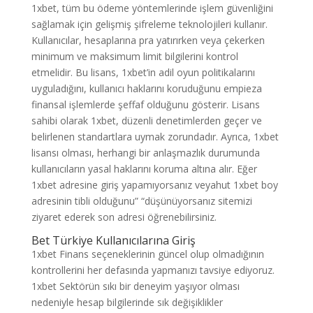
1xbet, tüm bu ödeme yöntemlerinde işlem güvenliğini
sağlamak için gelişmiş şifreleme teknolojileri kullanır.
Kullanıcılar, hesaplarına pra yatırırken veya çekerken
minimum ve maksimum limit bilgilerini kontrol
etmelidir. Bu lisans, 1xbet’in adil oyun politikalarını
uyguladığını, kullanıcı haklarını koruduğunu empieza
finansal işlemlerde şeffaf olduğunu gösterir. Lisans
sahibi olarak 1xbet, düzenli denetimlerden geçer ve
belirlenen standartlara uymak zorundadır. Ayrıca, 1xbet
lisansı olması, herhangi bir anlaşmazlık durumunda
kullanıcıların yasal haklarını koruma altına alır. Eğer
1xbet adresine giriş yapamıyorsanız veyahut 1xbet boy
adresinin tibli olduğunu” “düşünüyorsanız sitemizi
ziyaret ederek son adresi öğrenebilirsiniz.
Bet Türkiye Kullanıcılarına Giriş
1xbet Finans seçeneklerinin güncel olup olmadığının
kontrollerini her defasında yapmanızı tavsiye ediyoruz.
1xbet Sektörün sıkı bir deneyim yaşıyor olması
nedeniyle hesap bilgilerinde sık değişiklikler