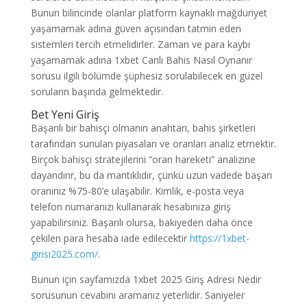
Bunun bilincinde olanlar platform kaynaklı mağduriyet
yaşamamak adına güven açısından tatmin eden
sistemleri tercih etmelidirler. Zaman ve para kaybı
yaşamamak adına 1xbet Canlı Bahis Nasıl Oynanır
sorusu ilgili bölümde şüphesiz sorulabilecek en güzel
soruların başında gelmektedir.
Bet Yeni Giriş
Başarılı bir bahisçi olmanın anahtarı, bahis şirketleri
tarafından sunulan piyasaları ve oranları analiz etmektir.
Birçok bahisçi stratejilerini “oran hareketi” analizine
dayandırır, bu da mantıklıdır, çünkü uzun vadede başarı
oranınız %75-80’e ulaşabilir. Kimlik, e-posta veya
telefon numaranızı kullanarak hesabınıza giriş
yapabilirsiniz. Başarılı olursa, bakiyeden daha önce
çekilen para hesaba iade edilecektir
https://1xbet-
girisi2025.com/
.
Bunun için sayfamızda 1xbet 2025 Giriş Adresi Nedir
sorusunun cevabını aramanız yeterlidir. Saniyeler