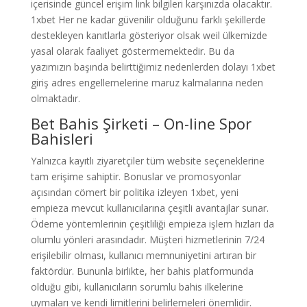
içerisinde güncel erişim link bilgileri karşınızda olacaktır.
1xbet Her ne kadar güvenilir olduğunu farklı şekillerde
destekleyen kanıtlarla gösteriyor olsak weil ülkemizde
yasal olarak faaliyet göstermemektedir. Bu da
yazımızın başında belirttiğimiz nedenlerden dolayı 1xbet
giriş adres engellemelerine maruz kalmalarına neden
olmaktadır.
Bet Bahis Şirketi – On-line Spor
Bahisleri
Yalnızca kayıtlı ziyaretçiler tüm website seçeneklerine
tam erişime sahiptir. Bonuslar ve promosyonlar
açısından cömert bir politika izleyen 1xbet, yeni
empieza mevcut kullanıcılarına çeşitli avantajlar sunar.
Ödeme yöntemlerinin çeşitliliği empieza işlem hızları da
olumlu yönleri arasındadır. Müşteri hizmetlerinin 7/24
erişilebilir olması, kullanıcı memnuniyetini artıran bir
faktördür. Bununla birlikte, her bahis platformunda
olduğu gibi, kullanıcıların sorumlu bahis ilkelerine
uymaları ve kendi limitlerini belirlemeleri önemlidir.