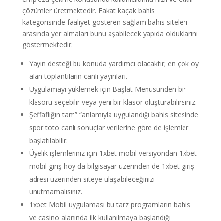
çözümler üretmektedir. Fakat kaçak bahis
kategorisinde faaliyet gösteren sağlam bahis siteleri
arasında yer almaları bunu aşabilecek yapıda olduklarını
göstermektedir.
Yayın desteği bu konuda yardımcı olacaktır; en çok oy
alan toplantıların canlı yayınları.
Uygulamayı yüklemek için Başlat Menüsünden bir
klasörü seçebilir veya yeni bir klasör oluşturabilirsiniz.
Şeffaflığın tam” “anlamıyla uygulandığı bahis sitesinde
spor toto canlı sonuçlar verilerine göre de işlemler
başlatılabilir.
Üyelik işlemleriniz için 1xbet mobil versiyondan 1xbet
mobil giriş hoy da bilgisayar üzerinden de 1xbet giriş
adresi üzerinden siteye ulaşabileceğinizi
unutmamalısınız.
1xbet Mobil uygulaması bu tarz programların bahis
ve casino alanında ilk kullanılmaya başlandığı