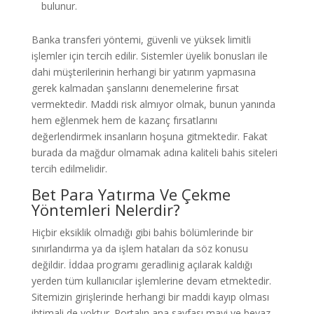
bulunur.
Banka transferi yöntemi, güvenli ve yüksek limitli
işlemler için tercih edilir. Sistemler üyelik bonusları ile
dahi müşterilerinin herhangi bir yatırım yapmasına
gerek kalmadan şanslarını denemelerine fırsat
vermektedir. Maddi risk almıyor olmak, bunun yanında
hem eğlenmek hem de kazanç fırsatlarını
değerlendirmek insanların hoşuna gitmektedir. Fakat
burada da mağdur olmamak adına kaliteli bahis siteleri
tercih edilmelidir.
Bet Para Yatırma Ve Çekme
Yöntemleri Nelerdir?
Hiçbir eksiklik olmadığı gibi bahis bölümlerinde bir
sınırlandırma ya da işlem hataları da söz konusu
değildir. İddaa programı geradlinig açılarak kaldığı
yerden tüm kullanıcılar işlemlerine devam etmektedir.
Sitemizin girişlerinde herhangi bir maddi kayıp olması
ihtimali de yoktur. Portalın ana sayfası mavi ve beyaz