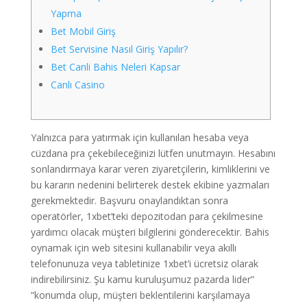
Yapma
Bet Mobil Giriş
Bet Servisine Nasıl Giriş Yapılır?
Bet Canli Bahis Neleri Kapsar
Canlı Casino
Yalnızca para yatırmak için kullanılan hesaba veya
cüzdana pra çekebileceğinizi lütfen unutmayın. Hesabını
sonlandırmaya karar veren ziyaretçilerin, kimliklerini ve
bu kararın nedenini belirterek destek ekibine yazmaları
gerekmektedir. Başvuru onaylandıktan sonra
operatörler, 1xbet’teki depozitodan para çekilmesine
yardımcı olacak müşteri bilgilerini gönderecektir. Bahis
oynamak için web sitesini kullanabilir veya akıllı
telefonunuza veya tabletinize 1xbet’i ücretsiz olarak
indirebilirsiniz. Şu kamu kuruluşumuz pazarda lider”
“konumda olup, müşteri beklentilerini karşılamaya