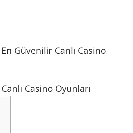
G
 En Güvenilir Canlı Casino
 Canlı Casino Oyunları