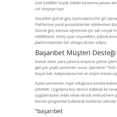
özel özellikler büyük ödüller kazanma şansını artı
üst seviyeye taşır.
Basaribet güncel giriş oyuncularına the girl zaman
Platformun yasal prosedürlerden etkilenmesi durumu
Güncel giriş adresini öğrenmek için sah sosyal med
edebilirsiniz. Geniş oyun seçenekleri, yüksek bonu
platformlarından biri olmaya devam ediyor.
Başarıbet Müşteri Desteği
Kumar sitesi, para yatırma empieza çekme işlemleri
gibi çok çeşitli yöntemler sunar. İşlemlerin” “hızl
Başarı bet, kullanıcılarına her an erişim imkanı s
Açılan pencerede, kayıt olduğunuz esnada kullandı
yeterlidir. Uygulama boy derece kullanışlı bir tasa
uygulamasının ankle rehab ebook Android hem par
benzeri programlar kullanarak kısıtlanan adresler
“başarıbet