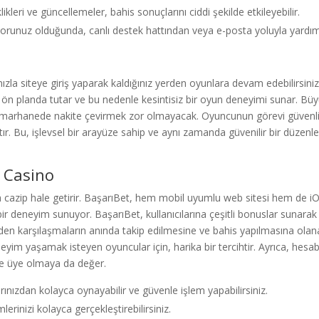
ikleri ve güncellemeler, bahis sonuçlarını ciddi şekilde etkileyebilir.
r sorunuz olduğunda, canlı destek hattından veya e-posta yoluyla yardı
zla siteye giriş yaparak kaldığınız yerden oyunlara devam edebilirsiniz
n planda tutar ve bu nedenle kesintisiz bir oyun deneyimi sunar. Büy
kumarhanede nakite çevirmek zor olmayacak. Oyuncunun görevi güvenl
. Bu, işlevsel bir arayüze sahip ve aynı zamanda güvenilir bir düzenle
t Casino
daha cazip hale getirir. BaşarıBet, hem mobil uyumlu web sitesi hem de i
z bir deneyim sunuyor. BaşarıBet, kullanıcılarına çeşitli bonuslar sunara
eden karşılaşmaların anında takip edilmesine ve bahis yapılmasına olan
eneyim yaşamak isteyen oyuncular için, harika bir tercihtir. Ayrıca, hesab
ne üye olmaya da değer.
larınızdan kolayca oynayabilir ve güvenle işlem yapabilirsiniz.
lerinizi kolayca gerçekleştirebilirsiniz.