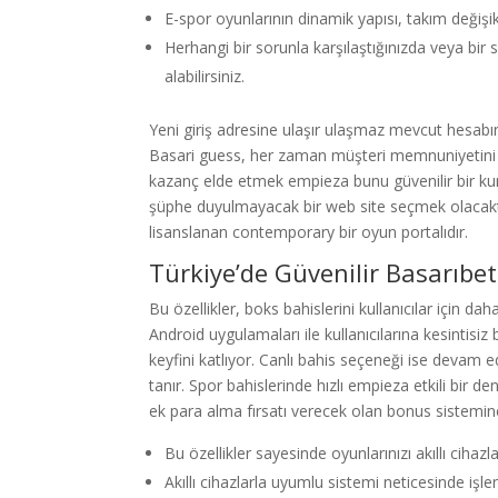
E-spor oyunlarının dinamik yapısı, takım değişikl
Herhangi bir sorunla karşılaştığınızda veya bi
alabilirsiniz.
Yeni giriş adresine ulaşır ulaşmaz mevcut hesabını
Basari guess, her zaman müşteri memnuniyetini ö
kazanç elde etmek empieza bunu güvenilir bir 
şüphe duyulmayacak bir web site seçmek olacaktır
lisanslanan contemporary bir oyun portalıdır.
Türkiye’de Güvenilir Basarıbe
Bu özellikler, boks bahislerini kullanıcılar için 
Android uygulamaları ile kullanıcılarına kesintisi
keyfini katlıyor. Canlı bahis seçeneği ise devam 
tanır. Spor bahislerinde hızlı empieza etkili bir d
ek para alma fırsatı verecek olan bonus sistemi
Bu özellikler sayesinde oyunlarınızı akıllı cihaz
Akıllı cihazlarla uyumlu sistemi neticesinde işlem