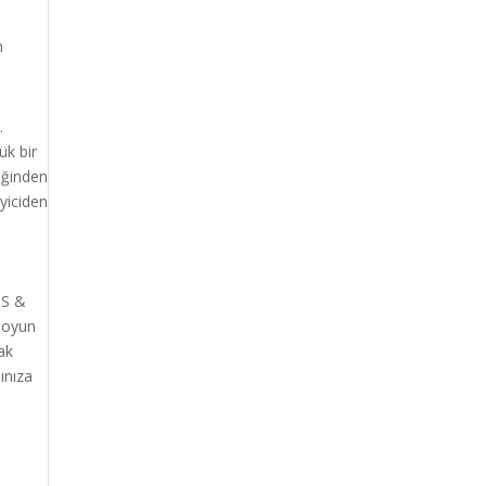
m
.
ük bir
iğinden
yiciden
OS &
k oyun
ak
ınıza