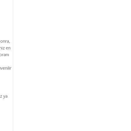
sonra,
niz en
oranı
venilir
uz ya