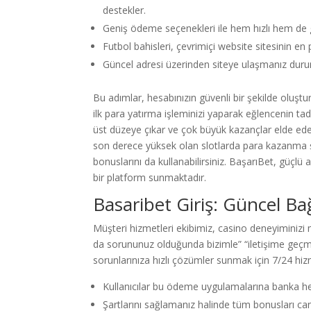
destekler.
Geniş ödeme seçenekleri ile hem hızlı hem de güv
Futbol bahisleri, çevrimiçi website sitesinin en 
Güncel adresi üzerinden siteye ulaşmanız durum
Bu adımlar, hesabınızın güvenli bir şekilde oluşt
ilk para yatırma işleminizi yaparak eğlencenin ta
üst düzeye çıkar ve çok büyük kazançlar elde ed
son derece yüksek olan slotlarda para kazanma şa
bonuslarını da kullanabilirsiniz. BaşarıBet, güçlü 
bir platform sunmaktadır.
Basaribet Giriş: Güncel Ba
Müşteri hizmetleri ekibimiz, casino deneyiminizi
da sorununuz olduğunda bizimle” “iletişime geçm
sorunlarınıza hızlı çözümler sunmak için 7/24 hiz
Kullanıcılar bu ödeme uygulamalarına banka he
Şartlarını sağlamanız halinde tüm bonusları canl