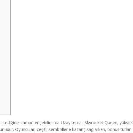
istediğiniz zaman erişebilirsiniz. Uzay temalı Skyrocket Queen, yüksek
yunudur. Oyuncular, çeşitli sembollerle kazanç sağlarken, bonus turları