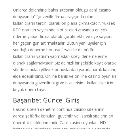
Onlarca dolandırıcı bahis sitesinin olduğu canlı casino
dünyasında” “güvenilir firma arayışında olan
kullanıcıların tercihi olarak ön plana çıkmaktadır. Yüksek
RTP oranları sayesinde slot siteleri arasında en çok
ödeme yapan firma olarak görülmekte ve üye sayısını
her geçen gün artırmaktadır. Bütün yeni üyeler için
sunduğu deneme bonusu fırsatı ile de bütün
kullanıcıların yatırım yapmadan siteyi denemelerine
olanak sağlamaktadır. Siz de hızlı bir şekilde kayıt olarak
sitede sunulan yüksek bonuslardan yararlanarak kazanç
elde edebilirsiniz. Online bahis ve on line casino oyunları
dünyasında güvenilir bilgi ve hızlı erişim, kullanıcılar için
büyük önem taşır.
Başarıbet Güncel Giriş
Casino siteleri denetim continua casino sitelerinin
adresi şeffaflık konuları, güvenilir ve lisanslı sitelerin en
önemli özelliklerindendir. Canlı casino oyunları, HD