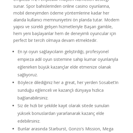
sunar. Spor bahislerinden online casino oyunlarına,
mobil deneyimden ödeme yöntemlerine kadar her
alanda kullanıcı memnuniyetini ön planda tutar. Modern
yapısı ve sürekli gelişen hizmetleriyle Başarı gamble,
hem yeni başlayanlar hem de deneyimli oyuncular için
perfect bir tercih olmaya devam etmektedir.
En iyi oyun sağlayıcıların geliştirdiği, profesyonel
empieza adil oyun sistemine sahip kumar oyunlarıyla
eğlenirken büyük kazançlar elde etmenize olanak
sağlıyoruz.
Böylece dilediğiniz her a great, her yerden Sosabet’in
sunduğu eğlenceli ve kazançlı dünyaya hızlıca
bağlanabilirsiniz.
Siz de hızlı bir şekilde kayıt olarak sitede sunulan
yüksek bonuslardan yararlanarak kazanç elde
edebilirsiniz.
Bunlar arasında Starburst, Gonzo’s Mission, Mega