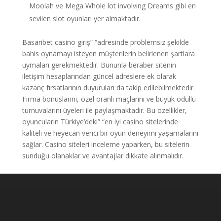
Moolah ve Mega Whole lot involving Dreams gibi en
sevilen slot oyunları yer almaktadır.
Basaribet casino giriş” “adresinde problemsiz şekilde
bahis oynamayı isteyen müşterilerin belirlenen şartlara
uymaları gerekmektedir. Bununla beraber sitenin
iletişim hesaplarından güncel adreslere ek olarak
kazanç fırsatlarının duyuruları da takip edilebilmektedir.
Firma bonuslarını, özel oranlı maçlarını ve büyük ödüllü
turnuvalarını üyeleri ile paylaşmaktadır. Bu özellikler,
oyuncuların Türkiye’deki” “en iyi casino sitelerinde
kaliteli ve heyecan verici bir oyun deneyimi yaşamalarını
sağlar. Casino siteleri inceleme yaparken, bu sitelerin
sunduğu olanaklar ve avantajlar dikkate alınmalıdır.