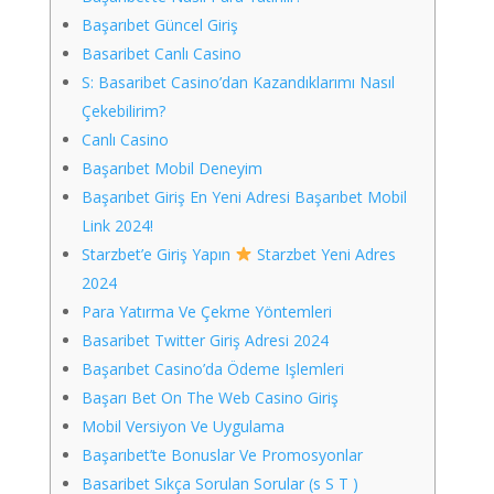
Başarıbet Güncel Giriş
Basaribet Canlı Casino
S: Basaribet Casino’dan Kazandıklarımı Nasıl
Çekebilirim?
Canlı Casino
Başarıbet Mobil Deneyim
Başarıbet Giriş En Yeni Adresi Başarıbet Mobil
Link 2024!
Starzbet’e Giriş Yapın
Starzbet Yeni Adres
2024
Para Yatırma Ve Çekme Yöntemleri
Basaribet Twitter Giriş Adresi 2024
Başarıbet Casino’da Ödeme Işlemleri
Başarı Bet On The Web Casino Giriş
Mobil Versiyon Ve Uygulama
Başarıbet’te Bonuslar Ve Promosyonlar
Basaribet Sıkça Sorulan Sorular (s S T )