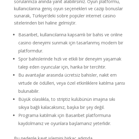
sorularınıza anında yanıt alabilirsiniz. Oyun platformu,
kullanıcılarına geniş oyun seçenekleri ve cazip bonuslar
sunarak, Türkiye’deki sobre popüler internet casino
sitelerinden biri haline gelmiştir.
Basaribet, kullanıcılarına kapsamlı bir bahis ve online
casino deneyimi sunmak için tasarlanmış modern bir
platformdur.
Spor bahislerinde hızlı ve etkili bir deneyim yaşamak
talep eden oyuncular için, harika bir tercihtir.
Bu avantajlar arasında ücretsiz bahisler, nakit em
virtude de ödülleri, veya özel etkinliklere katılma şansı
bulunabilir.
Büyük olasılıkla, to striptiz kulübünün imajına sıkı
sıkıya bağlı kalacaksınız, başka bir şey değil.
Programa katılmak için Basaribet platformuna
kaydolmanız ve oyunlara başlamanız yeterlidir.
Bu nedenle kayıt işlemini birkaç adımda