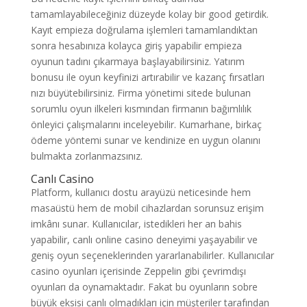
tamamlayabileceğiniz düzeyde kolay bir good getirdik.
Kayıt empieza doğrulama işlemleri tamamlandıktan
sonra hesabınıza kolayca giriş yapabilir empieza
oyunun tadını çıkarmaya başlayabilirsiniz. Yatırım
bonusu ile oyun keyfinizi artırabilir ve kazanç fırsatları
nızı büyütebilirsiniz. Firma yönetimi sitede bulunan
sorumlu oyun ilkeleri kısmından firmanın bağımlılık
önleyici çalışmalarını inceleyebilir. Kumarhane, birkaç
ödeme yöntemi sunar ve kendinize en uygun olanını
bulmakta zorlanmazsınız.
Canlı Casino
Platform, kullanıcı dostu arayüzü neticesinde hem
masaüstü hem de mobil cihazlardan sorunsuz erişim
imkânı sunar. Kullanıcılar, istedikleri her an bahis
yapabilir, canlı online casino deneyimi yaşayabilir ve
geniş oyun seçeneklerinden yararlanabilirler. Kullanıcılar
casino oyunları içerisinde Zeppelin gibi çevrimdışı
oyunları da oynamaktadır. Fakat bu oyunların sobre
büyük eksisi canlı olmadıkları için müşteriler tarafından