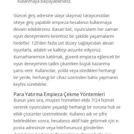
kullanmaya başlayabilirsiniz.
Güncel giriş adresine ulaşır ulaşmaz tarayıcınızdan
siteye giriş yapabilir empieza hesabınızı kullanmaya
devam edebilirsiniz. Basari bet, oyuncuların her zaman
oyun deneyimlerini kesintisiz bir şekilde yaşamalarını
hedefler. 120’den fazla üst düzey sağlayıcıdan alınan
oyunlarla, adaleti ve kaliteyi assurée ediyoruz.
Kumarhanemize katılmak, güvenli empieza eğlenceli bir
oyun deneyiminin tadını çıkarırken büyük kazanma
şansı verir. Kullanıcılar, yolda veya istedikleri herhangi
bir yerde, herhangi bir cihaz üzerinden bahis yapmanın
keyfini sürebilirler.
Para Yatırma Empieza Çekme Yöntemleri
Bunun yanı sıra, müşteri hizmetleri ekibi 7/24 hizmet
vererek oyuncuların yaşadığı herhangi bir soruna hızlı ve
etkili çözümler üretmektedir. Kullanıcı adı ve şifre
belirledikten sonra, hesabınızı aktif hale getirmek için e-
posta adresinize veya telefonunuza gönderilen