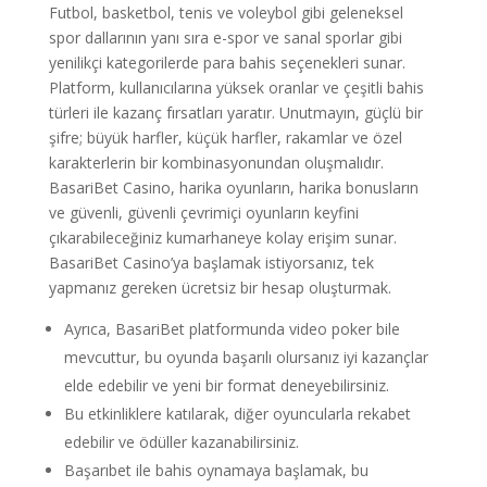
Futbol, basketbol, tenis ve voleybol gibi geleneksel
spor dallarının yanı sıra e-spor ve sanal sporlar gibi
yenilikçi kategorilerde para bahis seçenekleri sunar.
Platform, kullanıcılarına yüksek oranlar ve çeşitli bahis
türleri ile kazanç fırsatları yaratır. Unutmayın, güçlü bir
şifre; büyük harfler, küçük harfler, rakamlar ve özel
karakterlerin bir kombinasyonundan oluşmalıdır.
BasariBet Casino, harika oyunların, harika bonusların
ve güvenli, güvenli çevrimiçi oyunların keyfini
çıkarabileceğiniz kumarhaneye kolay erişim sunar.
BasariBet Casino’ya başlamak istiyorsanız, tek
yapmanız gereken ücretsiz bir hesap oluşturmak.
Ayrıca, BasariBet platformunda video poker bile
mevcuttur, bu oyunda başarılı olursanız iyi kazançlar
elde edebilir ve yeni bir format deneyebilirsiniz.
Bu etkinliklere katılarak, diğer oyuncularla rekabet
edebilir ve ödüller kazanabilirsiniz.
Başarıbet ile bahis oynamaya başlamak, bu