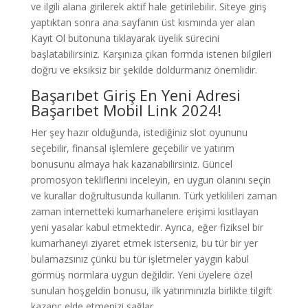
ve ilgili alana girilerek aktif hale getirilebilir. Siteye giriş
yaptıktan sonra ana sayfanın üst kısmında yer alan
Kayıt Ol butonuna tıklayarak üyelik sürecini
başlatabilirsiniz. Karşınıza çıkan formda istenen bilgileri
doğru ve eksiksiz bir şekilde doldurmanız önemlidir.
Başarıbet Giriş En Yeni Adresi
Başarıbet Mobil Link 2024!
Her şey hazır olduğunda, istediğiniz slot oyununu
seçebilir, finansal işlemlere geçebilir ve yatırım
bonusunu almaya hak kazanabilirsiniz. Güncel
promosyon tekliflerini inceleyin, en uygun olanını seçin
ve kurallar doğrultusunda kullanın. Türk yetkilileri zaman
zaman internetteki kumarhanelere erişimi kısıtlayan
yeni yasalar kabul etmektedir. Ayrıca, eğer fiziksel bir
kumarhaneyi ziyaret etmek isterseniz, bu tür bir yer
bulamazsınız çünkü bu tür işletmeler yaygın kabul
görmüş normlara uygun değildir. Yeni üyelere özel
sunulan hoşgeldin bonusu, ilk yatırımınızla birlikte tilgift
kazanç elde etmenizi sağlar.