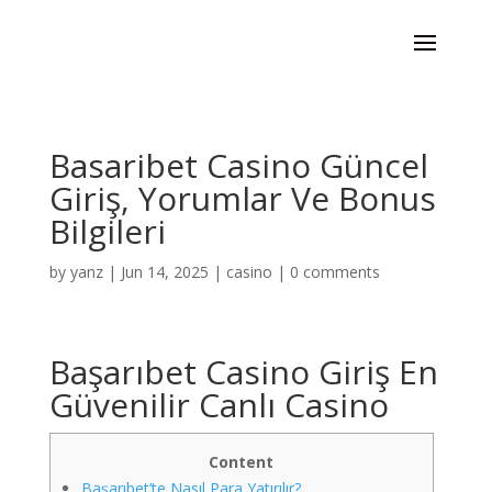
Basaribet Casino Güncel
Giriş, Yorumlar Ve Bonus
Bilgileri
by
yanz
|
Jun 14, 2025
|
casino
|
0 comments
Başarıbet Casino Giriş En
Güvenilir Canlı Casino
Content
Başarıbet’te Nasıl Para Yatırılır?