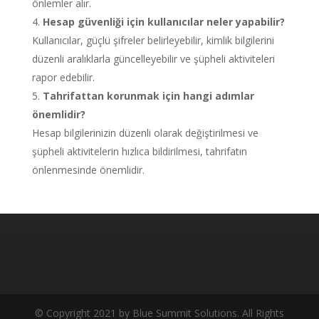
önlemler alır.
Hesap güvenliği için kullanıcılar neler yapabilir?
Kullanıcılar, güçlü şifreler belirleyebilir, kimlik bilgilerini
düzenli aralıklarla güncelleyebilir ve şüpheli aktiviteleri
rapor edebilir.
Tahrifattan korunmak için hangi adımlar
önemlidir?
Hesap bilgilerinizin düzenli olarak değiştirilmesi ve
şüpheli aktivitelerin hızlıca bildirilmesi, tahrifatın
önlenmesinde önemlidir.
© Copyright 2021 by Blue Summit Solutions. All Rights