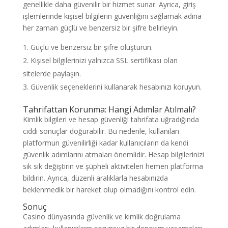
genellikle daha güvenilir bir hizmet sunar. Ayrıca, giriş
işlemlerinde kişisel bilgilerin güvenliğini sağlamak adına
her zaman güçlü ve benzersiz bir şifre belirleyin.
Güçlü ve benzersiz bir şifre oluşturun.
Kişisel bilgilerinizi yalnızca SSL sertifikası olan
sitelerde paylaşın.
Güvenlik seçeneklerini kullanarak hesabınızı koruyun.
Tahrifattan Korunma: Hangi Adımlar Atılmalı?
Kimlik bilgileri ve hesap güvenliği tahrifata uğradığında
ciddi sonuçlar doğurabilir. Bu nedenle, kullanılan
platformun güvenilirliği kadar kullanıcıların da kendi
güvenlik adımlarını atmaları önemlidir. Hesap bilgilerinizi
sık sık değiştirin ve şüpheli aktiviteleri hemen platforma
bildirin. Ayrıca, düzenli aralıklarla hesabınızda
beklenmedik bir hareket olup olmadığını kontrol edin.
Sonuç
Casino dünyasında güvenlik ve kimlik doğrulama