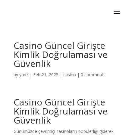
Casino Güncel Girişte
Kimlik Doğrulaması ve
Güvenlik
by
yanz
|
Feb 21, 2025
|
casino
|
0 comments
Casino Güncel Girişte
Kimlik Doğrulaması ve
Güvenlik
Günümüzde çevrimiçi casinoların popülerliği giderek