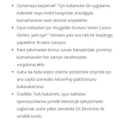
Oynamaya başlamak” “için kullanıcılar bir uygulama
indirebilir veya mobil tarayıcıları aracılığıyla
kumarhanenin web sitesine erişebilirler.
Oyun tutkunları için Hoşgeldin Bonusu Veren Casino
Siteleri, yeni üye” “olmanın yanı sıra tatlı bir başlangıç
yapabilme fırsatını sunuyor.
Para yatırmadan bonus sunan Kanada’daki çevrimiçi
kumarhaneler her zaman tarafımızdan
vurgulanacaktır.
Daha da fazla kripto ödeme yöntemine erişmek için
ana sayfa üzerinden MoonPay platformunu
kullanabilirsiniz.
Özellikle Türk hükümeti, spor bahisleri
operasyonlarına yönelik teknolojik iyileştirmeler
sağlamak üzere yakın zamanda SG Electronic ile
ortaklık kurdu.