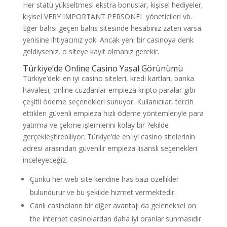
Her statü yükseltmesi ekstra bonuslar, kişisel hediyeler,
kişisel VERY IMPORTANT PERSONEL yöneticileri vb.
Eğer bahsi geçen bahis sitesinde hesabınız zaten varsa
yenisine ihtiyacınız yok. Ancak yeni bir casinoya denk
geldiyseniz, o siteye kayıt olmanız gerekir.
Türkiye’de Online Casino Yasal Görünümü
Türkiye’deki en iyi casino siteleri, kredi kartları, banka
havalesi, online cüzdanlar empieza kripto paralar gibi
çeşitli ödeme seçenekleri sunuyor. Kullanıcılar, tercih
ettikleri güvenli empieza hızlı ödeme yöntemleriyle para
yatırma ve çekme işlemlerini kolay bir ?ekilde
gerçekleştirebiliyor. Türkiye’de en iyi casino sitelerinin
adresi arasından güvenilir empieza lisanslı seçenekleri
inceleyeceğiz.
Çünkü her web site kendine has bazı özellikler
bulundurur ve bu şekilde hizmet vermektedir.
Canlı casinoların bir diğer avantajı da geleneksel on
the internet casinolardan daha iyi oranlar sunmasıdır.