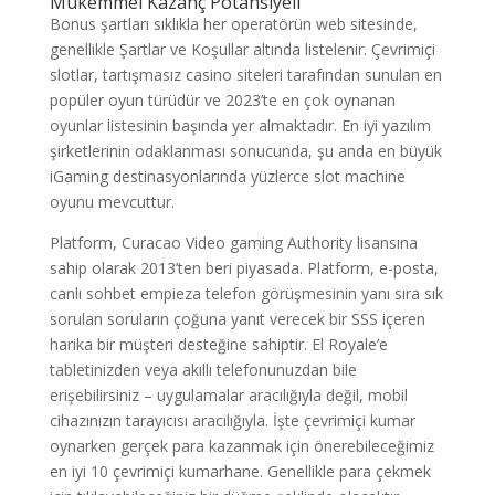
Mükemmel Kazanç Potansiyeli
Bonus şartları sıklıkla her operatörün web sitesinde,
genellikle Şartlar ve Koşullar altında listelenir. Çevrimiçi
slotlar, tartışmasız casino siteleri tarafından sunulan en
popüler oyun türüdür ve 2023’te en çok oynanan
oyunlar listesinin başında yer almaktadır. En iyi yazılım
şirketlerinin odaklanması sonucunda, şu anda en büyük
iGaming destinasyonlarında yüzlerce slot machine
oyunu mevcuttur.
Platform, Curacao Video gaming Authority lisansına
sahip olarak 2013’ten beri piyasada. Platform, e-posta,
canlı sohbet empieza telefon görüşmesinin yanı sıra sık
sorulan soruların çoğuna yanıt verecek bir SSS içeren
harika bir müşteri desteğine sahiptir. El Royale’e
tabletinizden veya akıllı telefonunuzdan bile
erişebilirsiniz – uygulamalar aracılığıyla değil, mobil
cihazınızın tarayıcısı aracılığıyla. İşte çevrimiçi kumar
oynarken gerçek para kazanmak için önerebileceğimiz
en iyi 10 çevrimiçi kumarhane. Genellikle para çekmek