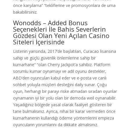
önce karşılama” “tekliflerine ve promosyonlara de uma
bakabilirsiniz.
Wonodds – Added Bonus
Seçenekleri İle Bahis Severlerin
Gözdesi Olan Yeni Açılan Casino
Siteleri İçerisinde
Listenin yarısında, 2017’de başlatılan, Curacao lisansına
sahip ve güçlü güvenlik önlemlerine sahip bir
kumarhane” “olan Cherry Jackpot’a sahibiz. Platform
sorumlu kumar oynamayı ve adil oyunu destekler,
ABD’den oyuncuları kabul eder ve e-posta ve canlı
sohbet yoluyla müşteri desteğini daily sunar. Çoğu
oyun, herhangi bir parayı riske atmadan sıradan oyunlar
oynamanın iyi bir yolu olan bir demoda weil oynanabilir.
Yaşadığınız bölgede yasal olarak faaliyet gösteren bir
tane bulmalısınız. Ayrıca, nihai bir karar vermeden önce
kumarhanenin kullandığı ödeme yöntemlerini empieza
oyuncuların yorumlarını da dikkate almalısınız.