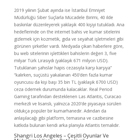
2019 yılının Şubat ayında ise İstanbul Emniyet
Müdürlüğü Siber Suçlarla Mücadele Birimi, 40 ilde
baskınlar düzenleyerek yaklaşık 400 kişiyi tutukladı. Ana
hedeflerinde on the internet bahis ve kumar sitelerini
gizlemek için kozmetik, gıda ve seyahat işletmeleri gibi
görünen şirketler vardı. Medyada çıkan haberlere göre,
bu web sitelerinin işlettikleri bahislerin değeri 3, five
milyar Türk Lirasıydı (yaklaşık 671 milyon USD).
Tutuklanan şahıslar hapis cezasıyla karşı karşıya”
“kalırken, suçüstü yakalanan 450’den fazla kumar
oyuncusu da kişi başı 35 bin TL (yaklaşık 6700 USD)
ceza ödemek durumunda kalacaklar. Real Period
Gaming tarafından desteklenen Las Atlantis, Curacao
merkezli ve lisanslı, yalnızca 2020’de piyasaya sürülen
oldukça popüler bir kumarhanedir. Adından da
anlaşılacağı gibi platform, temasına ve cazibesine
katkıda bulunan kendi arka planıyla Atlantis temalıdır.
Shangri Los Angeles – Çeşitli Oyunlar Ve