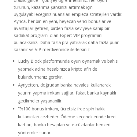
olabildiğince” “çok şey öğrenmelisiniz. Her oyun
türünün, kazanma şansınızı artırmak için
uygulayabileceğiniz nüansları empieza stratejileri vardır.
Ayrıca, her biri en yeni, heyecan verici bonuslar ve
avantajlar getiren, birden fazla seviyeye sahip bir
sadakat programı olan Expert VIP programını
bulacaksınız. Daha fazla pra yatırarak daha fazla puan
kazanır ve VIP merdiveninde ilerlersiniz.
Lucky Block platformunda oyun oynamak ve bahis
yapmak adına hesabınızda kripto afin de
bulundurmanız gerekir.
Ayriyetten, doğrudan banka havalesi kullanarak
yatırım yapma imkanı sağlar, fakat banka kaynaklı
gecikmeler yaşanabilir.
“%100 bonus imkanı, ücretsiz free spin hakkı
kullanıcıları cezbeder. Ödeme seçeneklerinde kredi
kartları, banka hesapları ve e-cüzdanlar benzeri
yöntemler sunar.