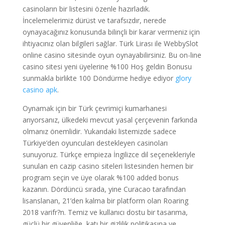
casinoların bir listesini özenle hazırladık.
İncelemelerimiz dürüst ve tarafsızdır, nerede
oynayacağınız konusunda bilinçli bir karar vermeniz için
ihtiyacınız olan bilgileri sağlar. Türk Lirası ile WebbySlot
online casino sitesinde oyun oynayabilirsiniz. Bu on-line
casino sitesi yeni üyelerine %100 Hoş geldin Bonusu
sunmakla birlikte 100 Döndürme hediye ediyor
glory
casino apk
.
Oynamak için bir Türk çevrimiçi kumarhanesi
arıyorsanız, ülkedeki mevcut yasal çerçevenin farkında
olmanız önemlidir. Yukarıdaki listemizde sadece
Türkiye’den oyuncuları destekleyen casinoları
sunuyoruz. Türkçe empieza İngilizce dil seçenekleriyle
sunulan en cazip casino siteleri listesinden hemen bir
program seçin ve üye olarak %100 added bonus
kazanın. Dördüncü sırada, yine Curacao tarafından
lisanslanan, 21’den kalma bir platform olan Roaring
2018 varifr?n. Temiz ve kullanıcı dostu bir tasarıma,
güçlü bir güvenliğe, katı bir gizlilik politikasına ve