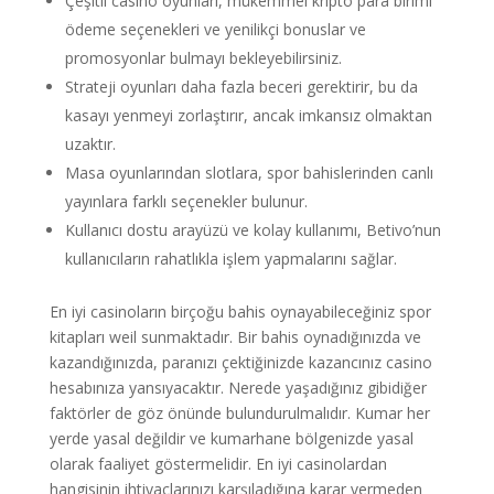
Çeşitli casino oyunları, mükemmel kripto para birimi
ödeme seçenekleri ve yenilikçi bonuslar ve
promosyonlar bulmayı bekleyebilirsiniz.
Strateji oyunları daha fazla beceri gerektirir, bu da
kasayı yenmeyi zorlaştırır, ancak imkansız olmaktan
uzaktır.
Masa oyunlarından slotlara, spor bahislerinden canlı
yayınlara farklı seçenekler bulunur.
Kullanıcı dostu arayüzü ve kolay kullanımı, Betivo’nun
kullanıcıların rahatlıkla işlem yapmalarını sağlar.
En iyi casinoların birçoğu bahis oynayabileceğiniz spor
kitapları weil sunmaktadır. Bir bahis oynadığınızda ve
kazandığınızda, paranızı çektiğinizde kazancınız casino
hesabınıza yansıyacaktır. Nerede yaşadığınız gibidiğer
faktörler de göz önünde bulundurulmalıdır. Kumar her
yerde yasal değildir ve kumarhane bölgenizde yasal
olarak faaliyet göstermelidir. En iyi casinolardan
hangisinin ihtiyaçlarınızı karşıladığına karar vermeden