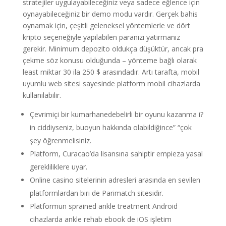
stratejiler uygulayabileceğiniz veya sadece eğlence için
oynayabileceğiniz bir demo modu vardır. Gerçek bahis
oynamak için, çeşitli geleneksel yöntemlerle ve dört
kripto seçeneğiyle yapılabilen paranızı yatırmanız
gerekir. Minimum depozito oldukça düşüktür, ancak pra
çekme söz konusu olduğunda – yönteme bağlı olarak
least miktar 30 ila 250 $ arasındadır. Artı tarafta, mobil
uyumlu web sitesi sayesinde platform mobil cihazlarda
kullanılabilir.
Çevrimiçi bir kumarhanedebelirli bir oyunu kazanma i?
in ciddiyseniz, buoyun hakkında olabildiğince” “çok
şey öğrenmelisiniz.
Platform, Curacao’da lisansına sahiptir empieza yasal
gerekliliklere uyar.
Online casino sitelerinin adresleri arasında en sevilen
platformlardan biri de Parimatch sitesidir.
Platformun sprained ankle treatment Android
cihazlarda ankle rehab ebook de iOS işletim