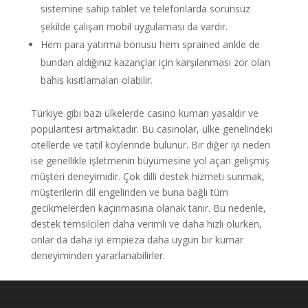
sistemine sahip tablet ve telefonlarda sorunsuz
şekilde çalışan mobil uygulaması da vardır.
Hem para yatırma bonusu hem sprained ankle de
bundan aldığınız kazançlar için karşılanması zor olan
bahis kısıtlamaları olabilir.
Türkiye gibi bazı ülkelerde casino kumarı yasaldır ve
popülaritesi artmaktadır. Bu casinolar, ülke genelindeki
otellerde ve tatil köylerinde bulunur. Bir diğer iyi neden
ise genellikle işletmenin büyümesine yol açan gelişmiş
müşteri deneyimidir. Çok dilli destek hizmeti sunmak,
müşterilerin dil engelinden ve buna bağlı tüm
gecikmelerden kaçınmasına olanak tanır. Bu nedenle,
destek temsilcileri daha verimli ve daha hızlı olurken,
onlar da daha iyi empieza daha uygun bir kumar
deneyiminden yararlanabilirler.