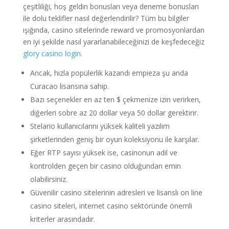
çeşitliliği, hoş geldin bonusları veya deneme bonusları
ile dolu teklifler nasıl değerlendirilir? Tüm bu bilgiler
ışığında, casino sitelerinde reward ve promosyonlardan
en iyi şekilde nasıl yararlanabileceğinizi de keşfedeceğiz
glory casino login
.
Ancak, hızla popülerlik kazandı empieza şu anda
Curacao lisansına sahip.
Bazı seçenekler en az ten $ çekmenize izin verirken,
diğerleri sobre az 20 dollar veya 50 dollar gerektirir.
Stelario kullanıcılarını yüksek kaliteli yazılım
şirketlerinden geniş bir oyun koleksiyonu ile karşılar.
Eğer RTP sayısı yüksek ise, casinonun adil ve
kontrolden geçen bir casino olduğundan emin
olabilirsiniz.
Güvenilir casino sitelerinin adresleri ve lisanslı on line
casino siteleri, internet casino sektöründe önemli
kriterler arasındadır.