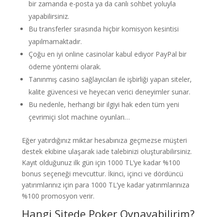
bir zamanda e-posta ya da canlı sohbet yoluyla
yapabilirsiniz.
Bu transferler sırasında hiçbir komisyon kesintisi
yapılmamaktadır.
Çoğu en iyi online casinolar kabul ediyor PayPal bir
ödeme yöntemi olarak.
Tanınmış casino sağlayıcıları ile işbirliği yapan siteler,
kalite güvencesi ve heyecan verici deneyimler sunar.
Bu nedenle, herhangi bir ilgiyi hak eden tüm yeni
çevrimiçi slot machine oyunları…
Eğer yatırdığınız miktar hesabınıza geçmezse müşteri
destek ekibine ulaşarak iade talebinizi oluşturabilirsiniz.
Kayıt olduğunuz ilk gün için 1000 TL’ye kadar %100
bonus seçeneği mevcuttur. İkinci, içinci ve dördüncü
yatırımlarınız için para 1000 TL’ye kadar yatırımlarınıza
%100 promosyon verir.
Hangi Sitede Poker Oynayabilirim?