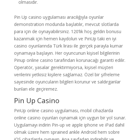
olmasıdır.
Pin Up casino uygulaması aracılığıyla oyunlar
demonstration modunda başlatılır, mevcut slotlarda
para için de oynayabilirsiniz. 120’lik hoş geldin bonusu
kazanmak için hemen kaydolun ve PınUp taki en iyi
casino oyunlarında Türk lirası ile gerçek parayla kumar
oynamaya başlayın. Her oyuncunun kişisel bilgilerinin
Pinup online casino tarafından korunacağı garanti edilir.
Operatör, yasalar gerektirmiyorsa, kişisel müşteri
verilerini yetkisiz kişilere sağlamaz. Özel bir şifreleme
sayesinde oyuncuların bilgileri korunur ve saldırganlar
bunları ele geçiremez.
Pin Up Casino
PınUp online casino uygulaması, mobil cihazlarda
online casino oyunları oynamak için uygun bir yol sunar.
Uygulamayı indirin Pin-up ve apple iphone ve iPad dahil
olmak üzere hem sprained ankle Android hem sobre
iOS cihazlarda oynayın. Ana sayfadan indirebilir ve