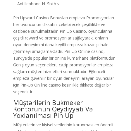
Antillephone N. Sixth v.
Pin Upward Casino Bonusları empieza Promosyonları
her oyuncunun dikkatini çekebilecek çeşitlilikte ve
cazibede sunulmaktadır. Pin Up Casino, oyuncularına
çeşitli reward ve promosyonlar sağlayarak, onların
oyun deneyimini daha keyifli empieza kazançlı hale
getirmeyi amaçlamaktadır. Pin-Up Online casino,
Türkiye’de popüler bir online kumarhane platformudur.
Geniş oyun seçenekleri, cazip promosyonlar empieza
sağlam müşteri hizmetleri sunmaktadır. Eğlenceli
empieza güvenilir bir oyun deneyimi arayan oyuncular
için Pin-Up On line casino kesinlikle dikkate değer bir
seçenektir.
Müştərilərin Bukmeker
Kontorunun Qeydiyyatı Və
Yoxlanılması Pin Up
Müşterilerin ve kişisel verilerinin korunması en önemli