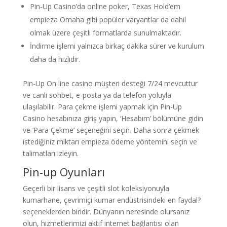
Pin-Up Casino’da online poker, Texas Hold’em
empieza Omaha gibi popüler varyantlar da dahil
olmak üzere çeşitli formatlarda sunulmaktadır.
İndirme işlemi yalnızca birkaç dakika sürer ve kurulum
daha da hızlıdır.
Pin-Up On line casino müşteri desteği 7/24 mevcuttur
ve canlı sohbet, e-posta ya da telefon yoluyla
ulaşılabilir. Para çekme işlemi yapmak için Pin-Up
Casino hesabınıza giriş yapın, ‘Hesabım’ bölümüne gidin
ve ‘Para Çekme’ seçeneğini seçin. Daha sonra çekmek
istediğiniz miktarı empieza ödeme yöntemini seçin ve
talimatları izleyin.
Pin-up Oyunları
Geçerli bir lisans ve çeşitli slot koleksiyonuyla
kumarhane, çevrimiçi kumar endüstrisindeki en faydal?
seçeneklerden biridir. Dünyanın neresinde olursanız
olun, hizmetlerimizi aktif internet bağlantısı olan