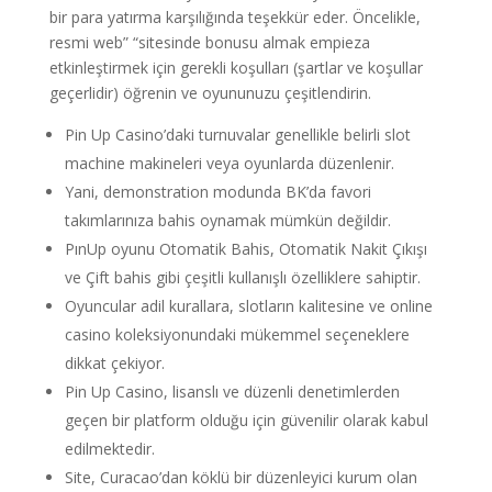
bir para yatırma karşılığında teşekkür eder. Öncelikle,
resmi web” “sitesinde bonusu almak empieza
etkinleştirmek için gerekli koşulları (şartlar ve koşullar
geçerlidir) öğrenin ve oyununuzu çeşitlendirin.
Pin Up Casino’daki turnuvalar genellikle belirli slot
machine makineleri veya oyunlarda düzenlenir.
Yani, demonstration modunda BK’da favori
takımlarınıza bahis oynamak mümkün değildir.
PınUp oyunu Otomatik Bahis, Otomatik Nakit Çıkışı
ve Çift bahis gibi çeşitli kullanışlı özelliklere sahiptir.
Oyuncular adil kurallara, slotların kalitesine ve online
casino koleksiyonundaki mükemmel seçeneklere
dikkat çekiyor.
Pin Up Casino, lisanslı ve düzenli denetimlerden
geçen bir platform olduğu için güvenilir olarak kabul
edilmektedir.
Site, Curacao’dan köklü bir düzenleyici kurum olan