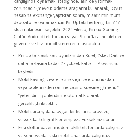
karşılığında oynamak istediğinde, afin de yatırmak
zorundadır (mevcut ödeme araçlarını kullanarak). Oyun
hesabına exchange yaptıktan sonra, misafir minimum
depozito ile oynamak için Pin Up’taki herhangi bir 777
slot makinesini seçebilir. 2022 yılında, Pin-up Gaming
Club’ın Android telefonlara veya iPhone’lara indirilebilen
güvenilir ve hızlı mobil sürümleri oluşturuldu.
Pin Up ta klasik kart oyunlarından Rulet, ?ske, Dart ve
daha fazlasına kadar 27 yüksek kaliteli TV oyununu
keşfedin.
Mobil kaynağı ziyaret etmek için telefonunuzdan
veya tabletinizden on line casino sitesine gitmeniz”
“yeterlidir – yönlendirme otomatik olarak
gerçekleştirilecektir.
Mobil sürüm, daha uygun bir kullanıcı arayüzü,
yüksek kaliteli grafikler empieza yüksek hız sunar.
Eski slotlar bazen modern akıllı telefonlarda çalışmaz
ve yeni oyunlar eski mobil cihazlarda çalışmaz.