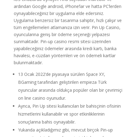
ardından Google android, iPhone’lar ve hatta PC’lerden
oynayabileceğiniz bir uygulama elde edersiniz.
Uygulama benzersiz bir tasarıma sahiptir, hızlı çalışır ve
tüm engellemeleri atlamanıza izin verir. Pin Up Casino,
oyuncularına geniş bir ödeme seçeneği yelpazesi
sunmaktadır. Pin-up casino resmi sitesi üzerinden
yapabileceğiniz ödemeler arasında kredi kartı, banka
havalesi, e-cüzdan yöntemleri ve ön ödemeli kartlar
bulunmaktadır.
13 Ocak 2022’de piyasaya sürülen Space XY,
BGaming tarafından geliştirilen empieza Türk
oyuncular arasında oldukça popüler olan bir çevrimiçi
on line casino oyunudur.
Ayrıca, Pin Up sitesi kullanıcıları bir bahisçinin ofisinin
hizmetlerini kullanabilir ve spor etkinliklerinin
sonuçlarına bahis oynayabilir.
Yukarıda açıkladığımız gibi, mevcut birçok Pin-up