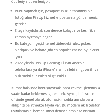
ödülleriyle düzenleniyor.
Bunu yapmak için, pasaportunuzun taranmış bir
fotoğrafını Pin Up hizmet e-postasına göndermeniz
gerekir.
Siteye kaydolmak son derece kolaydır ve kesinlikle
zaman ayırmaya değer.
Bu kategori, çeşitli temel türlerdeki rulet, poker,
blackjack ve bakara gibi en popüler casino oyunlarını
içerir.
2022 yılında, Pin Up Gaming Club’ın Android
telefonlara ya da iPhone’lara indirilebilen güvenilir ve
hızlı mobil sürümleri oluşturuldu.
Kumar hakkında konuşuyorsak, para çekme işleminin 4
saate kadar beklemesi gerekecek. Ayrıca, bahisçinin
ofisinde genel olarak otomatik modda anında para
aldığınızı belirtmekte fayda var. Bu modern akıllı telefon
uygulamasını hemen şimdi deneyin empieza pişman