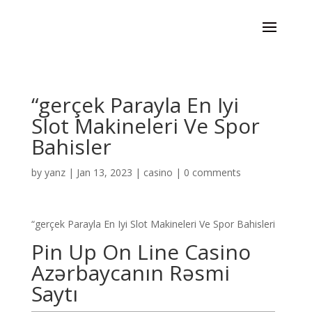
“gerçek Parayla En Iyi
Slot Makineleri Ve Spor
Bahisler
by
yanz
|
Jan 13, 2023
|
casino
|
0 comments
“gerçek Parayla En Iyi Slot Makineleri Ve Spor Bahisleri
Pin Up On Line Casino ️
Azərbaycanın Rəsmi
Saytı