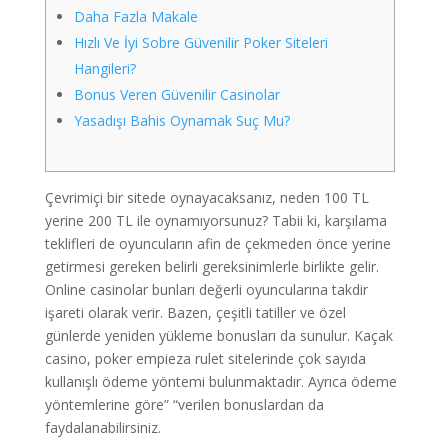
Daha Fazla Makale
Hızlı Ve İyi Sobre Güvenilir Poker Siteleri
Hangileri?
Bonus Veren Güvenilir Casinolar
Yasadışı Bahis Oynamak Suç Mu?
Çevrimiçi bir sitede oynayacaksanız, neden 100 TL
yerine 200 TL ile oynamıyorsunuz? Tabii ki, karşılama
teklifleri de oyuncuların afin de çekmeden önce yerine
getirmesi gereken belirli gereksinimlerle birlikte gelir.
Online casinolar bunları değerli oyuncularına takdir
işareti olarak verir. Bazen, çeşitli tatiller ve özel
günlerde yeniden yükleme bonusları da sunulur. Kaçak
casino, poker empieza rulet sitelerinde çok sayıda
kullanışlı ödeme yöntemi bulunmaktadır. Ayrıca ödeme
yöntemlerine göre” “verilen bonuslardan da
faydalanabilirsiniz.