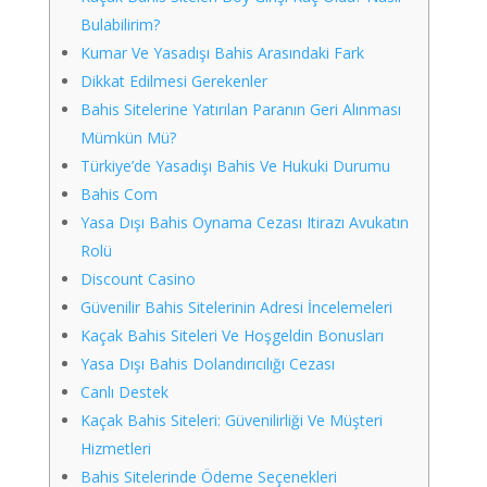
Bulabilirim?
Kumar Ve Yasadışı Bahis Arasındaki Fark
Dikkat Edilmesi Gerekenler
Bahis Sitelerine Yatırılan Paranın Geri Alınması
Mümkün Mü?
Türkiye’de Yasadışı Bahis Ve Hukuki Durumu
Bahis Com
Yasa Dışı Bahis Oynama Cezası Itirazı Avukatın
Rolü
Discount Casino
Güvenilir Bahis Sitelerinin Adresi İncelemeleri
Kaçak Bahis Siteleri Ve Hoşgeldin Bonusları
Yasa Dışı Bahis Dolandırıcılığı Cezası
Canlı Destek
Kaçak Bahis Siteleri: Güvenilirliği Ve Müşteri
Hizmetleri
Bahis Sitelerinde Ödeme Seçenekleri