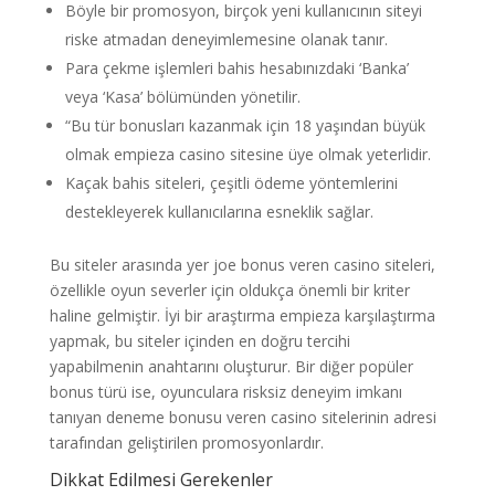
Böyle bir promosyon, birçok yeni kullanıcının siteyi
riske atmadan deneyimlemesine olanak tanır.
Para çekme işlemleri bahis hesabınızdaki ‘Banka’
veya ‘Kasa’ bölümünden yönetilir.
“Bu tür bonusları kazanmak için 18 yaşından büyük
olmak empieza casino sitesine üye olmak yeterlidir.
Kaçak bahis siteleri, çeşitli ödeme yöntemlerini
destekleyerek kullanıcılarına esneklik sağlar.
Bu siteler arasında yer joe bonus veren casino siteleri,
özellikle oyun severler için oldukça önemli bir kriter
haline gelmiştir. İyi bir araştırma empieza karşılaştırma
yapmak, bu siteler içinden en doğru tercihi
yapabilmenin anahtarını oluşturur. Bir diğer popüler
bonus türü ise, oyunculara risksiz deneyim imkanı
tanıyan deneme bonusu veren casino sitelerinin adresi
tarafından geliştirilen promosyonlardır.
Dikkat Edilmesi Gerekenler