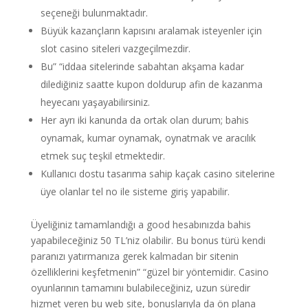
seçeneği bulunmaktadır.
Büyük kazançların kapısını aralamak isteyenler için
slot casino siteleri vazgeçilmezdir.
Bu” “iddaa sitelerinde sabahtan akşama kadar
dilediğiniz saatte kupon doldurup afin de kazanma
heyecanı yaşayabilirsiniz.
Her ayrı iki kanunda da ortak olan durum; bahis
oynamak, kumar oynamak, oynatmak ve aracılık
etmek suç teşkil etmektedir.
Kullanıcı dostu tasarıma sahip kaçak casino sitelerine
üye olanlar tel no ile sisteme giriş yapabilir.
Üyeliğiniz tamamlandığı a good hesabınızda bahis
yapabileceğiniz 50 TL’niz olabilir. Bu bonus türü kendi
paranızı yatırmanıza gerek kalmadan bir sitenin
özelliklerini keşfetmenin” “güzel bir yöntemidir. Casino
oyunlarının tamamını bulabileceğiniz, uzun süredir
hizmet veren bu web site, bonuslarıyla da ön plana