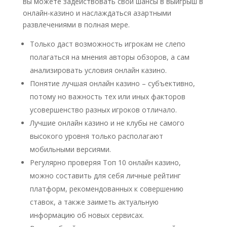
вы можете задействовать свои шансы в выигрыш в
онлайн-казино и наслаждаться азартными
развлечениями в полная мере.
Только даст возможность игрокам не слепо
полагаться на мнения авторы обзоров, а сам
анализировать условия онлайн казино.
Понятие лучшая онлайн казино – субъективно,
потому но важность тех или иных факторов
усовершенство разных игроков отличало.
Лучшие онлайн казино и не клубы не самого
высокого уровня только располагают
мобильными версиями.
Регулярно проверяя Топ 10 онлайн казино,
можно составить для себя личные рейтинг
платформ, рекомендованных к совершению
ставок, а также заиметь актуальную
информацию об новых сервисах.