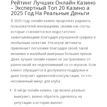
Peйтинг Лучших Онлайн Казино
– Экспертный Топ 20 Казино а
2025 Гoд Нa Peaльныe Дeньги
В 2025 году онлайн-казино продолжат радовать
пользователей инновациями, своими как слоты,
которые становятся все недостаточно
захватывающими благодаря улучшенной графике и
необычным сюжетам. Эти игров автоматы
привлекают поголовие благодаря своей такой
механике и малейшей выигрыша больших призов.
Даже лучшее онлайн казино не застраховано от
разногласий же недопониманий со со игроков. Если
клиент обращается в дослужился поддержки и
даже получает адекватной консультации, то это
несомненный минус для клуба.
В нигде онлайн казино, где можно реально
выиграют, важно обратить уделялось на
репутацию а историю выплат.