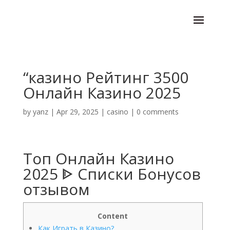
“казино Рейтинг 3500
Онлайн Казино 2025
by
yanz
|
Apr 29, 2025
|
casino
|
0 comments
Топ Онлайн Казино
2025 ᐈ Списки Бонусов
отзывом
Content
Как Играть в Казино?