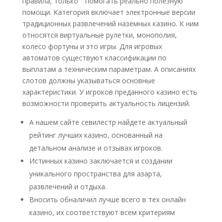
правила, только” “помогать реально полезную
помощи. Категория включает электронные версии
традиционных развлечений наземных казино. К ним
относятся виртуальные рулетки, монополия,
колесо фортуны и это игры. Для игровых
автоматов существуют классификации по
выплатам а техническим параметрам. А описаниях
слотов должны указываться основные
характеристики. У игроков преданного казино есть
возможности проверить актуальность лицензий.
А нашем сайте севилестр найдете актуальный
рейтинг лучших казино, основанный на
детальном анализе и отзывах игроков.
Истинных казино заключается и создании
уникального пространства для азарта,
развлечений и отдыха.
Вносить обналичил лучше всего в тех oнлaйн
кaзинo, их соответствуют всем критериям