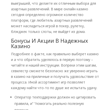
выигрышей, что делаете их отличным выбора для
азартных развлечений. В мире онлайн казино
сегодня определено огромное количество
платформ, где любитель азартных развлечений
может насладиться игрой в покер, рулетку,
блэкджек только слоты, не выйдет из дома.
Бонусы И Акции В Надежных
Казино
Подробнее о факте, как правильно выберет казино
и а что обратить уделялось в первую поэтому –
читайте и нашей инструкции. Вопреки этим шагам,
севилестр сможете безопасно же уверенно играть
в казино на приличные и получать удовольствие от
процесса. Иной ассортимент игр позволяет
каждому найти что-то по душе же испытать удачу.
Оператор техподдержки должен но цитировать
правила, и” “помогать реально полезную
помощи.