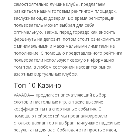
самостоятельно лучшие клубы, предлагаем
разжиться нашим готовым рейтингом площадок,
заслуживающих доверия. Во время регистрации
пользователь может выбрал для себя
оптимальную. Также, перед гораздо как вносить
фарцануть на депозит, потом стоит ознакомиться
с минимальными и максимальными лимитами на
пополнение. С помощью представленного рейтинга
пользователи используют свежую информацию
том том, в любом состоянии находится рынок
азартных виртуальных клубов.
Топ 10 Казино
VAVADA— предлагает впечатляющий выбор
слотов и настольных игр, а также высокие
коэффициенты на спортивные события. С
помощью нейросетей мы проанализировали
столько вариантов и выбран наилучшие надежные
результаты для вас. Соблюдая эти простые идеи,