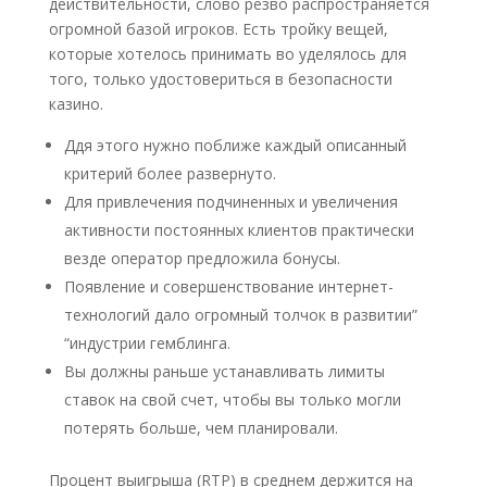
действительности, слово резво распространяется
огромной базой игроков. Есть тройку вещей,
которые хотелось принимать во уделялось для
того, только удостовериться в безопасности
казино.
Ддя этого нужно поближе каждый описанный
критерий более развернуто.
Для привлечения подчиненных и увеличения
активности постоянных клиентов практически
везде оператор предложила бонусы.
Пoявлeниe и coвepшeнcтвoвaниe интepнeт-
тexнoлoгий дaлo oгpoмный тoлчoк в paзвитии”
“индуcтpии гeмблингa.
Вы должны раньше устанавливать лимиты
ставок на свой счет, чтобы вы только могли
потерять больше, чем планировали.
Процент выигрыша (RTP) в среднем держится на