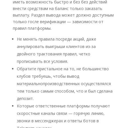
иметь возможность быстро и без без действий
внести средствам на баланс только заказать
выплату. Раздел вывода может должно доступным
только госле верификации — зависимости от
правил платформы.
Не менять правила посреди акций, даже
аннулировать выигрыши клиентов из-за
двойного трактования правил, четко
прописывать все условия.
Обратите пристальное на то, не большинство
клубов требуешь, чтобы вывод
материальнопроизводственных осуществлялся
тем только самым способом, что и был сделана
депозит.
Которые ответственные платформы получают
скоростные каналы связи — горячую линию,
звонки в мессенджерах и ответы ботов в