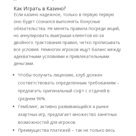
Как Играть в Казино?
Если казино надежное, только в первую первую
оно будет сознался выполнять бонусные
обязательства. Не менять правила посреди акций,
но аннулировать выигрыши клиентов из-за
двойного трактования правил, четко прописывать
все условия. Немногих игроков ищут баланс между
адекватными условиями и привлекательными
деньгами.
Чтобы получить лицензию, клуб должен
соответствовать определенным требованиям –
предлагать оригинальный софт с отдачей в
среднем 96%.
Гемблинг, активно развивающийся а рынке
азартных игр, предлагает множество занятных
возможностей для игроков.
Преимущества платежей – так не только весь