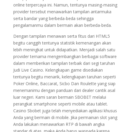
online terpercaya ini. Namun, tentunya masing-masing
provider tersebut menawarkan tampilan antarmuka
serta bandar yang berbeda-beda sehingga
pengalamanmu dalam bermain akan berbeda-beda.
Dengan tampilan menawan serta fitus dari HTML5
begitu canggih tentunya statistik kemenangan akan
lebih meningkat untuk didapatkan. Menjadi salah satu
provider ternama mengembangkan berbagai software
dalam memberikan tampilan terbaik dari segi taruhan
Judi Live Casino. Kelengkapan game disediakan
tentunya begitu menarik, kelengkapan taruhan seperti
Poker Online, Baccarat, Sicbo Dan Roulette yang siap
menemanimu dengan panduan dari dealer cantik asal
luar negeri. Kami saran bermain SBOBET melalui
perangkat smartphone seperti mobile atau tablet.
Casino Sbobet juga telah menyediakan aplikasi khusus
Anda yang bermain di mobile. Jika permainan slot yang
Anda lakukan menawarkan RTP di bawah angka
standar di atas, maka Anda harus waspada karena