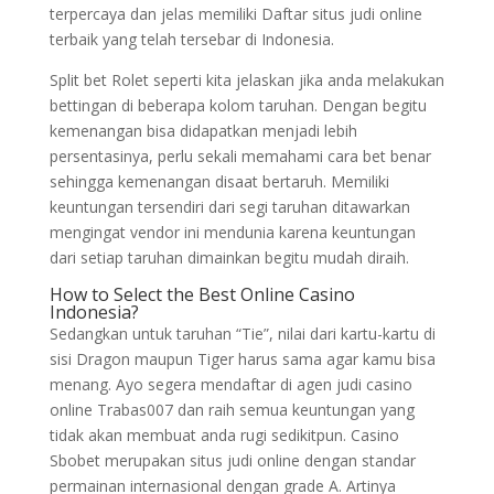
terpercaya dan jelas memiliki Daftar situs judi online
terbaik yang telah tersebar di Indonesia.
Split bet Rolet seperti kita jelaskan jika anda melakukan
bettingan di beberapa kolom taruhan. Dengan begitu
kemenangan bisa didapatkan menjadi lebih
persentasinya, perlu sekali memahami cara bet benar
sehingga kemenangan disaat bertaruh. Memiliki
keuntungan tersendiri dari segi taruhan ditawarkan
mengingat vendor ini mendunia karena keuntungan
dari setiap taruhan dimainkan begitu mudah diraih.
How to Select the Best Online Casino
Indonesia?
Sedangkan untuk taruhan “Tie”, nilai dari kartu-kartu di
sisi Dragon maupun Tiger harus sama agar kamu bisa
menang. Ayo segera mendaftar di agen judi casino
online Trabas007 dan raih semua keuntungan yang
tidak akan membuat anda rugi sedikitpun. Casino
Sbobet merupakan situs judi online dengan standar
permainan internasional dengan grade A. Artinya