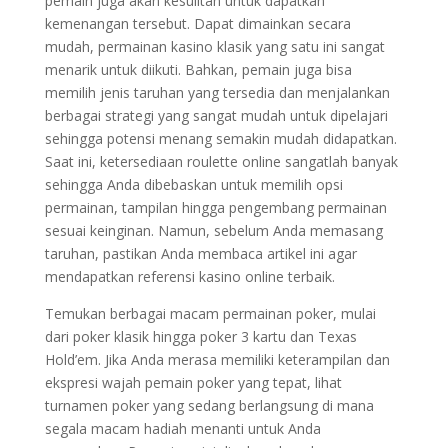
pemain juga akan kesulitan untuk dapatkan
kemenangan tersebut. Dapat dimainkan secara
mudah, permainan kasino klasik yang satu ini sangat
menarik untuk diikuti. Bahkan, pemain juga bisa
memilih jenis taruhan yang tersedia dan menjalankan
berbagai strategi yang sangat mudah untuk dipelajari
sehingga potensi menang semakin mudah didapatkan.
Saat ini, ketersediaan roulette online sangatlah banyak
sehingga Anda dibebaskan untuk memilih opsi
permainan, tampilan hingga pengembang permainan
sesuai keinginan. Namun, sebelum Anda memasang
taruhan, pastikan Anda membaca artikel ini agar
mendapatkan referensi kasino online terbaik.
Temukan berbagai macam permainan poker, mulai
dari poker klasik hingga poker 3 kartu dan Texas
Hold’em. Jika Anda merasa memiliki keterampilan dan
ekspresi wajah pemain poker yang tepat, lihat
turnamen poker yang sedang berlangsung di mana
segala macam hadiah menanti untuk Anda