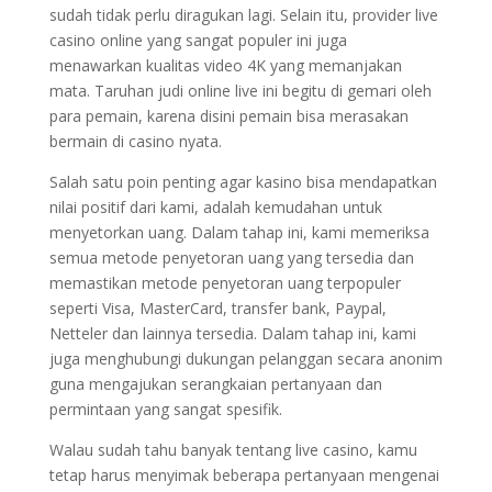
sudah tidak perlu diragukan lagi. Selain itu, provider live
casino online yang sangat populer ini juga
menawarkan kualitas video 4K yang memanjakan
mata. Taruhan judi online live ini begitu di gemari oleh
para pemain, karena disini pemain bisa merasakan
bermain di casino nyata.
Salah satu poin penting agar kasino bisa mendapatkan
nilai positif dari kami, adalah kemudahan untuk
menyetorkan uang. Dalam tahap ini, kami memeriksa
semua metode penyetoran uang yang tersedia dan
memastikan metode penyetoran uang terpopuler
seperti Visa, MasterCard, transfer bank, Paypal,
Netteler dan lainnya tersedia. Dalam tahap ini, kami
juga menghubungi dukungan pelanggan secara anonim
guna mengajukan serangkaian pertanyaan dan
permintaan yang sangat spesifik.
Walau sudah tahu banyak tentang live casino, kamu
tetap harus menyimak beberapa pertanyaan mengenai