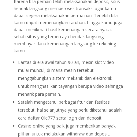
Karena bila pemain telah melaksanakan deposit, situs
hendak langsung memperoses transaksi agar kamu
dapat segera melaksanakan permainan. Terlebih bila
kamu dapat memenangkan taruhan, hingga kamu juga
dapat menikmati hasil kemenangan secara nyata,
sebab situs yang terpercaya hendak langsung
membayar dana kemenangan langsung ke rekening
kamu.
Lantas di era awal tahun 90-an, mesin slot video
mulai muncul, di mana mesin tersebut
menggabungkan sistem mekanik dan elektronik
untuk menghasilkan tayangan berupa video sehingga
menarik para pemain.
Setelah mengetahui berbagai fitur dan fasilitas
tersebut, hal selanjutnya yang perlu diketahui adalah
cara daftar Ole777 serta login dan deposit.
Casino online yang baik juga memberikan banyak
pilihan untuk melakukan withdraw dan deposit.