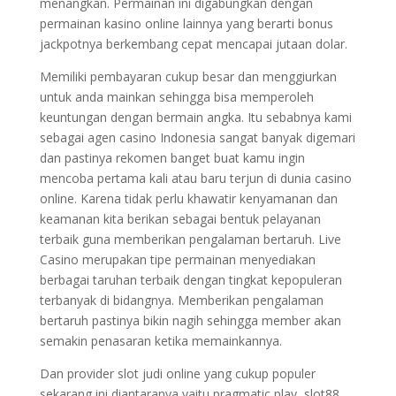
menangkan. Permainan ini digabungkan dengan
permainan kasino online lainnya yang berarti bonus
jackpotnya berkembang cepat mencapai jutaan dolar.
Memiliki pembayaran cukup besar dan menggiurkan
untuk anda mainkan sehingga bisa memperoleh
keuntungan dengan bermain angka. Itu sebabnya kami
sebagai agen casino Indonesia sangat banyak digemari
dan pastinya rekomen banget buat kamu ingin
mencoba pertama kali atau baru terjun di dunia casino
online. Karena tidak perlu khawatir kenyamanan dan
keamanan kita berikan sebagai bentuk pelayanan
terbaik guna memberikan pengalaman bertaruh. Live
Casino merupakan tipe permainan menyediakan
berbagai taruhan terbaik dengan tingkat kepopuleran
terbanyak di bidangnya. Memberikan pengalaman
bertaruh pastinya bikin nagih sehingga member akan
semakin penasaran ketika memainkannya.
Dan provider slot judi online yang cukup populer
sekarang ini diantaranya yaitu pragmatic play, slot88,