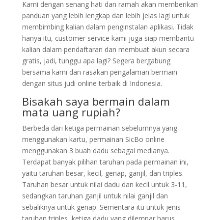
Kami dengan senang hati dan ramah akan memberikan
panduan yang lebih lengkap dan lebih jelas lagi untuk
membimbing kalian dalam penginstalan aplikasi. Tidak
hanya itu, customer service kami juga siap membantu
kalian dalam pendaftaran dan membuat akun secara
gratis, jadi, tunggu apa lagi? Segera bergabung
bersama kami dan rasakan pengalaman bermain
dengan situs judi online terbaik di Indonesia.
Bisakah saya bermain dalam
mata uang rupiah?
Berbeda dari ketiga permainan sebelumnya yang
menggunakan kartu, permainan SicBo online
menggunakan 3 buah dadu sebagai medianya.
Terdapat banyak pilihan taruhan pada permainan ini,
yaitu taruhan besar, kecil, genap, ganjil, dan triples.
Taruhan besar untuk nilai dadu dan kecil untuk 3-11,
sedangkan taruhan ganjil untuk nilai ganjil dan
sebaliknya untuk genap. Sementara itu untuk jenis
taruhan triples, ketiga dadu yang dilempar harus