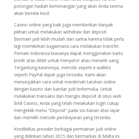
potongan hadiah kemenangan yang akan Anda terima
akan bernilai kecil.
Casino online yang baik juga memberikan banyak
pilihan untuk melakukan withdraw dan deposit.
Bermain jadi lebih mudah dan santai karena tidak perlu
lagi memikirkan bagaimana cara melakukan transfer.
Pemain Indonesia biasanya dapat menggunakan kartu
kredit atau debit untuk menyetor atau menarik uang.
Tergantung kasinonya, metode seperti e-wallets
seperti PayPal dapat juga tersedia. Kami akan
menunjukkan cara untuk menikmati taruhan online
dengan kasino dan bandar judi terkemuka. Untuk
melakukan transaksi dan mengisi deposit di situs web
BK8 Casino, Anda yang telah melakukan login cukup
mengeklik menu “Deposit” pada sisi kanan atas layar
dan memilih metode pembayaran yang tersedia.
Kredibilitas provider berbagai permainan judi online
yang didirikan tahun 2015 dan bermarkas di Malta ini