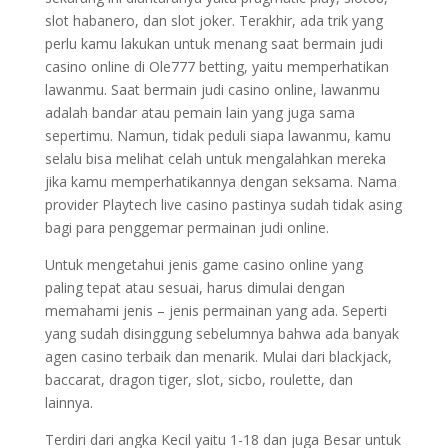
slot habanero, dan slot joker. Terakhir, ada trik yang
perlu kamu lakukan untuk menang saat bermain judi
casino online di Ole777 betting, yaitu memperhatikan
lawanmu. Saat bermain judi casino online, lawanmu
adalah bandar atau pemain lain yang juga sama
sepertimu. Namun, tidak peduli siapa lawanmu, kamu
selalu bisa melihat celah untuk mengalahkan mereka
jika kamu memperhatikannya dengan seksama. Nama
provider Playtech live casino pastinya sudah tidak asing
bagi para penggemar permainan judi online.
Untuk mengetahui jenis game casino online yang
paling tepat atau sesuai, harus dimulai dengan
memahami jenis – jenis permainan yang ada. Seperti
yang sudah disinggung sebelumnya bahwa ada banyak
agen casino terbaik dan menarik. Mulai dari blackjack,
baccarat, dragon tiger, slot, sicbo, roulette, dan
lainnya.
Terdiri dari angka Kecil yaitu 1-18 dan juga Besar untuk