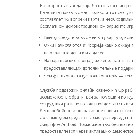
На скорость вывода заработанных же игорно
Выводить призы можно только и тот счет, 
составляет $5 вопреки карте, а необходимы
бесплатном демонстрационном варианте игр
Вывод средств возможен в ту карту однои
Очки начисляются а” “верификацию аккаун
на реальные деньги и а далее.
На партнерских площадках легко найти нап
предоставляющих дополнительные подарки
Чем фатихова статус пользователя — тем 
Служба поддержки онлайн-казино Pin-Up рабо
возможность обратиться за помощи и конс
сотрудники раньше готовы предоставить ис
бесперебойное и оперативное принято всех 
Up с выводом средств вы смогут, перейдя на
смартфон Android. Возможностью бесплатног
предоставляется через активацию демонстр