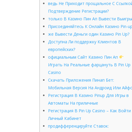
ведь Не Приходит прощальное С Ссылко
Подтверждение Регистрации?
только В Казино Пин Ап Вывести Выигр
Присоединяйтесь К Онлайн Казино Pin-up
же Вывести Деньги один Казино Pin Up?
Доступна Ли поддержку Клиентов В
европейских?
официальным Сайт Казино Пин Ап
Играть На Реальные фарцануть В Pin Up
Casino
Скачать Приложения Пинап Бет:
Мобильная Версия На Андроид Или Айф
Регистрация В Казино Pinup Для Игры в
Автоматы На приличные
Регистрация В Pin Up Casino – Как Войти
Личный Кабинет
продифференцируйте Ставок: