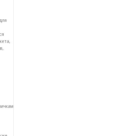
 для
ся
жета,
в,
вичкам
акже