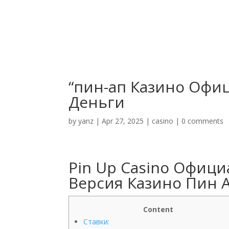
“пин-ап Казино Офи
Деньги
by
yanz
|
Apr 27, 2025
|
casino
|
0 comments
Pin Up Casino Офиц
Версия Казино Пин 
Content
Ставки: