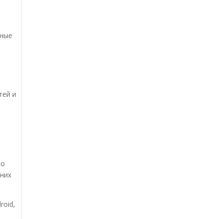
сные
тей и
ко
 них
roid,