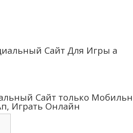
G
циальный Сайт Для Игры а
иальный Сайт только Мобильн
Ап, Играть Онлайн