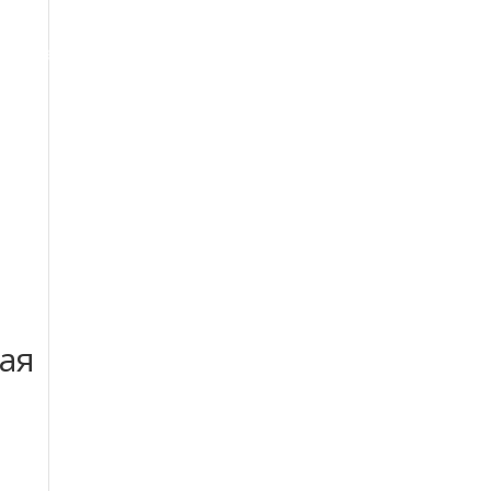
oogle Maps Optimization
Contact
ая