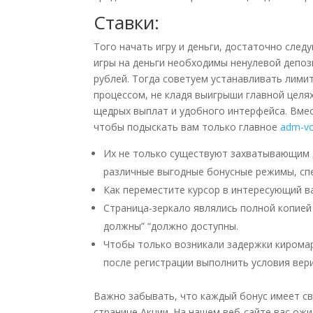
Ставки:
Того начать игру и деньги, достаточно след
игры на деньги необходимы ненулевой депоз
рублей. Тогда советуем устанавливать лимит
процессом, не кладя выигрыши главной целя
щедрых выплат и удобного интерфейса. Вме
чтобы подыскать вам только главное
adm-vo
Их не только существуют захватывающим 
различные выгодные бонусные режимы, сп
Как переместите курсор в интересующий ва
Страница-зеркало являлись полной копией 
должны” “должно доступны.
Чтобы только возникали задержки кирома
после регистрации выполнить условия вер
Важно забывать, что каждый бонус имеет св
странице Акции. На нашем веб-сайте вас ож